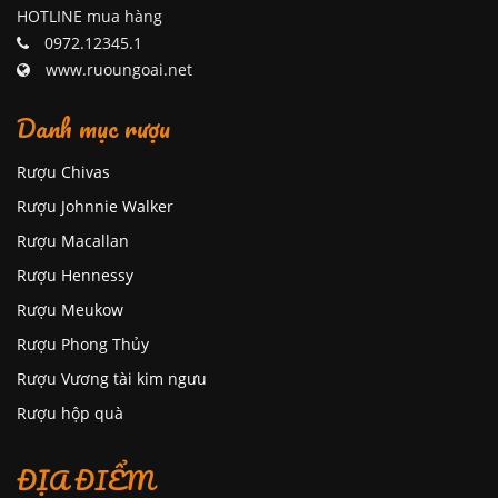
HOTLINE mua hàng
0972.12345.1
www.ruoungoai.net
Danh mục rượu
Rượu Chivas
Rượu Johnnie Walker
Rượu Macallan
Rượu Hennessy
Rượu Meukow
Rượu Phong Thủy
Rượu Vương tài kim ngưu
Rượu hộp quà
ĐỊA ĐIỂM