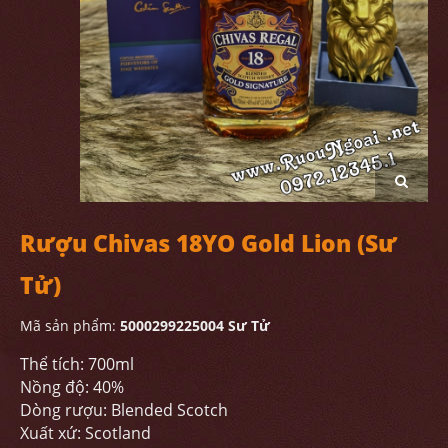
Rượu Chivas 18YO Gold Lion (Sư
Tử)
Mã sản phẩm:
5000299225004 Sư Tử
Thể tích: 700ml
Nồng độ: 40%
Dòng rượu: Blended Scotch
Xuất xứ: Scotland