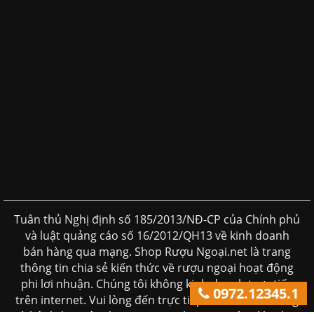
Tuân thủ Nghị định số 185/2013/NĐ-CP của Chính phủ
và luật quảng cáo số 16/2012/QH13 về kinh doanh
bán hàng qua mạng. Shop Rượu Ngoại.net là trang
thông tin chia sẻ kiến thức về rượu ngoại hoạt động
phi lơi nhuận. Chúng tôi không kinh doanh trực tiếp
0972.12345.1
trên internet. Vui lòng đến trực tiếp đến các cửa hàng