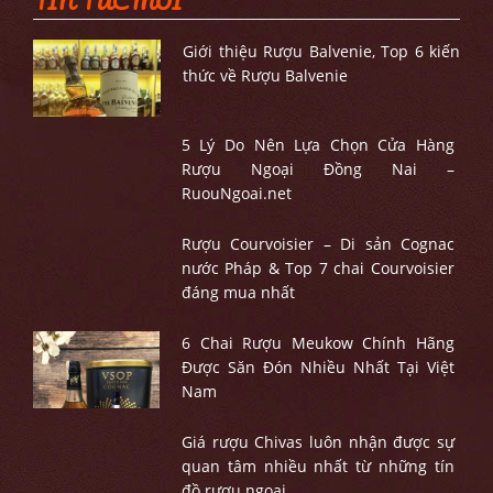
TIN TỨC MỚI
Giới thiệu Rượu Balvenie, Top 6 kiến
thức về Rượu Balvenie
5 Lý Do Nên Lựa Chọn Cửa Hàng
Rượu Ngoại Đồng Nai –
RuouNgoai.net
Rượu Courvoisier – Di sản Cognac
nước Pháp & Top 7 chai Courvoisier
đáng mua nhất
6 Chai Rượu Meukow Chính Hãng
Được Săn Đón Nhiều Nhất Tại Việt
Nam
Giá rượu Chivas luôn nhận được sự
quan tâm nhiều nhất từ những tín
đồ rượu ngoại