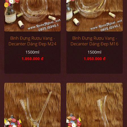
Bình Đựng Rượu Vang -
Bình Đựng Rượu Vang -
Decanter Dáng Đẹp M24
Decanter Dáng Đẹp M16
1500ml
1500ml
1.050.000 đ
1.050.000 đ