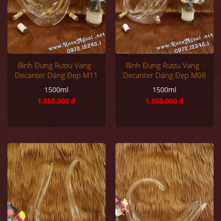
Bình Đựng Rượu Vang -
Bình Đựng Rượu Vang -
Decanter Dáng Đẹp M11
Decanter Dáng Đẹp M08
1500ml
1500ml
1.050.000 đ
1.050.000 đ