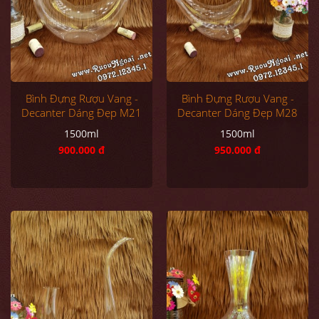
Bình Đựng Rượu Vang -
Bình Đựng Rượu Vang -
Decanter Dáng Đẹp M21
Decanter Dáng Đẹp M28
1500ml
1500ml
900.000 đ
950.000 đ