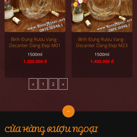
Bình Đựng Rượu Vang -
Bình Đựng Rượu Vang -
Decanter Dáng Đẹp M01
Decanter Dáng Đẹp M23
1500ml
1500ml
1.200.000 đ
1.400.000 đ
«
1
2
»
CỬA HÀNG RƯỢU NGOẠI