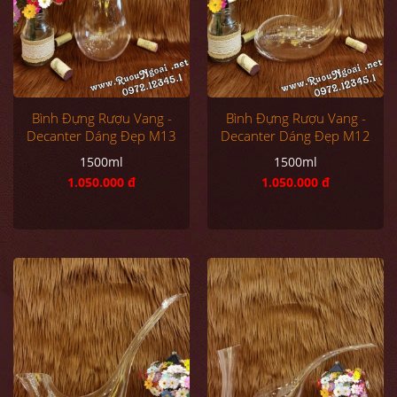
Bình Đựng Rượu Vang -
Bình Đựng Rượu Vang -
Decanter Dáng Đẹp M13
Decanter Dáng Đẹp M12
1500ml
1500ml
1.050.000 đ
1.050.000 đ