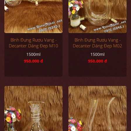
Bình Đựng Rượu Vang -
Bình Đựng Rượu Vang -
Decanter Dáng Đẹp M10
Decanter Dáng Đẹp M02
1500ml
1500ml
950.000 đ
950.000 đ