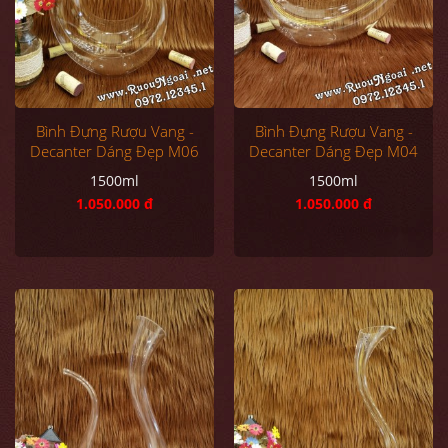
Bình Đựng Rượu Vang -
Bình Đựng Rượu Vang -
Decanter Dáng Đẹp M06
Decanter Dáng Đẹp M04
1500ml
1500ml
1.050.000 đ
1.050.000 đ