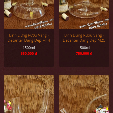
Bình Đựng Rượu Vang -
Bình Đựng Rượu Vang -
Decanter Dáng Đẹp M14
Decanter Dáng Đẹp M25
1500ml
1500ml
650.000 đ
750.000 đ