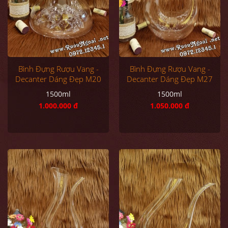
Bình Đựng Rượu Vang -
Bình Đựng Rượu Vang -
Decanter Dáng Đẹp M20
Decanter Dáng Đẹp M27
1500ml
1500ml
1.000.000 đ
1.050.000 đ