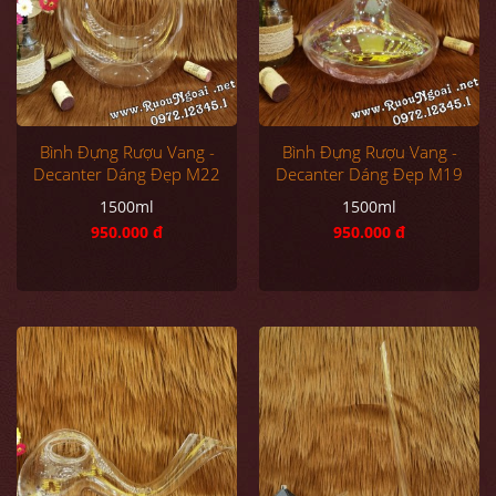
Bình Đựng Rượu Vang -
Bình Đựng Rượu Vang -
Decanter Dáng Đẹp M22
Decanter Dáng Đẹp M19
1500ml
1500ml
950.000 đ
950.000 đ