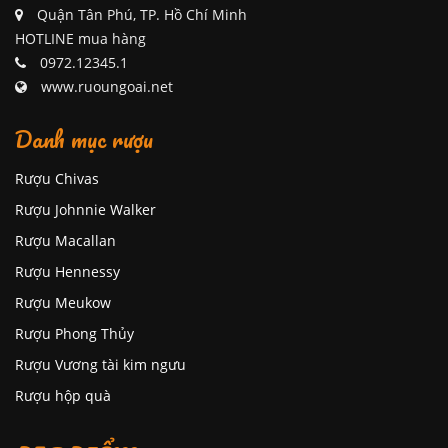
Quận Tân Phú, TP. Hồ Chí Minh
HOTLINE mua hàng
0972.12345.1
www.ruoungoai.net
Danh mục rượu
Rượu Chivas
Rượu Johnnie Walker
Rượu Macallan
Rượu Hennessy
Rượu Meukow
Rượu Phong Thủy
Rượu Vương tài kim ngưu
Rượu hộp quà