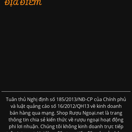
ĐỊA ĐIỂM
Tuân thủ Nghị định số 185/2013/NĐ-CP của Chính phủ
và luật quảng cáo số 16/2012/QH13 về kinh doanh
bán hàng qua mạng. Shop Rượu Ngoại.net là trang
thông tin chia sẻ kiến thức về rượu ngoại hoạt động
phi lơi nhuận. Chúng tôi không kinh doanh trực tiếp