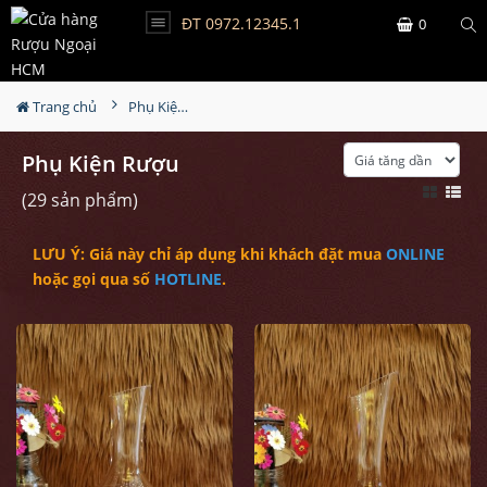
ĐT 0972.12345.1
0
Trang chủ
Phụ Kiện Rượu
Phụ Kiện Rượu
(29 sản phẩm)
LƯU Ý: Giá này chỉ áp dụng khi khách đặt mua
ONLINE
hoặc gọi qua số
HOTLINE
.