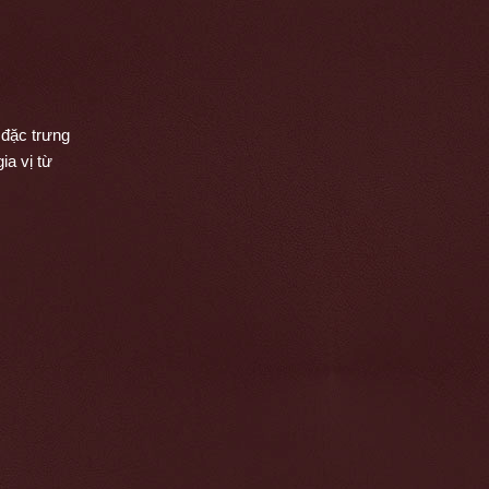
đặc trưng 
a vị từ 