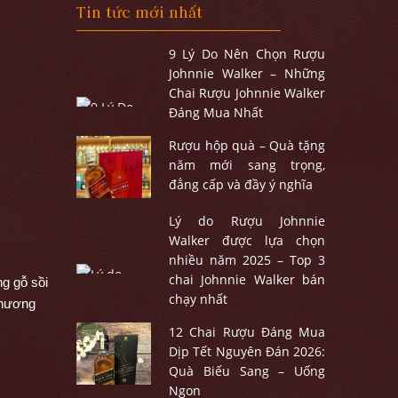
Tin tức mới nhất
9 Lý Do Nên Chọn Rượu
Johnnie Walker – Những
Chai Rượu Johnnie Walker
Đáng Mua Nhất
Rượu hộp quà – Quà tặng
năm mới sang trọng,
đẳng cấp và đầy ý nghĩa
Lý do Rượu Johnnie
Walker được lựa chọn
nhiều năm 2025 – Top 3
chai Johnnie Walker bán
g gỗ sồi 
chạy nhất
hương 
12 Chai Rượu Đáng Mua
Dịp Tết Nguyên Đán 2026:
Quà Biếu Sang – Uống
Ngon