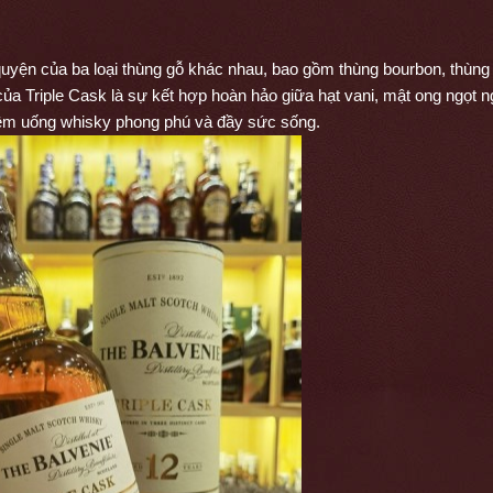
uyện của ba loại thùng gỗ khác nhau, bao gồm thùng bourbon, thùng 
a Triple Cask là sự kết hợp hoàn hảo giữa hạt vani, mật ong ngọt n
iệm uống whisky phong phú và đầy sức sống.