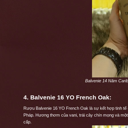
Balvenie 14 Năm Cari
4. Balvenie 16 YO French Oak:
Rượu Balvenie 16 YO French Oak là sự kết hợp tinh tế 
Pháp. Hương thơm của vani, trái cây chín mọng và một 
cấp.