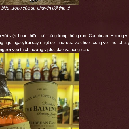
biểu tượng của sự chuyển đổi tinh tế 
:
ới việc hoàn thiện cuối cùng trong thùng rum Caribbean. Hương vị 
 ngọt ngào, trái cây nhiệt đới như dứa và chuối, cùng với một chút gi
 người yêu thích hương vị độc đáo và nồng nàn.