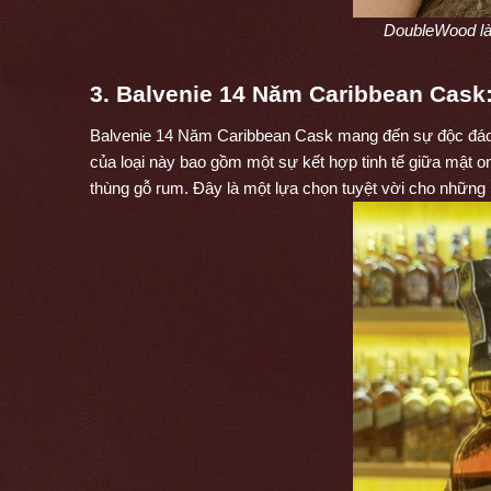
DoubleWood là 
3. Balvenie 14 Năm Caribbean Cask
Balvenie 14 Năm Caribbean Cask mang đến sự độc đáo v
của loại này bao gồm một sự kết hợp tinh tế giữa mật ong
thùng gỗ rum. Đây là một lựa chọn tuyệt vời cho những