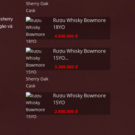
sherry 
Rượu Whisky Bowmore
gào và 
18YO
4.500.000 đ
Rượu Whisky Bowmore
15YO...
3.300.000 đ
Rượu Whisky Bowmore
15YO
2.800.000 đ