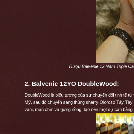
Rượu Balvenie 12 Năm Triple Cas
2. Balvenie 12YO DoubleWood:
DoubleWood là biểu tượng của sự chuyển đổi tinh tế từ 
Mỹ, sau đó chuyển sang thùng sherry Oloroso Tây Tây
vani, mận chín và gừng nồng, tạo nên một sự cân bằng 