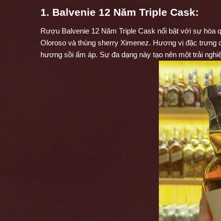
1. Balvenie 12 Năm Triple Cask:
Rượu Balvenie 12 Năm Triple Cask nổi bật với sự hòa q
Oloroso và thùng sherry Ximenez. Hương vị đặc trưng củ
hương sồi ấm áp. Sự đa dạng này tạo nên một trải ngh