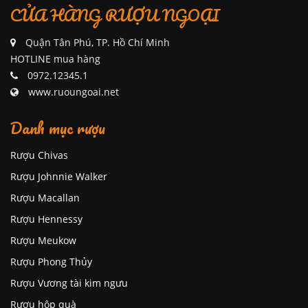
CỬA HÀNG RƯỢU NGOẠI
Quận Tân Phú, TP. Hồ Chí Minh
HOTLINE mua hàng
0972.12345.1
www.ruoungoai.net
Danh mục rượu
Rượu Chivas
Rượu Johnnie Walker
Rượu Macallan
Rượu Hennessy
Rượu Meukow
Rượu Phong Thủy
Rượu Vương tài kim ngưu
Rượu hộp quà