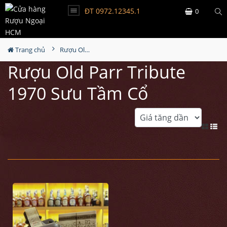
ĐT 0972.12345.1
0
Trang chủ
Rượu Old Parr Tribute 1970 Sưu Tầm Cổ
Rượu Old Parr Tribute
1970 Sưu Tầm Cổ