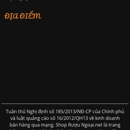
ĐỊA ĐIỂM
Tuân thủ Nghị định số 185/2013/NĐ-CP của Chính phủ
và luật quảng cáo số 16/2012/QH13 về kinh doanh
bán hàng qua mạng. Shop Rượu Ngoại.net là trang