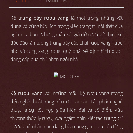
CHI TIẾT
ĐÁNH GIÁ
Kệ trưng bày rượu vang
là một trong những vật
dụng vô cùng hữu ích trong việc trang trí nội thất của
ngôi nhà bạn. Những mẫu kệ, giá đở rượu với thiết kế
độc đáo, ấn tượng trưng bày các chai rượu vang, rượu
nho vô cùng sang trọng, quý phái sẽ định hình được
đẳng cấp của chủ nhân ngôi nhà.
Kệ rượu vang
với những mẩu kệ rượu vang mang
đến nghệ thuật trang trí rượu đặc sắc. Tác phẩm nghệ
thuật là sự kết hợp giữa hiện đại và cổ điển. Vừa
thưởng thức ly rượu, vừa ngắm nhìn kiệt tác
trang trí
rượu
chủ nhân như đang hòa cùng giai điệu của từng