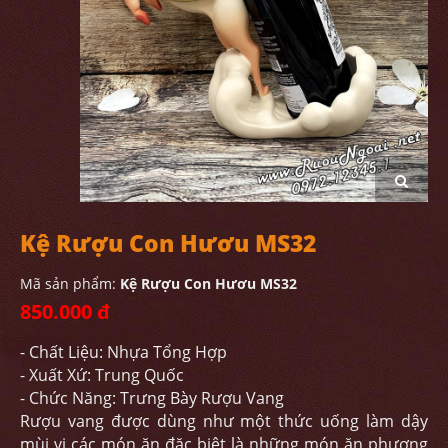
Kệ Rượu Con Hươu MS32
Mã sản phẩm:
Kệ Rượu Con Hươu MS32
850.000 đ
- Chất Liệu: Nhựa Tổng Hợp
- Xuất Xứ: Trung Quốc
- Chức Năng: Trưng Bày Rượu Vang
Rượu vang được dùng như một thức uống làm dậy
mùi vị các món ăn đặc biệt là những món ăn phương