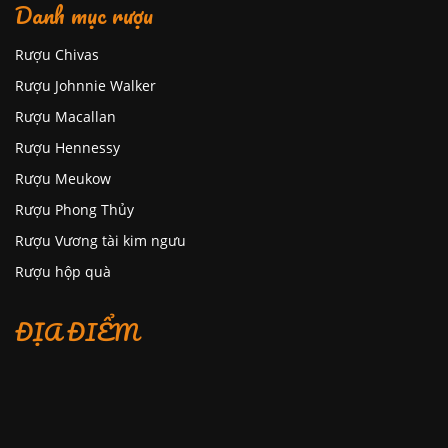
Danh mục rượu
Rượu Chivas
Rượu Johnnie Walker
Rượu Macallan
Rượu Hennessy
Rượu Meukow
Rượu Phong Thủy
Rượu Vương tài kim ngưu
Rượu hộp quà
ĐỊA ĐIỂM