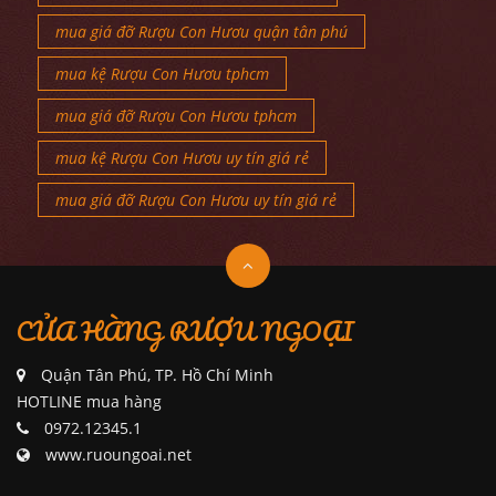
mua giá đỡ Rượu Con Hươu quận tân phú
mua kệ Rượu Con Hươu tphcm
mua giá đỡ Rượu Con Hươu tphcm
mua kệ Rượu Con Hươu uy tín giá rẻ
mua giá đỡ Rượu Con Hươu uy tín giá rẻ
CỬA HÀNG RƯỢU NGOẠI
Quận Tân Phú, TP. Hồ Chí Minh
HOTLINE mua hàng
0972.12345.1
www.ruoungoai.net