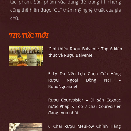
tác phẩm. Sản phẩm vừa dùng để trang trí nhưng
cũng thể hiện được “Gu” thẩm mỹ nghệ thuật của gia
chủ.
TIN TỨC MỚI
Giới thiệu Rượu Balvenie, Top 6 kiến
thức về Rượu Balvenie
5 Lý Do Nên Lựa Chọn Cửa Hàng
Rượu Ngoại Đồng Nai –
RuouNgoai.net
Rượu Courvoisier – Di sản Cognac
nước Pháp & Top 7 chai Courvoisier
đáng mua nhất
6 Chai Rượu Meukow Chính Hãng