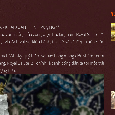
T
 - KHAI XUÂN THỊNH VƯỢNG***
các cánh cổng của cung điện Buckingham, Royal Salute 21
 gia Anh với sự kiêu hãnh, tinh tế và vẻ đẹp trường tồn
 Scotch Whisky quý hiếm và hảo hạng mang đến vị êm mượt
g, Royal Salute 21 chính là cánh cổng dẫn ta tới một trải
ượng hơn.