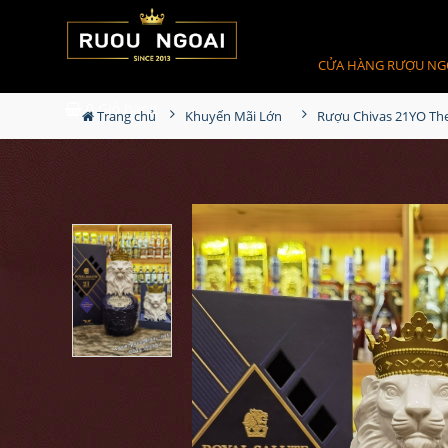
CỬA HÀNG RƯỢU NG
0
Giỏ hàng
Trang chủ
Khuyến Mãi Lớn