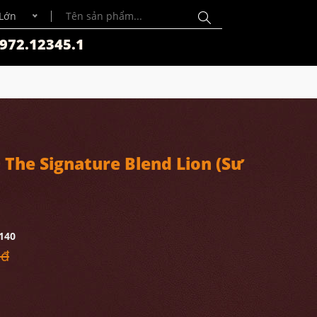
Lớn
972.12345.1
The Signature Blend Lion (Sư
140
 đ