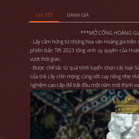
CHI TIẾT
ĐÁNH GIÁ
***MỞ CỔNG HOÀNG GIA
- Lấy cảm hứng từ những hoa văn Hoàng gia trên 
phiên bản Tết 2023 tông vinh uy quyền của Hoàng
vượt thời gian.
- Được chế tác từ quá trình tuyển chọn các loại
của trái cây chín mọng cùng nốt cay nồng nhẹ nhàn
nghiệm cao cấp để bắt đầu một năm mới thịnh v