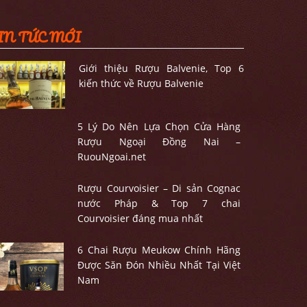
IN TỨC MỚI
Giới thiệu Rượu Balvenie, Top 6
kiến thức về Rượu Balvenie
5 Lý Do Nên Lựa Chọn Cửa Hàng
Rượu Ngoại Đồng Nai –
RuouNgoai.net
Rượu Courvoisier – Di sản Cognac
nước Pháp & Top 7 chai
Courvoisier đáng mua nhất
6 Chai Rượu Meukow Chính Hãng
Được Săn Đón Nhiều Nhất Tại Việt
Nam