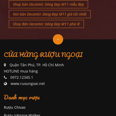
Shop bán Decanter Dáng Đẹp M11 mẫu đẹp
Nơi bán Decanter Dáng Đẹp M11 giá tốt nhất
Shop Bán Decanter Dáng Đẹp M11 pha lê
CỬA HÀNG RƯỢU NGOẠI
Quận Tân Phú, TP. Hồ Chí Minh
HOTLINE mua hàng
0972.12345.1
www.ruoungoai.net
Danh mục rượu
Rượu Chivas
Rượu Johnnie Walker