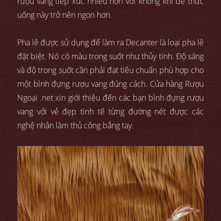
rượu vang tiếp xúc nhiều hơn với không khí để thức
uống này trở nên ngon hơn.
Pha lê được sử dụng để làm ra Decanter là loại pha lê
đặt biệt. Nó có màu trong suốt như thủy tinh. Độ sáng
và độ trong suốt cần phải đạt tiêu chuẩn phù hợp cho
một bình đựng rượu vang đúng cách. Cửa hàng Rượu
Ngoại .net xin giới thiệu đến các bạn bình đựng rượu
vang với vẻ đẹp tinh tế từng đường nét được các
nghệ nhân làm thủ công bẳng tay.