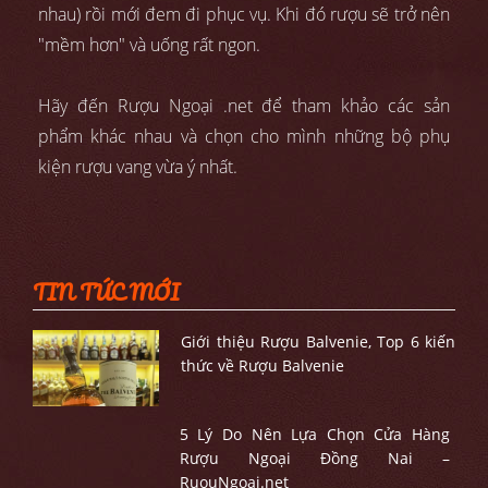
nhau) rồi mới đem đi phục vụ. Khi đó rượu sẽ trở nên
"mềm hơn" và uống rất ngon.
Hãy đến Rượu Ngoại .net để tham khảo các sản
phẩm khác nhau và chọn cho mình những bộ phụ
kiện rượu vang vừa ý nhất.
TIN TỨC MỚI
Giới thiệu Rượu Balvenie, Top 6 kiến
thức về Rượu Balvenie
5 Lý Do Nên Lựa Chọn Cửa Hàng
Rượu Ngoại Đồng Nai –
RuouNgoai.net