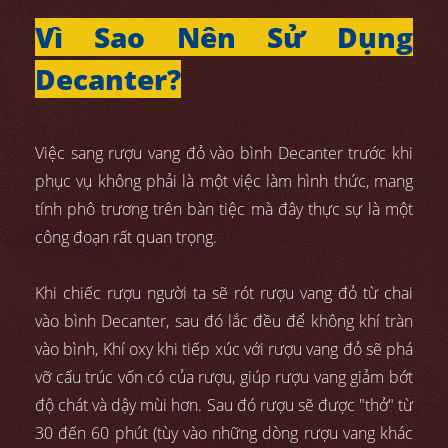
Vì Sao Nên Sử Dụng
Decanter?
Việc sang rượu vang đỏ vào bình Decanter trước khi
phục vụ không phải là một việc làm hình thức, mang
tính phô trương trên bàn tiệc mà đây thực sự là một
công đoạn rất quan trọng.
Khi chiếc rượu người ta sẽ rót rượu vang đỏ từ chai
vào bình Decanter, sau đó lắc đều để không khí tràn
vào bình, Khí oxy khi tiếp xúc với rượu vang đỏ sẽ phá
vỡ cấu trúc vốn có của rượu, giúp rượu vang giảm bớt
độ chát và dậy mùi hơn. Sau đó rượu sẽ được "thở" từ
30 đến 60 phút (tùy vào những dòng rượu vang khác