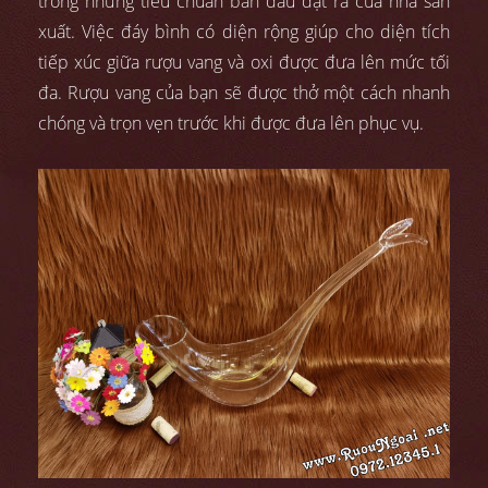
trong những tiêu chuẩn ban đầu đặt ra của nhà sản
xuất. Việc đáy bình có diện rộng giúp cho diện tích
tiếp xúc giữa rượu vang và oxi được đưa lên mức tối
đa. Rượu vang của bạn sẽ được thở một cách nhanh
chóng và trọn vẹn trước khi được đưa lên phục vụ.