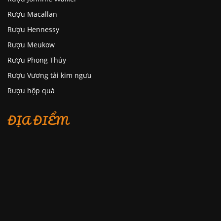
Rượu Macallan
Rượu Hennessy
Rượu Meukow
Rượu Phong Thủy
Rượu Vương tài kim ngưu
Rượu hộp quà
ĐỊA ĐIỂM