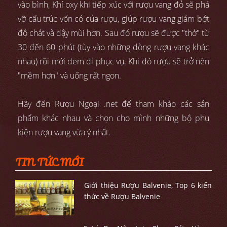
vào bình, Khí oxy khi tiếp xúc với rượu vang đỏ sẽ phá
vỡ cấu trúc vốn có của rượu, giúp rượu vang giảm bớt
độ chát và dậy mùi hơn. Sau đó rượu sẽ được "thở" từ
30 đến 60 phút (tùy vào những dòng rượu vang khác
nhau) rồi mới đem đi phục vụ. Khi đó rượu sẽ trở nên
"mềm hơn" và uống rất ngon.
Hãy đến Rượu Ngoại .net để tham khảo các sản
phẩm khác nhau và chọn cho mình những bộ phụ
kiện rượu vang vừa ý nhất.
TIN TỨC MỚI
Giới thiệu Rượu Balvenie, Top 6 kiến
thức về Rượu Balvenie