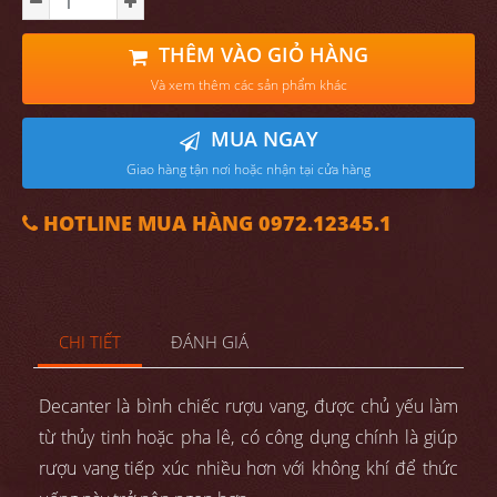
THÊM VÀO GIỎ HÀNG
Và xem thêm các sản phẩm khác
MUA NGAY
Giao hàng tận nơi hoặc nhận tại cửa hàng
HOTLINE MUA HÀNG 0972.12345.1
CHI TIẾT
ĐÁNH GIÁ
Decanter là bình chiếc rượu vang, được chủ yếu làm
từ thủy tinh hoặc pha lê, có công dụng chính là giúp
rượu vang tiếp xúc nhiều hơn với không khí để thức