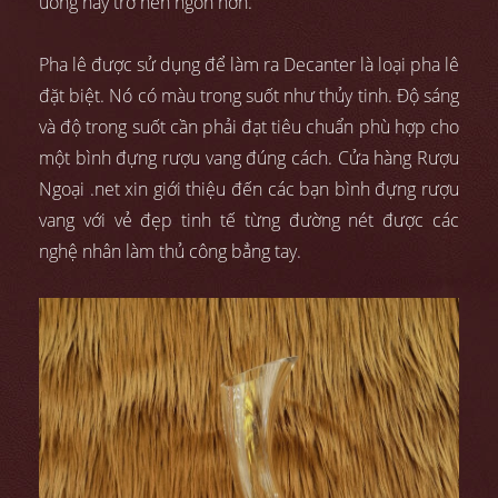
uống này trở nên ngon hơn.
Pha lê được sử dụng để làm ra Decanter là loại pha lê
đặt biệt. Nó có màu trong suốt như thủy tinh. Độ sáng
và độ trong suốt cần phải đạt tiêu chuẩn phù hợp cho
một bình đựng rượu vang đúng cách. Cửa hàng Rượu
Ngoại .net xin giới thiệu đến các bạn bình đựng rượu
vang với vẻ đẹp tinh tế từng đường nét được các
nghệ nhân làm thủ công bẳng tay.