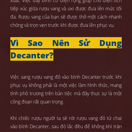
xuất. Việc đáy bình có diện rộng giúp cho diện tích
tiếp xúc giữa rượu vang và oxi được đưa lên mức tối
đa. Rượu vang của bạn sẽ được thở một cách nhanh
chóng và trọn vẹn trước khi được đưa lên phục vụ.
Vì Sao Nên Sử Dụng
Decanter?
Việc sang rượu vang đỏ vào bình Decanter trước khi
phục vụ không phải là một việc làm hình thức, mang
tính phô trương trên bàn tiệc mà đây thực sự là một
công đoạn rất quan trọng.
Khi chiếc rượu người ta sẽ rót rượu vang đỏ từ chai
vào bình Decanter, sau đó lắc đều để không khí tràn