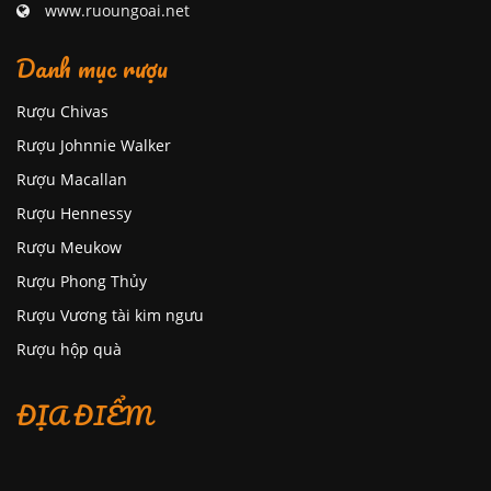
www.ruoungoai.net
Danh mục rượu
Rượu Chivas
Rượu Johnnie Walker
Rượu Macallan
Rượu Hennessy
Rượu Meukow
Rượu Phong Thủy
Rượu Vương tài kim ngưu
Rượu hộp quà
ĐỊA ĐIỂM