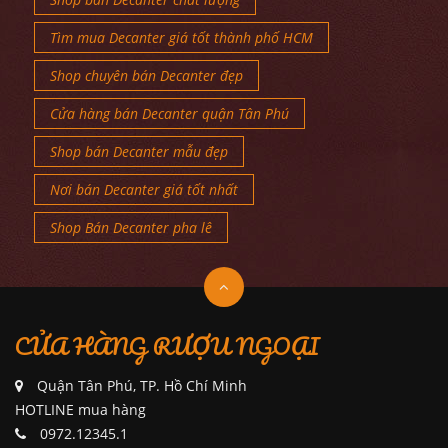
Tìm mua Decanter giá tốt thành phố HCM
Shop chuyên bán Decanter đẹp
Cửa hàng bán Decanter quận Tân Phú
Shop bán Decanter mẫu đẹp
Nơi bán Decanter giá tốt nhất
Shop Bán Decanter pha lê
CỬA HÀNG RƯỢU NGOẠI
Quận Tân Phú, TP. Hồ Chí Minh
HOTLINE mua hàng
0972.12345.1