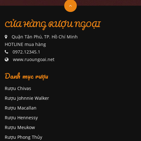
CỬA HÀNG RƯỢU NGOẠI
Quận Tân Phú, TP. Hồ Chí Minh
HOTLINE mua hàng
0972.12345.1
www.ruoungoai.net
Danh mục rượu
Rượu Chivas
Rượu Johnnie Walker
Rượu Macallan
Rượu Hennessy
Rượu Meukow
Rượu Phong Thủy