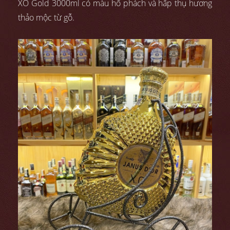
XO Gold 3000ml có màu hổ phách và hấp thụ hương
thảo mộc từ gỗ.