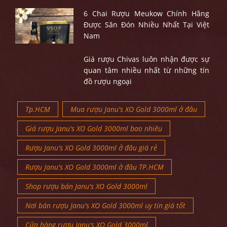
6 Chai Rượu Meukow Chính Hãng
Được Săn Đón Nhiều Nhất Tại Việt
Nam
Giá rượu Chivas luôn nhận được sự
quan tâm nhiều nhất từ những tín
đồ rượu ngoại
Tp.HCM
Mua rượu Janu's XO Gold 3000ml ở đâu
Giá rượu Janu's XO Gold 3000ml bao nhiêu
Rượu Janu's XO Gold 3000ml ở đâu giá rẻ
Rượu Janu's XO Gold 3000ml ở đâu TP.HCM
Shop rượu bán Janu's XO Gold 3000ml
Nơi bán rượu Janu's XO Gold 3000ml uy tín giá tốt
Cửa hàng rượu Janu's XO Gold 3000ml