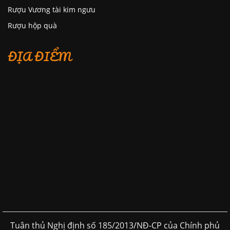
Rượu Vương tài kim ngưu
Rượu hộp quà
ĐỊA ĐIỂM
Tuân thủ Nghị định số 185/2013/NĐ-CP của Chính phủ