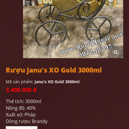
Rượu Janu's XO Gold 3000ml
Mã sản phẩm:
Janu's XO Gold 3000ml
2.400.000 đ
Thể tích: 3000ml
Nồng độ: 40%
Xuất xứ: Pháp
Dòng rượu: Brandy