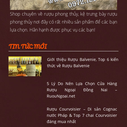
Shop chuyên về rượu phong thủy, kệ trưng bày rượu
phong thủy nơi đây có rất nhiều sản phẩm để các bạn
lựa chọn. Hân hạnh được phục vụ các bạn!
TIN TỨC MỚI
Giới thiệu Rượu Balvenie, Top 6 kiến
thức về Rượu Balvenie
5 Lý Do Nên Lựa Chọn Cửa Hàng
Rượu Ngoại Đồng Nai –
RuouNgoai.net
Rượu Courvoisier – Di sản Cognac
nước Pháp & Top 7 chai Courvoisier
đáng mua nhất