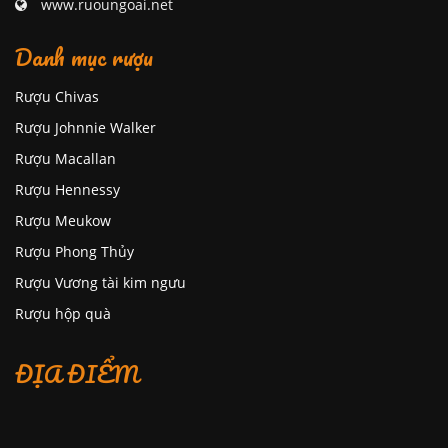
www.ruoungoai.net
Danh mục rượu
Rượu Chivas
Rượu Johnnie Walker
Rượu Macallan
Rượu Hennessy
Rượu Meukow
Rượu Phong Thủy
Rượu Vương tài kim ngưu
Rượu hộp quà
ĐỊA ĐIỂM