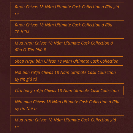
Rượu Chivas 18 Năm Ultimate Cask Collection ở đâu giá
rẻ
Rượu Chivas 18 Năm Ultimate Cask Collection ở đâu
TP.HCM
Mua rượu Chivas 18 Năm Ultimate Cask Collection ở
đâu Q.Tân Phú R
Shop rượu bán Chivas 18 Năm Ultimate Cask Collection
Nơi bán rượu Chivas 18 Năm Ultimate Cask Collection
uy tín giá tố
Cửa hàng rượu Chivas 18 Năm Ultimate Cask Collection
Nên mua Chivas 18 Năm Ultimate Cask Collection ở đâu
uy tín Nơi b
Mua rượu Chivas 18 Năm Ultimate Cask Collection giá
rẻ