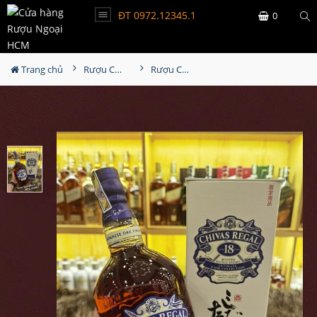
ĐT 0972.12345.1
0
Trang chủ
Rượu Chivas
Rượu Chivas 18 Năm Ultimate Cask Collection