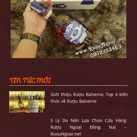
TIN TỨC MỚI
Giới thiệu Rượu Balvenie, Top 6 kiến
thức về Rượu Balvenie
5 Lý Do Nên Lựa Chọn Cửa Hàng
Rượu Ngoại Đồng Nai –
RuouNgoai.net