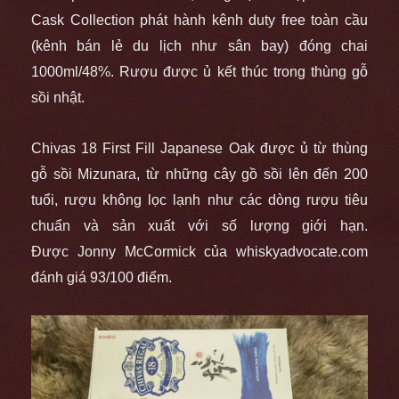
Cask Collection phát hành kênh duty free toàn cầu
(kênh bán lẻ du lịch như sân bay) đóng chai
1000ml/48%. Rượu được ủ kết thúc trong thùng gỗ
sồi nhật.
Chivas 18 First Fill Japanese Oak được ủ từ thùng
gỗ sồi Mizunara, từ những cây gồ sồi lên đến 200
tuổi, rượu không lọc lạnh như các dòng rượu tiêu
chuẩn và sản xuất với số lượng giới hạn.
Được Jonny McCormick của whiskyadvocate.com
đánh giá 93/100 điểm.