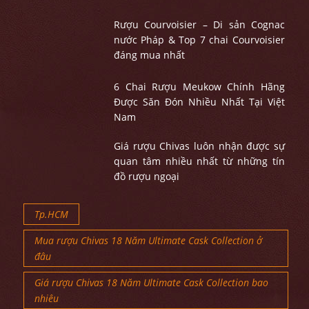
Rượu Courvoisier – Di sản Cognac
nước Pháp & Top 7 chai Courvoisier
đáng mua nhất
6 Chai Rượu Meukow Chính Hãng
Được Săn Đón Nhiều Nhất Tại Việt
Nam
Giá rượu Chivas luôn nhận được sự
quan tâm nhiều nhất từ những tín
đồ rượu ngoại
Tp.HCM
Mua rượu Chivas 18 Năm Ultimate Cask Collection ở
đâu
Giá rượu Chivas 18 Năm Ultimate Cask Collection bao
nhiêu