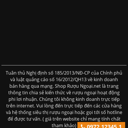
Tuân thủ Nghị định số 185/2013/NĐ-CP của Chính phủ
và luật quảng cáo số 16/2012/QH13 về kinh doanh
bán hàng qua mạng. Shop Rượu Ngoại.net là trang
thông tin chia sẻ kiến thức về rượu ngoại hoạt động
phi lơi nhuận. Chúng tôi không kinh doanh trực tiếp
trên internet. Vui lòng đến trực tiếp đến các cửa hàng
và hệ thống siêu thị rượu ngoại hoặc gọi tới số hotline
để được tư vấn. ( giá trên website chỉ mang tính chất
0972.12345.1
tham khảo)