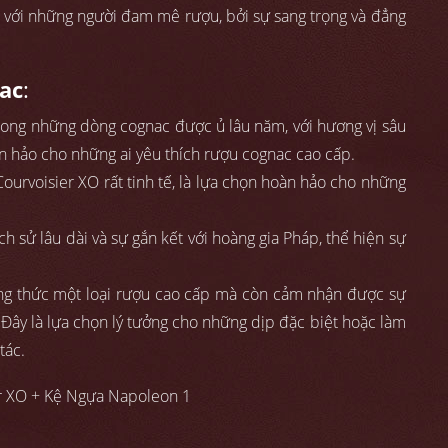
i với những người đam mê rượu, bởi sự sang trọng và đẳng
ac
:
trong những dòng cognac được ủ lâu năm, với hương vị sâu
àn hảo cho những ai yêu thích rượu cognac cao cấp.
Courvoisier XO rất tinh tế, là lựa chọn hoàn hảo cho những
ịch sử lâu dài và sự gắn kết với hoàng gia Pháp, thể hiện sự
ởng thức một loại rượu cao cấp mà còn cảm nhận được sự
 Đây là lựa chọn lý tưởng cho những dịp đặc biệt hoặc làm
tác.