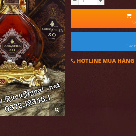
Và
Giao h
HOTLINE MUA HÀNG 0