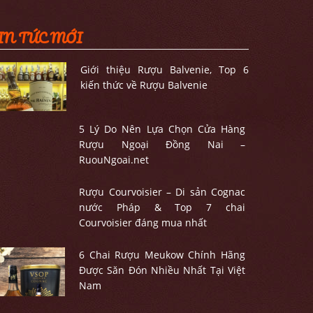
IN TỨC MỚI
Giới thiệu Rượu Balvenie, Top 6
kiến thức về Rượu Balvenie
5 Lý Do Nên Lựa Chọn Cửa Hàng
Rượu Ngoại Đồng Nai –
RuouNgoai.net
Rượu Courvoisier – Di sản Cognac
nước Pháp & Top 7 chai
Courvoisier đáng mua nhất
6 Chai Rượu Meukow Chính Hãng
Được Săn Đón Nhiều Nhất Tại Việt
Nam