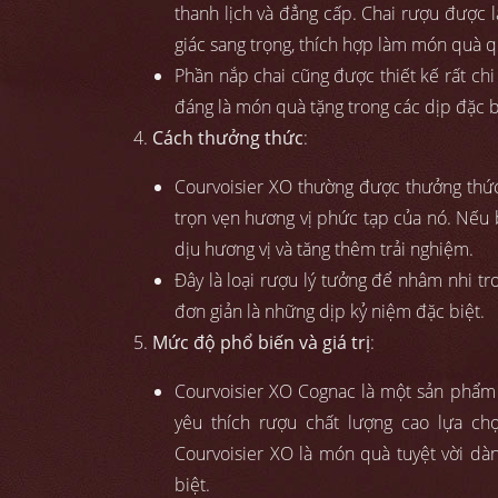
thanh lịch và đẳng cấp. Chai rượu được l
giác sang trọng, thích hợp làm món quà q
Phần nắp chai cũng được thiết kế rất ch
đáng là món quà tặng trong các dịp đặc b
Cách thưởng thức
:
Courvoisier XO thường được thưởng thức 
trọn vẹn hương vị phức tạp của nó. Nếu 
dịu hương vị và tăng thêm trải nghiệm.
Đây là loại rượu lý tưởng để nhâm nhi tr
đơn giản là những dịp kỷ niệm đặc biệt.
Mức độ phổ biến và giá trị
:
Courvoisier XO Cognac là một sản phẩm 
yêu thích rượu chất lượng cao lựa chọ
Courvoisier XO là món quà tuyệt vời dàn
biệt.