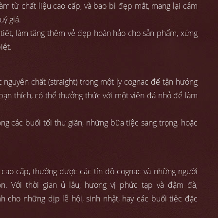
àm từ chất liệu cao cấp, và bao bì đẹp mắt, mang lại cảm
uý giá.
i tiết, làm tăng thêm vẻ đẹp hoàn hảo cho sản phẩm, xứng
iệt.
nguyên chất (straight) trong một ly cognac để tận hưởng
bạn thích, có thể thưởng thức với một viên đá nhỏ để làm
ong các buổi tối thư giãn, những bữa tiệc sang trọng, hoặc
cao cấp, thường được các tín đồ cognac và những người
n. Với thời gian ủ lâu, hương vị phức tạp và đậm đà,
h cho những dịp lễ hội, sinh nhật, hay các buổi tiệc đặc