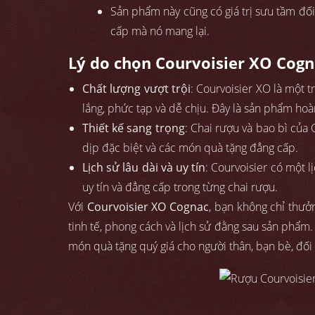
Sản phẩm này cũng có giá trị sưu tầm đố
cấp mà nó mang lại.
Lý do chọn Courvoisier XO Cogn
Chất lượng vượt trội
: Courvoisier XO là một 
lắng, phức tạp và dễ chịu. Đây là sản phẩm ho
Thiết kế sang trọng
: Chai rượu và bao bì của 
dịp đặc biệt và các món quà tặng đẳng cấp.
Lịch sử lâu dài và uy tín
: Courvoisier có một l
uy tín và đẳng cấp trong từng chai rượu.
Với
Courvoisier XO Cognac
, bạn không chỉ thư
tinh tế, phong cách và lịch sử đằng sau sản phẩm.
món quà tặng quý giá cho người thân, bạn bè, đối 