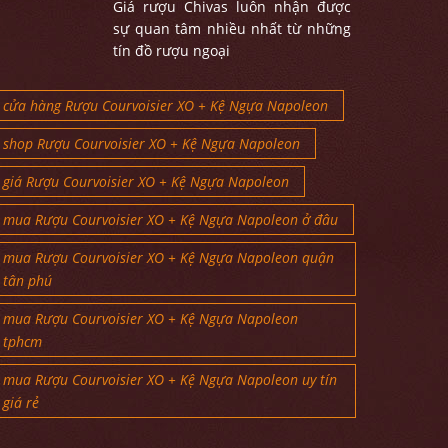
Giá rượu Chivas luôn nhận được
sự quan tâm nhiều nhất từ những
tín đồ rượu ngoại
cửa hàng Rượu Courvoisier XO + Kệ Ngựa Napoleon
shop Rượu Courvoisier XO + Kệ Ngựa Napoleon
giá Rượu Courvoisier XO + Kệ Ngựa Napoleon
mua Rượu Courvoisier XO + Kệ Ngựa Napoleon ở đâu
mua Rượu Courvoisier XO + Kệ Ngựa Napoleon quận
tân phú
mua Rượu Courvoisier XO + Kệ Ngựa Napoleon
tphcm
mua Rượu Courvoisier XO + Kệ Ngựa Napoleon uy tín
giá rẻ