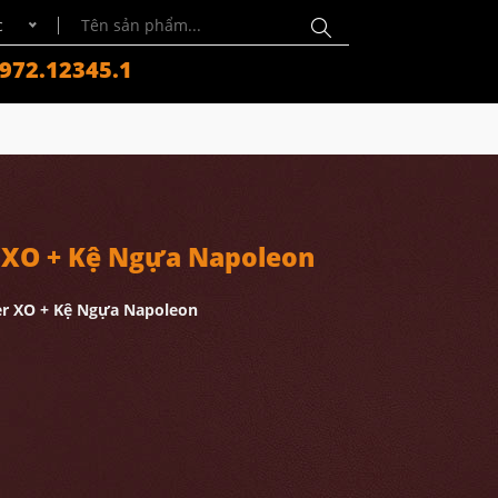
c
972.12345.1
 XO + Kệ Ngựa Napoleon
er XO + Kệ Ngựa Napoleon