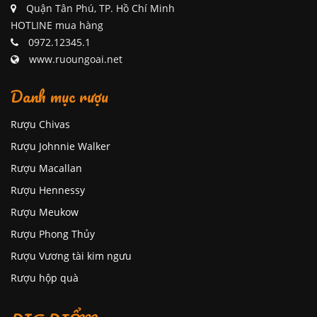
Quận Tân Phú, TP. Hồ Chí Minh
HOTLINE mua hàng
0972.12345.1
www.ruoungoai.net
Danh mục rượu
Rượu Chivas
Rượu Johnnie Walker
Rượu Macallan
Rượu Hennessy
Rượu Meukow
Rượu Phong Thủy
Rượu Vương tài kim ngưu
Rượu hộp quà