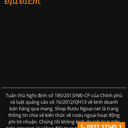
ĐỊA ĐIỂM
Tuân thủ Nghị định số 185/2013/NĐ-CP của Chính phủ
và luật quảng cáo số 16/2012/QH13 về kinh doanh
bán hàng qua mạng. Shop Rượu Ngoại.net là trang
thông tin chia sẻ kiến thức về rượu ngoại hoạt động
phi lơi nhuận. Chúng tôi không kinh doanh trực tiếp
0972.12345.1