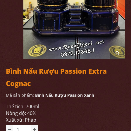
Bình Nấu Rượu Passion Extra
Cognac
Mã sản phẩm:
Bình Nấu Rượu Passion Xanh
Thể tích: 700ml
Nồng độ: 40%
Xuất xứ: Pháp