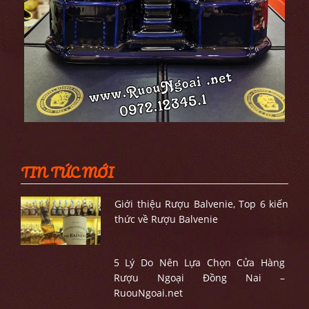
TIN TỨC MỚI
Giới thiệu Rượu Balvenie, Top 6 kiến
thức về Rượu Balvenie
5 Lý Do Nên Lựa Chọn Cửa Hàng
Rượu Ngoại Đồng Nai –
RuouNgoai.net