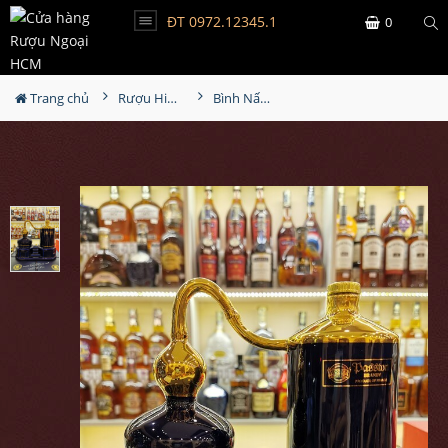
ĐT 0972.12345.1
0
Trang chủ
Rượu Hiếm - Cũ
Bình Nấu Rượu Passion Extra Cognac