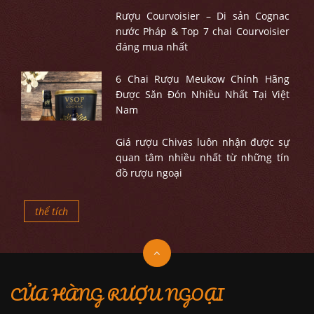
Rượu Courvoisier – Di sản Cognac
nước Pháp & Top 7 chai Courvoisier
đáng mua nhất
6 Chai Rượu Meukow Chính Hãng
Được Săn Đón Nhiều Nhất Tại Việt
Nam
Giá rượu Chivas luôn nhận được sự
quan tâm nhiều nhất từ những tín
đồ rượu ngoại
thể tích
CỬA HÀNG RƯỢU NGOẠI