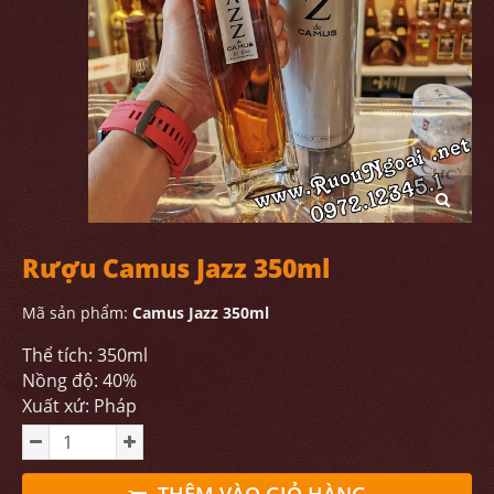
Rượu Camus Jazz 350ml
Mã sản phẩm:
Camus Jazz 350ml
Thể tích: 350ml
Nồng độ: 40%
Xuất xứ: Pháp