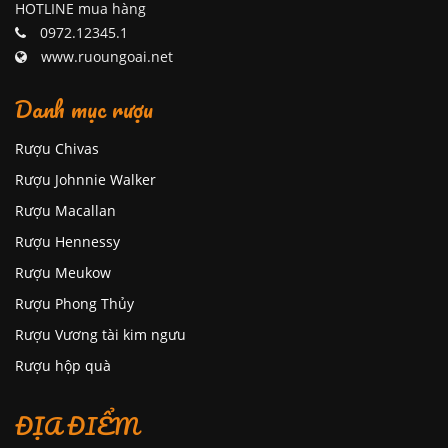
HOTLINE mua hàng
0972.12345.1
www.ruoungoai.net
Danh mục rượu
Rượu Chivas
Rượu Johnnie Walker
Rượu Macallan
Rượu Hennessy
Rượu Meukow
Rượu Phong Thủy
Rượu Vương tài kim ngưu
Rượu hộp quà
ĐỊA ĐIỂM