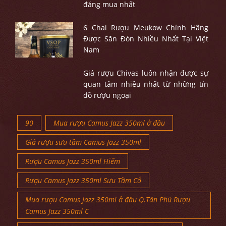
đáng mua nhất
6 Chai Rượu Meukow Chính Hãng
Được Săn Đón Nhiều Nhất Tại Việt
Nam
Giá rượu Chivas luôn nhận được sự
quan tâm nhiều nhất từ những tín
đồ rượu ngoại
90
Mua rượu Camus Jazz 350ml ở đâu
Giá rượu sưu tầm Camus Jazz 350ml
Rượu Camus Jazz 350ml Hiếm
Rượu Camus Jazz 350ml Sưu Tầm Cổ
Mua rượu Camus Jazz 350ml ở đâu Q.Tân Phú Rượu
Camus Jazz 350ml C