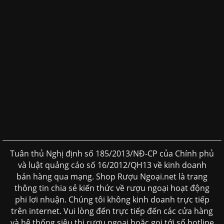
Tuân thủ Nghị định số 185/2013/NĐ-CP của Chính phủ
và luật quảng cáo số 16/2012/QH13 về kinh doanh
bán hàng qua mạng. Shop Rượu Ngoại.net là trang
thông tin chia sẻ kiến thức về rượu ngoại hoạt động
phi lơi nhuận. Chúng tôi không kinh doanh trực tiếp
trên internet. Vui lòng đến trực tiếp đến các cửa hàng
và hệ thống siêu thị rượu ngoại hoặc gọi tới số hotline