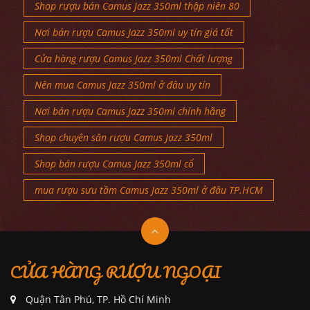
Shop rượu bán Camus Jazz 350ml thập niên 80
Nơi bán rượu Camus Jazz 350ml uy tín giá tốt
Cửa hàng rượu Camus Jazz 350ml Chất lượng
Nên mua Camus Jazz 350ml ở đâu uy tín
Nơi bán rượu Camus Jazz 350ml chính hãng
Shop chuyên săn rượu Camus Jazz 350ml
Shop bán rượu Camus Jazz 350ml cổ
mua rượu sưu tầm Camus Jazz 350ml ở đâu TP.HCM
CỬA HÀNG RƯỢU NGOẠI
Quận Tân Phú, TP. Hồ Chí Minh