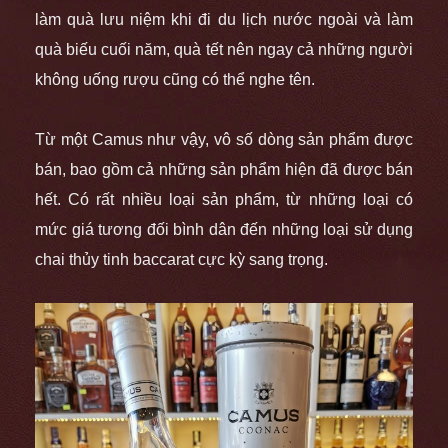
làm quà lưu niệm khi đi du lịch nước ngoài và làm
quà biếu cuối năm, quà tết nên ngay cả những người
không uống rượu cũng có thể nghe tên.
Từ một Camus như vậy, vô số dòng sản phẩm được
bán, bao gồm cả những sản phẩm hiện đã được bán
hết. Có rất nhiều loại sản phẩm, từ những loại có
mức giá tương đối bình dân đến những loại sử dụng
chai thủy tinh baccarat cực kỳ sang trọng.