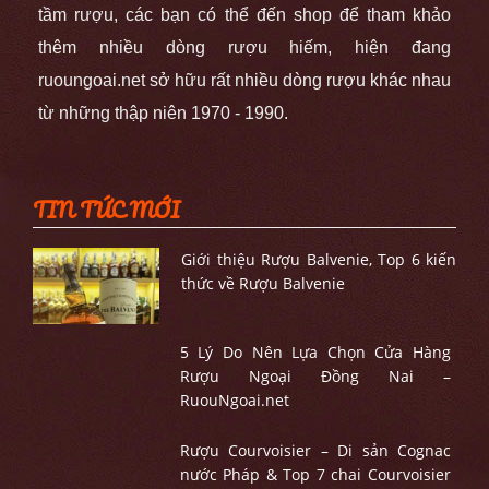
tầm rượu, các bạn có thể đến shop để tham khảo
thêm nhiều dòng rượu hiếm, hiện đang
ruoungoai.net sở hữu rất nhiều dòng rượu khác nhau
từ những thập niên 1970 - 1990.
TIN TỨC MỚI
Giới thiệu Rượu Balvenie, Top 6 kiến
thức về Rượu Balvenie
5 Lý Do Nên Lựa Chọn Cửa Hàng
Rượu Ngoại Đồng Nai –
RuouNgoai.net
Rượu Courvoisier – Di sản Cognac
nước Pháp & Top 7 chai Courvoisier