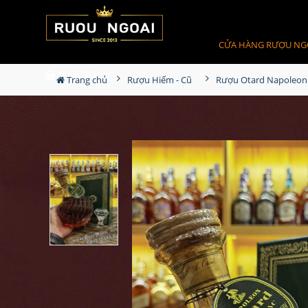
CỬA HÀNG RƯỢU NG
0
Giỏ hàng
Trang chủ
Rượu Hiếm - Cũ