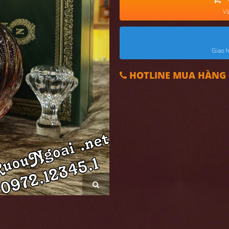
Và
Giao h
HOTLINE MUA HÀNG 0