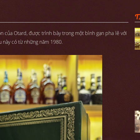
T
 của Otard, được trình bày trong một bình gạn pha lê với
iều này có từ những năm 1980.