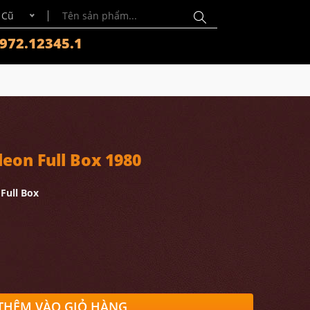
 Cũ
972.12345.1
eon Full Box 1980
Full Box
THÊM VÀO GIỎ HÀNG