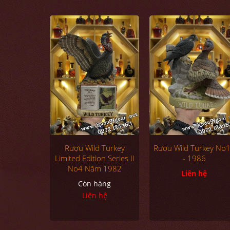
Rượu Wild Turkey
Rượu Wild Turkey No
Limited Edition Series II
- 1986
No4 Năm 1982
Liên hệ
Còn hàng
Liên hệ