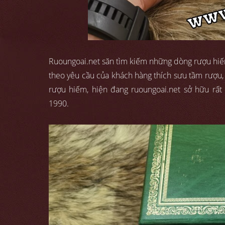
Ruoungoai.net săn tìm kiếm những dòng rượu hiếm,
theo yêu cầu của khách hàng thích sưu tầm rượu
rượu hiếm, hiện đang ruoungoai.net sở hữu rấ
1990.