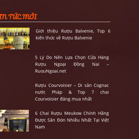
IN TỨC MỚI
Giới thiệu Rượu Balvenie, Top 6
kiến thức về Rượu Balvenie
5 Lý Do Nên Lựa Chọn Cửa Hàng
Rượu Ngoại Đồng Nai –
RuouNgoai.net
Rượu Courvoisier – Di sản Cognac
nước Pháp & Top 7 chai
Courvoisier đáng mua nhất
6 Chai Rượu Meukow Chính Hãng
Được Săn Đón Nhiều Nhất Tại Việt
Nam