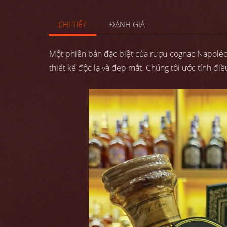
CHI TIẾT
ĐÁNH GIÁ
Một phiên bản đặc biệt của rượu cognac Napoléon
thiết kế độc lạ và đẹp mắt. Chúng tôi ước tính đ