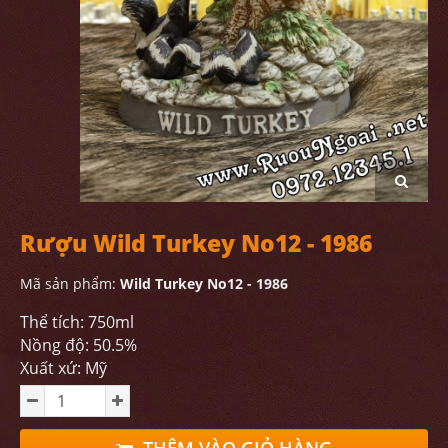
Rượu Wild Turkey No12 - 1986
Mã sản phẩm:
Wild Turkey No12 - 1986
Thể tích: 750ml
Nồng độ: 50.5%
Xuất xứ: Mỹ
THÊM VÀO GIỎ HÀNG