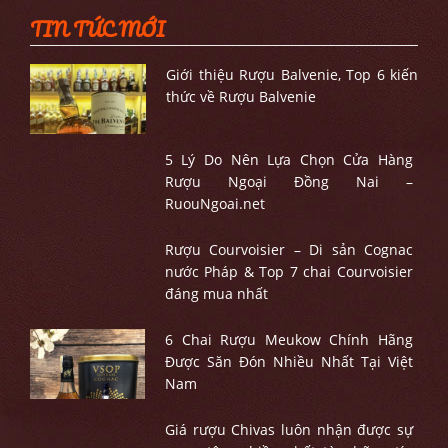
TIN TỨC MỚI
Giới thiệu Rượu Balvenie, Top 6 kiến
thức về Rượu Balvenie
5 Lý Do Nên Lựa Chọn Cửa Hàng
Rượu Ngoại Đồng Nai –
RuouNgoai.net
Rượu Courvoisier – Di sản Cognac
nước Pháp & Top 7 chai Courvoisier
đáng mua nhất
6 Chai Rượu Meukow Chính Hãng
Được Săn Đón Nhiều Nhất Tại Việt
Nam
Giá rượu Chivas luôn nhận được sự