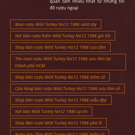
quan tâm nhiều nhất từ những tín
đồ rượu ngoại
Mua rượu Wild Turkey No12 1986 xách tay
Nơi bán rượu hiếm Wild Turkey No12 1986 giá tốt
Shop bán rượu Wild Turkey No12 1986 sưu tầm
Tìm mua rượu Wild Turkey No12 1986 sưu tầm tại
thành phố HCM
Shop bán rượu Wild Turkey No12 1986 hiêm cổ
Cửa hàng bán rượu Wild Turkey No12 1986 sưu tầm cổ
Shop bán rượu Wild Turkey No12 1986 mẫu đẹp
Nơi bán Wild Turkey No12 1986 uy tín
Shop Bán rượu Wild Turkey No12 1986 pha lê
Rượu Sưu Tầm Wild Turkey No12 1986 hiếm cũ