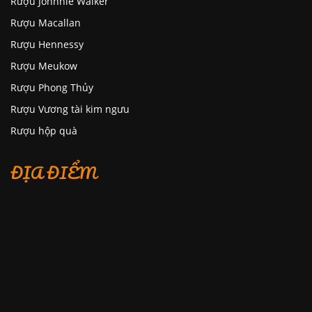
Rượu Johnnie Walker
Rượu Macallan
Rượu Hennessy
Rượu Meukow
Rượu Phong Thủy
Rượu Vương tài kim ngưu
Rượu hộp quà
ĐỊA ĐIỂM