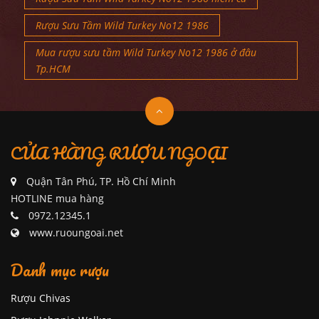
Rượu Sưu Tầm Wild Turkey No12 1986
Mua rượu sưu tầm Wild Turkey No12 1986 ở đâu
Tp.HCM
CỬA HÀNG RƯỢU NGOẠI
Quận Tân Phú, TP. Hồ Chí Minh
HOTLINE mua hàng
0972.12345.1
www.ruoungoai.net
Danh mục rượu
Rượu Chivas