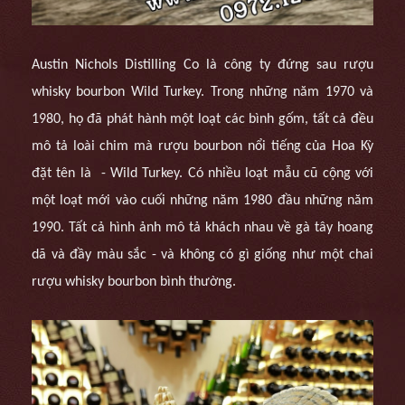
Austin Nichols Distilling Co là công ty đứng sau rượu
whisky bourbon Wild Turkey. Trong những năm 1970 và
1980, họ đã phát hành một loạt các bình gốm, tất cả đều
mô tả loài chim mà rượu bourbon nổi tiếng của Hoa Kỳ
đặt tên là - Wild Turkey. Có nhiều loạt mẫu cũ cộng với
một loạt mới vào cuối những năm 1980 đầu những năm
1990. Tất cả hình ảnh mô tả khách nhau về gà tây hoang
dã và đầy màu sắc - và không có gì giống như một chai
rượu whisky bourbon bình thường.