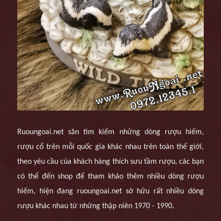
Ruoungoai.net săn tìm kiếm những dòng rượu hiếm,
rượu cổ trên mỗi quốc gia khác nhau trên toàn thế giới,
theo yêu cầu của khách hàng thích sưu tầm rượu, các bạn
có thể đến shop để tham khảo thêm nhiều dòng rượu
hiếm, hiện đang ruoungoai.net sở hữu rất nhiều dòng
rượu khác nhau từ những thập niên 1970 - 1990.