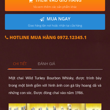
Và xem thêm các sản phẩm khác
MUA NGAY
Giao hàng tận nơi hoặc nhận tại cửa hàng
HOTLINE MUA HÀNG 0972.12345.1
CHI TIẾT
ĐÁNH GIÁ
Một chai Wild Turkey Bourbon Whisky, được trình bày
trong một bình gốm với hình ảnh con gà tây hoang dã và
những con sóc. Được đóng chai vào năm 1986.