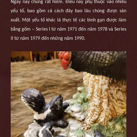
Ngày nay chúng rất hiếm. Điều này phụ thuộc vào nhiều
yếu tố, bao gồm cả cách đây bao lâu chúng được sản
xuất. Một yếu tố khác là thực tế các bình gạn được làm
bằng gốm – Series I từ năm 1971 đến năm 1978 và Series
II từ năm 1979 đến những năm 1990.