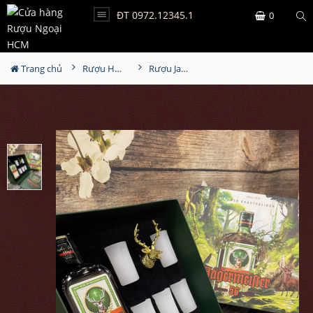
ĐT 0972.12345.1
0
Trang chủ
Rượu Hộp Quà
Rượu Jagermeister Hộp Quà Rừng Xanh