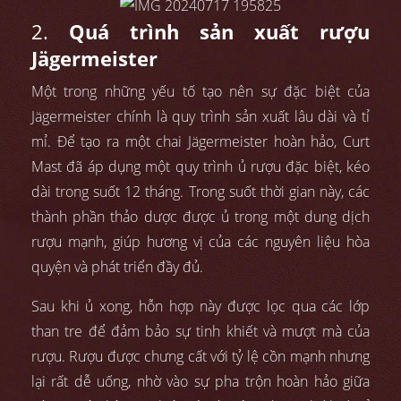
2.
Quá trình sản xuất rượu
Jägermeister
Một trong những yếu tố tạo nên sự đặc biệt của
Jägermeister chính là quy trình sản xuất lâu dài và tỉ
mỉ. Để tạo ra một chai Jägermeister hoàn hảo, Curt
Mast đã áp dụng một quy trình ủ rượu đặc biệt, kéo
dài trong suốt 12 tháng. Trong suốt thời gian này, các
thành phần thảo dược được ủ trong một dung dịch
rượu mạnh, giúp hương vị của các nguyên liệu hòa
quyện và phát triển đầy đủ.
Sau khi ủ xong, hỗn hợp này được lọc qua các lớp
than tre để đảm bảo sự tinh khiết và mượt mà của
rượu. Rượu được chưng cất với tỷ lệ cồn mạnh nhưng
lại rất dễ uống, nhờ vào sự pha trộn hoàn hảo giữa