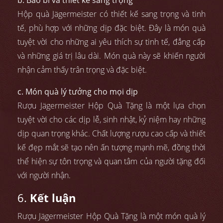
b. Bao bì và thiết kế sang trọng
Hộp quà Jägermeister có thiết kế sang trọng và tinh
tế, phù hợp với những dịp đặc biệt. Đây là món quà
tuyệt vời cho những ai yêu thích sự tinh tế, đẳng cấp
và những giá trị lâu dài. Món quà này sẽ khiến người
nhận cảm thấy trân trọng và đặc biệt.
c. Món quà lý tưởng cho mọi dịp
Rượu Jägermeister Hộp Quà Tặng là một lựa chọn
tuyệt vời cho các dịp lễ, sinh nhật, kỷ niệm hay những
dịp quan trọng khác. Chất lượng rượu cao cấp và thiết
kế đẹp mắt sẽ tạo nên ấn tượng mạnh mẽ, đồng thời
thể hiện sự tôn trọng và quan tâm của người tặng đối
với người nhận.
6.
Kết luận
Rượu Jägermeister Hộp Quà Tặng là một món quà lý