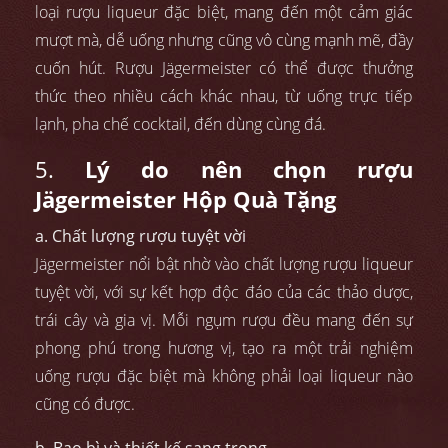
loại rượu liqueur đặc biệt, mang đến một cảm giác
mượt mà, dễ uống nhưng cũng vô cùng mạnh mẽ, đầy
cuốn hút. Rượu Jägermeister có thể được thưởng
thức theo nhiều cách khác nhau, từ uống trực tiếp
lạnh, pha chế cocktail, đến dùng cùng đá.
5.
Lý do nên chọn rượu
Jägermeister Hộp Quà Tặng
a. Chất lượng rượu tuyệt vời
Jägermeister nổi bật nhờ vào chất lượng rượu liqueur
tuyệt vời, với sự kết hợp độc đáo của các thảo dược,
trái cây và gia vị. Mỗi ngụm rượu đều mang đến sự
phong phú trong hương vị, tạo ra một trải nghiệm
uống rượu đặc biệt mà không phải loại liqueur nào
cũng có được.