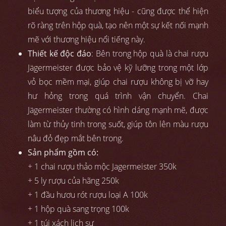
biểu tượng của thương hiệu - cũng được thể hiện
rõ ràng trên hộp quà, tạo nên một sự kết nối mạnh
mẽ với thương hiệu nổi tiếng này.
Thiết kế độc đáo
: Bên trong hộp quà là chai rượu
Jägermeister được bảo vệ kỹ lưỡng trong một lớp
vỏ bọc mềm mại, giúp chai rượu không bị vỡ hay
hư hỏng trong quá trình vận chuyển. Chai
Jägermeister thường có hình dáng mạnh mẽ, được
làm từ thủy tinh trong suốt, giúp tôn lên màu rượu
nâu đỏ đẹp mắt bên trong.
Sản phẩm gồm có:
+ 1 chai rượu thảo mộc Jagermeister 350k
+ 5 ly rượu của hãng 250k
+ 1 đầu hươu rót rượu loại A 100k
+ 1 hộp quà sang trọng 100k
+ 1 túi xách lịch sự