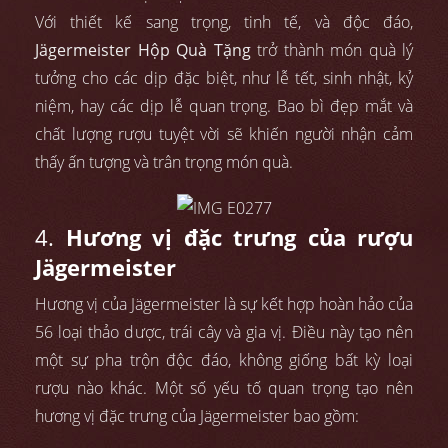
Với thiết kế sang trọng, tinh tế, và độc đáo,
Jägermeister Hộp Quà Tặng
trở thành món quà lý
tưởng cho các dịp đặc biệt, như lễ tết, sinh nhật, kỷ
niệm, hay các dịp lễ quan trọng. Bao bì đẹp mắt và
chất lượng rượu tuyệt vời sẽ khiến người nhận cảm
thấy ấn tượng và trân trọng món quà.
4.
Hương vị đặc trưng của rượu
Jägermeister
Hương vị của Jägermeister là sự kết hợp hoàn hảo của
56 loại thảo dược, trái cây và gia vị. Điều này tạo nên
một sự pha trộn độc đáo, không giống bất kỳ loại
rượu nào khác. Một số yếu tố quan trọng tạo nên
hương vị đặc trưng của Jägermeister bao gồm: