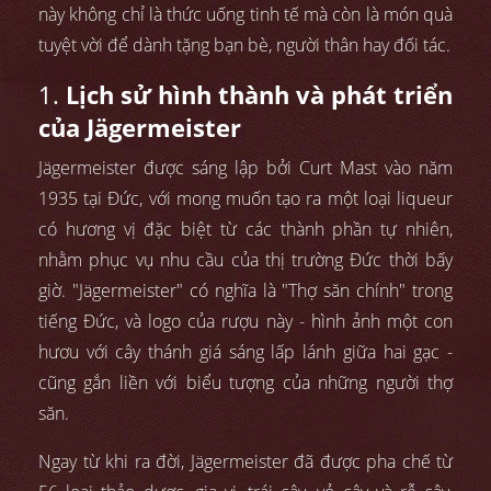
này không chỉ là thức uống tinh tế mà còn là món quà
tuyệt vời để dành tặng bạn bè, người thân hay đối tác.
1.
Lịch sử hình thành và phát triển
của Jägermeister
Jägermeister được sáng lập bởi Curt Mast vào năm
1935 tại Đức, với mong muốn tạo ra một loại liqueur
có hương vị đặc biệt từ các thành phần tự nhiên,
nhằm phục vụ nhu cầu của thị trường Đức thời bấy
giờ. "Jägermeister" có nghĩa là "Thợ săn chính" trong
tiếng Đức, và logo của rượu này - hình ảnh một con
hươu với cây thánh giá sáng lấp lánh giữa hai gạc -
cũng gắn liền với biểu tượng của những người thợ
săn.
Ngay từ khi ra đời, Jägermeister đã được pha chế từ