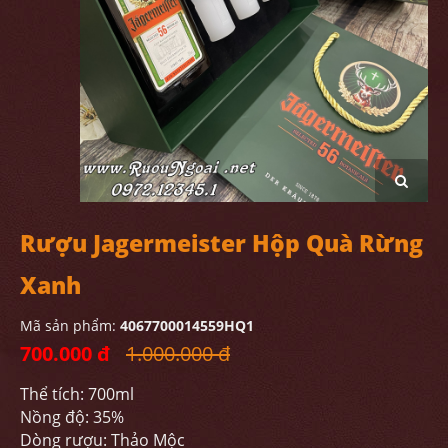
Rượu Jagermeister Hộp Quà Rừng
Xanh
Mã sản phẩm:
4067700014559HQ1
700.000 đ
1.000.000 đ
Thể tích: 700ml
Nồng độ: 35%
Dòng rượu: Thảo Mộc