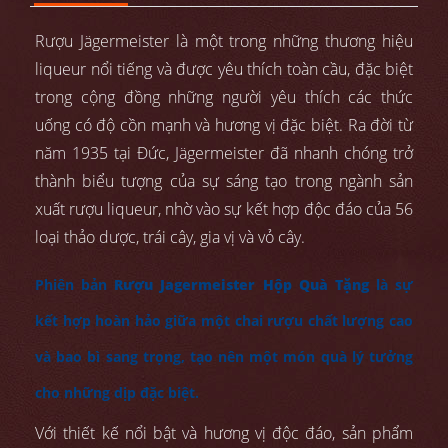
Rượu Jägermeister là một trong những thương hiệu
liqueur nổi tiếng và được yêu thích toàn cầu, đặc biệt
trong cộng đồng những người yêu thích các thức
uống có độ cồn mạnh và hương vị đặc biệt. Ra đời từ
năm 1935 tại Đức, Jägermeister đã nhanh chóng trở
thành biểu tượng của sự sáng tạo trong ngành sản
xuất rượu liqueur, nhờ vào sự kết hợp độc đáo của 56
loại thảo dược, trái cây, gia vị và vỏ cây.
Phiên bản
Rượu Jagermeister Hộp Quà Tặng
là sự
kết hợp hoàn hảo giữa một chai rượu chất lượng cao
và bao bì sang trọng, tạo nên một món quà lý tưởng
cho những dịp đặc biệt.
Với thiết kế nổi bật và hương vị độc đáo, sản phẩm