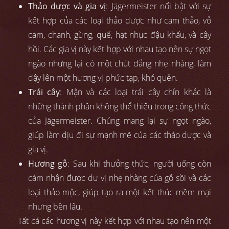
Thảo dược và gia vị
: Jägermeister nổi bật với sự
kết hợp của các loại thảo dược như cam thảo, vỏ
cam, chanh, gừng, quế, hạt nhục đậu khấu, và cây
hồi. Các gia vị này kết hợp với nhau tạo nên sự ngọt
ngào nhưng lại có một chút đắng nhẹ nhàng, làm
dậy lên một hương vị phức tạp, khó quên.
Trái cây
: Mận và các loại trái cây chín khác là
những thành phần không thể thiếu trong công thức
của Jägermeister. Chúng mang lại sự ngọt ngào,
giúp làm dịu đi sự mạnh mẽ của các thảo dược và
gia vị.
Hương gỗ
: Sau khi thưởng thức, người uống còn
cảm nhận được dư vị nhẹ nhàng của gỗ sồi và các
loại thảo mộc, giúp tạo ra một kết thúc mềm mại
nhưng bền lâu.
Tất cả các hương vị này kết hợp với nhau tạo nên một