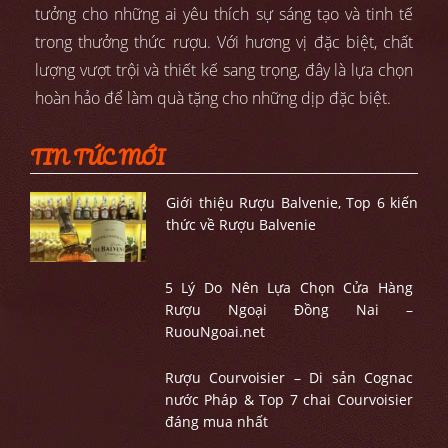
tưởng cho những ai yêu thích sự sáng tạo và tinh tế
trong thưởng thức rượu. Với hương vị đặc biệt, chất
lượng vượt trội và thiết kế sang trọng, đây là lựa chọn
hoàn hảo để làm quà tặng cho những dịp đặc biệt.
TIN TỨC MỚI
Giới thiệu Rượu Balvenie, Top 6 kiến
thức về Rượu Balvenie
5 Lý Do Nên Lựa Chọn Cửa Hàng
Rượu Ngoại Đồng Nai –
RuouNgoai.net
Rượu Courvoisier – Di sản Cognac
nước Pháp & Top 7 chai Courvoisier
đáng mua nhất