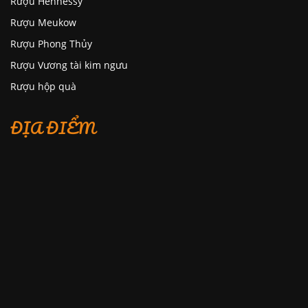
Rượu Hennessy
Rượu Meukow
Rượu Phong Thủy
Rượu Vương tài kim ngưu
Rượu hộp quà
ĐỊA ĐIỂM