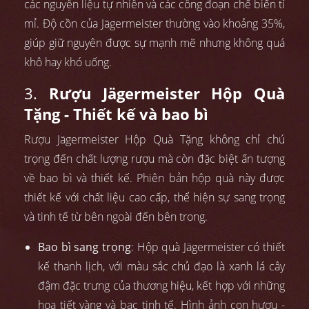
các nguyên liệu tự nhiên và các công đoạn chế biến tỉ
mỉ. Độ cồn của Jägermeister thường vào khoảng 35%,
giúp giữ nguyên được sự mạnh mẽ nhưng không quá
khô hay khó uống.
3.
Rượu Jägermeister Hộp Quà
Tặng - Thiết kế và bao bì
Rượu Jägermeister Hộp Quà Tặng không chỉ chú
trọng đến chất lượng rượu mà còn đặc biệt ấn tượng
về bao bì và thiết kế. Phiên bản hộp quà này được
thiết kế với chất liệu cao cấp, thể hiện sự sang trọng
và tinh tế từ bên ngoài đến bên trong.
Bao bì sang trọng
: Hộp quà Jägermeister có thiết
kế thanh lịch, với màu sắc chủ đạo là xanh lá cây
đậm đặc trưng của thương hiệu, kết hợp với những
họa tiết vàng và bạc tinh tế. Hình ảnh con hươu -