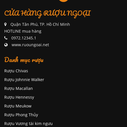
CỬA HÀNG RƯỢU NGOẠI
Quận Tân Phú, TP. Hồ Chí Minh
HOTLINE mua hàng
0972.12345.1
www.ruoungoai.net
Danh mục rượu
Rượu Chivas
Rượu Johnnie Walker
Rượu Macallan
Rượu Hennessy
Rượu Meukow
Rượu Phong Thủy
Rượu Vương tài kim ngưu