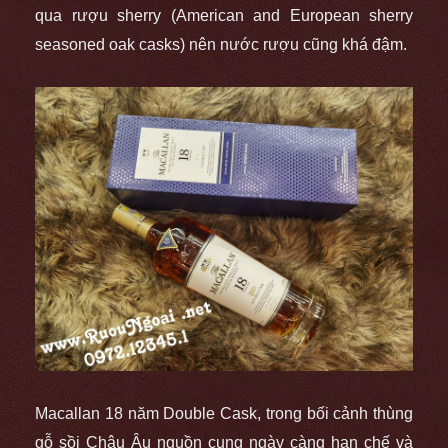
qua rượu sherry (American and European sherry
seasoned oak casks) nên nước rượu cũng khá đậm.
Macallan 18 năm Double Cask, trong bối cảnh thùng
gỗ sồi Châu Âu nguồn cung ngày càng hạn chế và