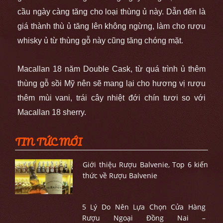
cầu ngày càng tăng cho loại thùng ủ này. Dẫn đến là
giá thành thù ủ tăng lên không ngừng, làm cho rượu
whisky ủ từ thùng gỗ này cũng tăng chóng mặt.
Macallan 18 năm Double Cask, từ quá trình ủ thêm
thùng gỗ sồi Mỹ nên sẽ mang lại cho hương vị rượu
thêm mùi vani, trái cây nhiệt đới chín tươi so với
Macallan 18 sherry.
TIN TỨC MỚI
Giới thiệu Rượu Balvenie, Top 6 kiến
thức về Rượu Balvenie
5 Lý Do Nên Lựa Chọn Cửa Hàng
Rượu Ngoại Đồng Nai –