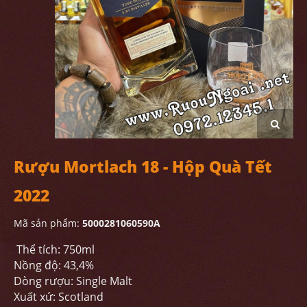
Rượu Mortlach 18 - Hộp Quà Tết
2022
Mã sản phẩm:
5000281060590A
Thể tích: 750ml
Nồng độ: 43,4%
Dòng rượu: Single Malt
Xuất xứ: Scotland