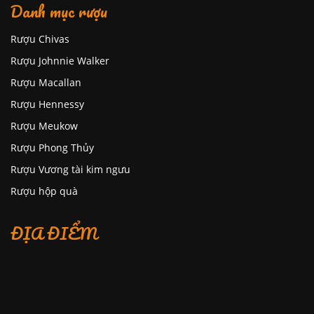
Danh mục rượu
Rượu Chivas
Rượu Johnnie Walker
Rượu Macallan
Rượu Hennessy
Rượu Meukow
Rượu Phong Thủy
Rượu Vương tài kim ngưu
Rượu hộp quà
ĐỊA ĐIỂM