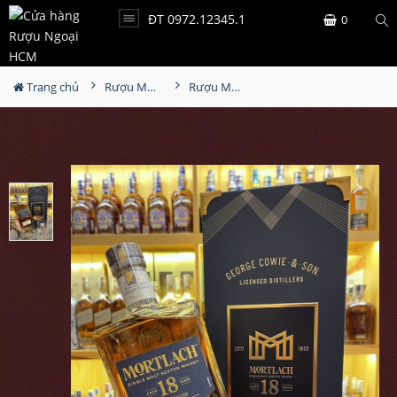
ĐT 0972.12345.1
0
Trang chủ
Rượu Mortlach
Rượu Mortlach 18 - Hộp Quà Tết 2022