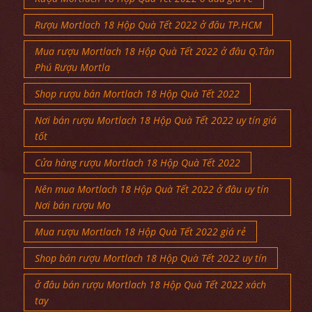
Rượu Mortlach 18 Hộp Quà Tết 2022 ở đâu TP.HCM
Mua rượu Mortlach 18 Hộp Quà Tết 2022 ở đâu Q.Tân
Phú Rượu Mortla
Shop rượu bán Mortlach 18 Hộp Quà Tết 2022
Nơi bán rượu Mortlach 18 Hộp Quà Tết 2022 uy tín giá
tốt
Cửa hàng rượu Mortlach 18 Hộp Quà Tết 2022
Nên mua Mortlach 18 Hộp Quà Tết 2022 ở đâu uy tín
Nơi bán rượu Mo
Mua rượu Mortlach 18 Hộp Quà Tết 2022 giá rẻ
Shop bán rượu Mortlach 18 Hộp Quà Tết 2022 uy tín
ở đâu bán rượu Mortlach 18 Hộp Quà Tết 2022 xách
tay