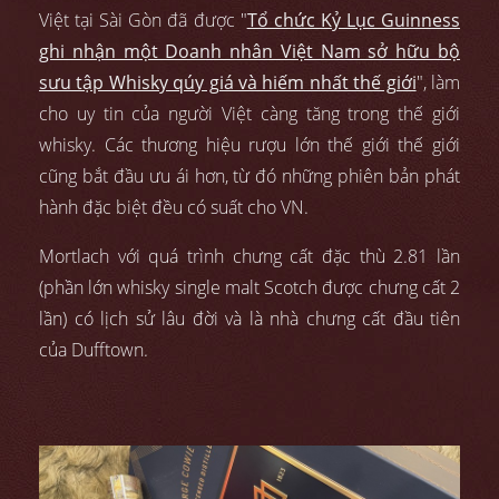
Việt tại Sài Gòn đã được "
Tổ chức Kỷ Lục Guinness
ghi nhận một Doanh nhân Việt Nam sở hữu bộ
sưu tập Whisky qúy giá và hiếm nhất thế giới
", làm
cho uy tin của người Việt càng tăng trong thế giới
whisky. Các thương hiệu rượu lớn thế giới thế giới
cũng bắt đầu ưu ái hơn, từ đó những phiên bản phát
hành đặc biệt đều có suất cho VN.
Mortlach với quá trình chưng cất đặc thù 2.81 lần
(phần lớn whisky single malt Scotch được chưng cất 2
lần) có lịch sử lâu đời và là nhà chưng cất đầu tiên
của Dufftown.