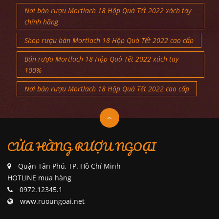
Nơi bán rượu Mortlach 18 Hộp Quà Tết 2022 xách tay
chính hãng
Shop rượu bán Mortlach 18 Hộp Quà Tết 2022 cao cấp
Bán rượu Mortlach 18 Hộp Quà Tết 2022 xách tay
100%
Nơi bán rượu Mortlach 18 Hộp Quà Tết 2022 cao cấp
CỬA HÀNG RƯỢU NGOẠI
Quận Tân Phú, TP. Hồ Chí Minh
HOTLINE mua hàng
0972.12345.1
www.ruoungoai.net