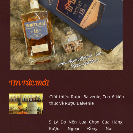
TIN TỨC MỚI
Giới thiệu Rượu Balvenie, Top 6 kiến
thức về Rượu Balvenie
5 Lý Do Nên Lựa Chọn Cửa Hàng
Rượu Ngoại Đồng Nai –