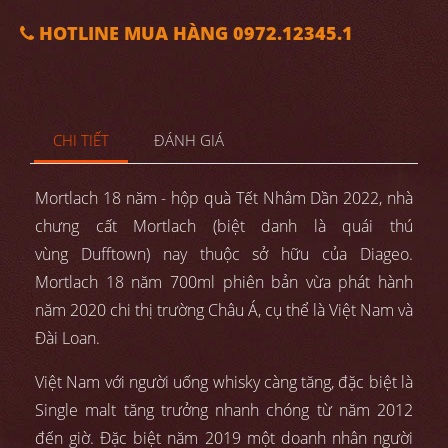
HOTLINE MUA HÀNG 0972.12345.1
CHI TIẾT
ĐÁNH GIÁ
Mortlach 18 năm - hộp quà Tết Nhâm Dần 2022, nhà
chưng cất Mortlach (biệt danh là quái thú
vùng Dufftown) nay thuộc sở hữu của Diageo.
Mortlach 18 năm 700ml phiên bản vừa phát hành
năm 2020 chi thị trường Châu Á, cụ thể là Việt Nam và
Đài Loan.
Việt Nam với người uống whisky càng tăng, đặc biệt là
Single malt tăng trưởng nhanh chóng từ năm 2012
đến giờ. Đặc biệt năm 2019 một doanh nhân người