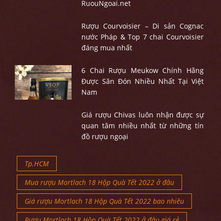
RuouNgoai.net
Rượu Courvoisier – Di sản Cognac
nước Pháp & Top 7 chai Courvoisier
đáng mua nhất
6 Chai Rượu Meukow Chính Hãng
Được Săn Đón Nhiều Nhất Tại Việt
Nam
Giá rượu Chivas luôn nhận được sự
quan tâm nhiều nhất từ những tín
đồ rượu ngoại
Tp.HCM
Mua rượu Mortlach 18 Hộp Quà Tết 2022 ở đâu
Giá rượu Mortlach 18 Hộp Quà Tết 2022 bao nhiêu
Rượu Mortlach 18 Hộp Quà Tết 2022 ở đâu giá rẻ