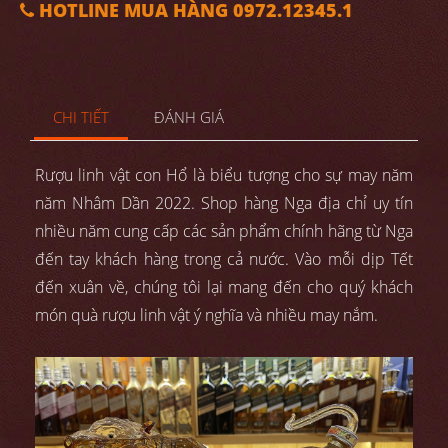
HOTLINE MUA HÀNG 0972.12345.1
CHI TIẾT
ĐÁNH GIÁ
Rượu linh vật con Hổ là biểu tượng cho sự may năm
năm Nhâm Dần 2022. Shop hàng Nga địa chỉ uy tín
nhiều năm cung cấp các sản phẩm chính hãng từ Nga
đến tay khách hàng trong cả nước. Vào mỗi dịp Tết
đến xuân về, chúng tôi lại mang đến cho quý khách
món quà rượu linh vật ý nghĩa và nhiều may nắm.