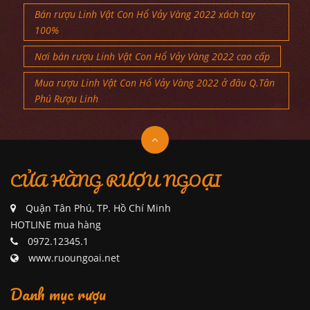
Bán rượu Linh Vật Con Hổ Vảy Vàng 2022 xách tay
100%
Nơi bán rượu Linh Vật Con Hổ Vảy Vàng 2022 cao cấp
Mua rượu Linh Vật Con Hổ Vảy Vàng 2022 ở đâu Q.Tân
Phú Rượu Linh
CỬA HÀNG RƯỢU NGOẠI
Quận Tân Phú, TP. Hồ Chí Minh
HOTLINE mua hàng
0972.12345.1
www.ruoungoai.net
Danh mục rượu