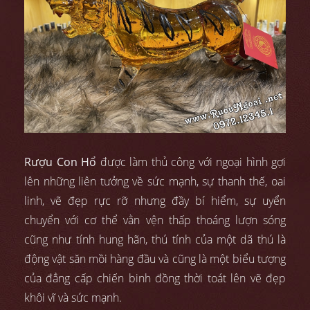
Rượu Con Hổ
được làm thủ công với ngoại hình gợi
lên những liên tưởng về sức mạnh, sự thanh thế, oai
linh, vẽ đẹp rực rỡ nhưng đầy bí hiểm, sự uyển
chuyển với cơ thể vằn vện thấp thoáng lượn sóng
cũng như tính hung hãn, thú tính của một dã thú là
động vật săn mồi hàng đầu và cũng là một biểu tượng
của đẳng cấp chiến binh đồng thời toát lên vẽ đẹp
khôi vĩ và sức mạnh.