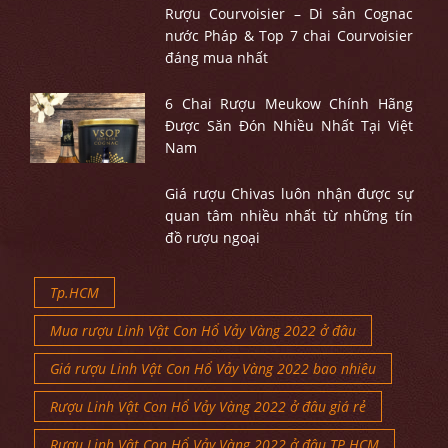
Rượu Courvoisier – Di sản Cognac
nước Pháp & Top 7 chai Courvoisier
đáng mua nhất
6 Chai Rượu Meukow Chính Hãng
Được Săn Đón Nhiều Nhất Tại Việt
Nam
Giá rượu Chivas luôn nhận được sự
quan tâm nhiều nhất từ những tín
đồ rượu ngoại
Tp.HCM
Mua rượu Linh Vật Con Hổ Vảy Vàng 2022 ở đâu
Giá rượu Linh Vật Con Hổ Vảy Vàng 2022 bao nhiêu
Rượu Linh Vật Con Hổ Vảy Vàng 2022 ở đâu giá rẻ
Rượu Linh Vật Con Hổ Vảy Vàng 2022 ở đâu TP.HCM