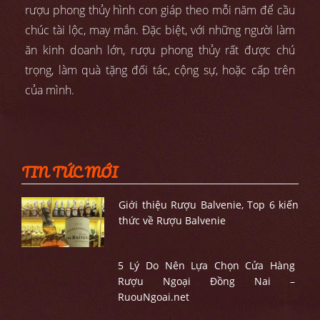
rượu phong thủy hình con giáp theo mỗi năm để cầu
chúc tài lộc, may mắn. Đặc biệt, với những người làm
ăn kinh doanh lớn, rượu phong thủy rất được chú
trọng, làm quà tặng đối tác, cộng sự, hoặc cấp trên
của mình.
TIN TỨC MỚI
Giới thiệu Rượu Balvenie, Top 6 kiến
thức về Rượu Balvenie
5 Lý Do Nên Lựa Chọn Cửa Hàng
Rượu Ngoại Đồng Nai –
RuouNgoai.net