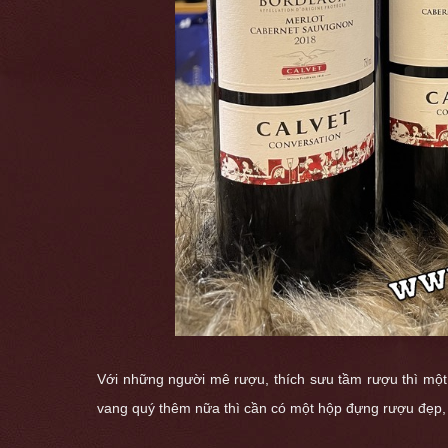
Với những người mê rượu, thích sưu tầm rượu thì một 
vang quý thêm nữa thì cần có một hộp đựng rượu đẹp,