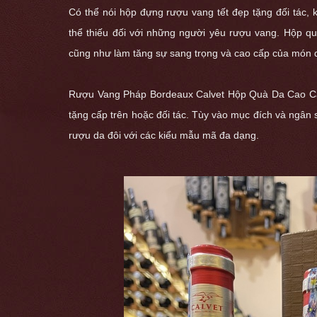
Có thể nói hộp đựng rượu vang tết đẹp tặng đối tác,
thể thiếu đối với những người yêu rượu vang. Hộp qu
cũng như làm tăng sự sang trọng và cao cấp của món 
Rượu Vang Pháp Bordeaux Calvet Hộp Quà Da Cao 
tặng cấp trên hoặc đối tác. Tùy vào mục đích và ngân
rượu da đôi
với các kiểu mẫu mã đa dạng.