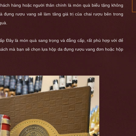
 khách hàng hoặc người thân chính là món quà biếu tặng không
à đựng rượu vang sẽ làm tăng giá trị của chai rượu bên trong
quà.
Cấp
Đây là món quà sang trọng và đẳng cấp, rất phù hợp với để
 sách mà bạn sẽ chọn lựa
hộp da đựng rượu vang đơn
hoặc
hộp