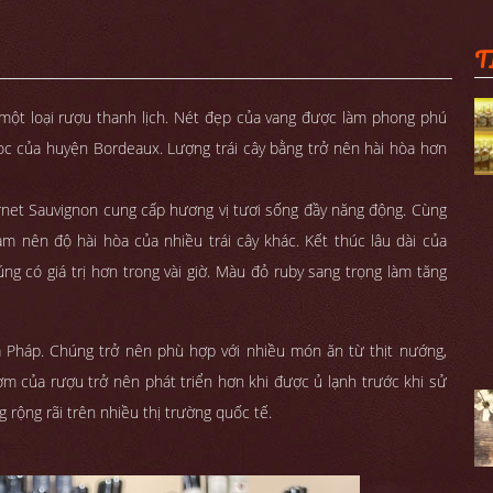
T
một loại rượu thanh lịch. Nét đẹp của vang được làm phong phú
c của huyện Bordeaux. Lượng trái cây bằng trở nên hài hòa hơn
net Sauvignon cung cấp hương vị tươi sống đầy năng động. Cùng
àm nên độ hài hòa của nhiều trái cây khác. Kết thúc lâu dài của
ng có giá trị hơn trong vài giờ. Màu đỏ ruby sang trọng làm tăng
a Pháp. Chúng trở nên phù hợp với nhiều món ăn từ thịt nướng,
ơm của rượu trở nên phát triển hơn khi được ủ lạnh trước khi sử
 rộng rãi trên nhiều thị trường quốc tế.