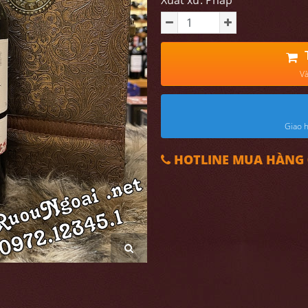
Xuất xứ: Pháp
Và
Giao h
HOTLINE MUA HÀNG 0