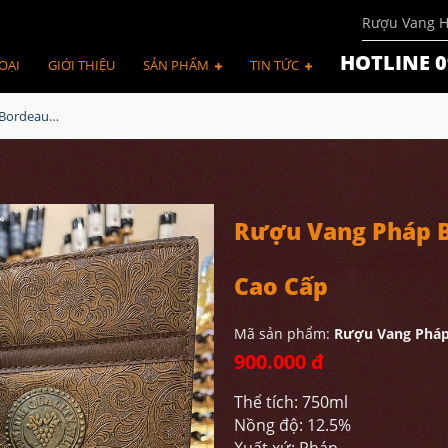
Rượu Vang 
HOTLINE 0
OẠI
GIỚI THIỆU
SẢN PHẨM
TIN TỨC
Rượu Vang Pháp Bordeaux Calvet Hộp Quà Da Cao Cấp
Rượu Vang Pháp B
Cao Cấp
Mã sản phẩm:
Rượu Vang Pháp
900.000 đ
Thể tích: 750ml
Nồng độ: 12.5%