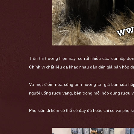
Trên thị trường hiện nay, có rất nhiều các loại hộp 
Chính vì chất liệu da khác nhau dẫn đến giá bán hộp 
Và một điểm nữa cũng ảnh hưởng tới giá bán của hộp
người uống rượu vang, bên trong mỗi hộp đựng rượu 
Phụ kiện đi kèm có thể có đầy đủ hoặc chỉ có vài phụ k