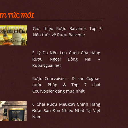
IN TỨC MỚI
Giới thiệu Rượu Balvenie, Top 6
kiến thức về Rượu Balvenie
5 Lý Do Nên Lựa Chọn Cửa Hàng
Rượu Ngoại Đồng Nai –
RuouNgoai.net
Rượu Courvoisier – Di sản Cognac
nước Pháp & Top 7 chai
Courvoisier đáng mua nhất
6 Chai Rượu Meukow Chính Hãng
Được Săn Đón Nhiều Nhất Tại Việt
Nam