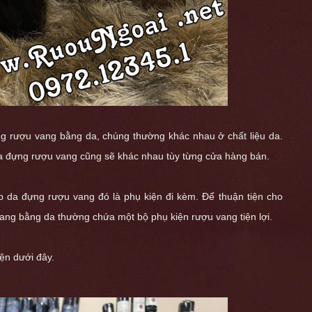
đựng rượu vang bằng da, chúng thường khác nhau ở chất liệu da.
da đựng rượu vang cũng sẽ khác nhau tùy từng cửa hàng bán.
 da đựng rượu vang đó là phụ kiện đi kèm. Để thuận tiện cho
vang bằng da thường chứa một bộ
phụ kiện rượu vang
tiện lợi.
iện dưới đây.