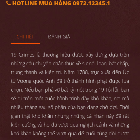
HOTLINE MUA HÀNG 0972.12345.1
CHI TIẾT
ĐÁNH GIÁ
19 Crimes là thương hiệu được xây dựng dựa trên
những câu chuyện chân thực về sự nổi loạn, bất chấp,
trung thành và kiên trì. Năm 1788, trục xuất đến Úc
từ Vương quốc Anh đã trở thành hình phạt được lựa
chọn. Nếu bạn phá vỡ bất kỳ một trong 19 Tội lỗi, bạn
sẽ đi trên một cuộc hành trình đầy khó khăn, nơi mà
nhiều tháng sau số phận của bạn đang chờ đợi. Thời
gian thật khó khăn nhưng những cá nhân này đã rất
kiên cường và họ đã vượt qua nghịch cảnh và những
khó khăn không thể vượt qua để cuối cùng đòi được