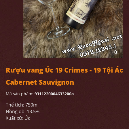
Rượu vang Úc 19 Crimes - 19 Tội Ác
Cabernet Sauvignon
Mã sản phẩm:
9311220004633200a
Thể tích: 750ml
Nồng độ: 13.5%
Xuất xứ: Úc