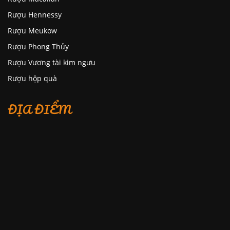
Rượu Hennessy
Rượu Meukow
Rượu Phong Thủy
Rượu Vương tài kim ngưu
Rượu hộp quà
ĐỊA ĐIỂM