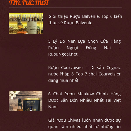
TIN TỨC MỚI
Giới thiệu Rượu Balvenie, Top 6 kiến
thức về Rượu Balvenie
5 Lý Do Nên Lựa Chọn Cửa Hàng
Rượu Ngoại Đồng Nai –
RuouNgoai.net
Rượu Courvoisier – Di sản Cognac
nước Pháp & Top 7 chai Courvoisier
đáng mua nhất
6 Chai Rượu Meukow Chính Hãng
Được Săn Đón Nhiều Nhất Tại Việt
Nam
Giá rượu Chivas luôn nhận được sự
quan tâm nhiều nhất từ những tín