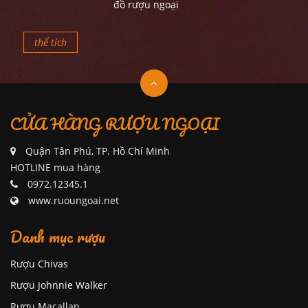
đồ rượu ngoại
thể tích
CỬA HÀNG RƯỢU NGOẠI
Quận Tân Phú, TP. Hồ Chí Minh
HOTLINE mua hàng
0972.12345.1
www.ruoungoai.net
Danh mục rượu
Rượu Chivas
Rượu Johnnie Walker
Rượu Macallan