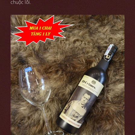
chuộc lỗi.