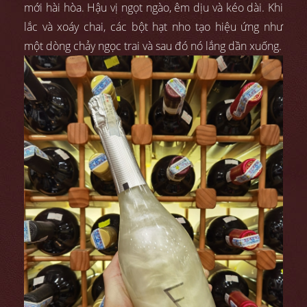
mới hài hòa. Hậu vị ngọt ngào, êm dịu và kéo dài. Khi
lắc và xoáy chai, các bột hạt nho tạo hiệu ứng như
một dòng chảy ngọc trai và sau đó nó lắng dần xuống.