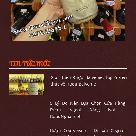
TIN TỨC MỚI
Giới thiệu Rượu Balvenie, Top 6 kiến
thức về Rượu Balvenie
5 Lý Do Nên Lựa Chọn Cửa Hàng
Rượu Ngoại Đồng Nai –
RuouNgoai.net
Rượu Courvoisier – Di sản Cognac