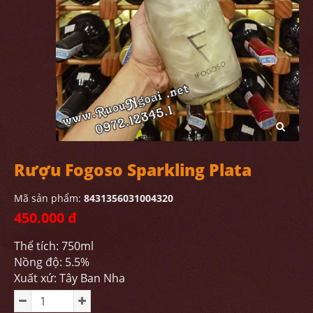
Rượu Fogoso Sparkling Plata
Mã sản phẩm:
8431356031004320
450.000 đ
Thể tích: 750ml
Nồng độ: 5.5%
Xuất xứ: Tây Ban Nha