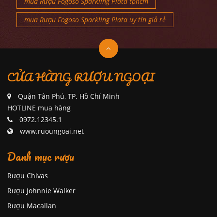
mua Rượu Fogoso Sparkling Plata tphcm
mua Rượu Fogoso Sparkling Plata uy tín giả rẻ
CỬA HÀNG RƯỢU NGOẠI
Quận Tân Phú, TP. Hồ Chí Minh
HOTLINE mua hàng
0972.12345.1
www.ruoungoai.net
Danh mục rượu
Rượu Chivas
Rượu Johnnie Walker
Rượu Macallan