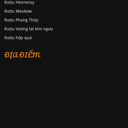
Rượu Hennessy
Rượu Meukow
Rượu Phong Thủy
Rượu Vương tài kim ngưu
Rượu hộp quà
ĐỊA ĐIỂM