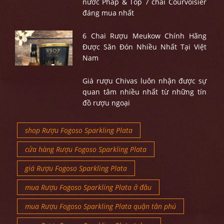
nước Pháp & Top 7 chai Courvoisier
đáng mua nhất
6 Chai Rượu Meukow Chính Hãng
Được Săn Đón Nhiều Nhất Tại Việt
Nam
Giá rượu Chivas luôn nhận được sự
quan tâm nhiều nhất từ những tín
đồ rượu ngoại
shop Rượu Fogoso Sparkling Plata
cửa hàng Rượu Fogoso Sparkling Plata
giá Rượu Fogoso Sparkling Plata
mua Rượu Fogoso Sparkling Plata ở đâu
mua Rượu Fogoso Sparkling Plata quận tân phú