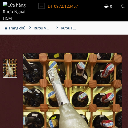
ĐT 0972.12345.1
0
Trang chủ
Rượu Vang
Rượu Fogoso Sparkling Plata