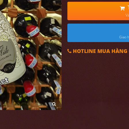
Và
Giao h
HOTLINE MUA HÀNG 0