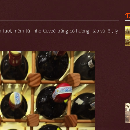
T
ăm tươi, mềm từ nho Cuveé trắng có hương táo và lê , lý