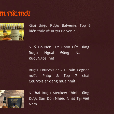
IN TỨC MỚI
Giới thiệu Rượu Balvenie, Top 6
kiến thức về Rượu Balvenie
5 Lý Do Nên Lựa Chọn Cửa Hàng
Rượu Ngoại Đồng Nai –
RuouNgoai.net
Rượu Courvoisier – Di sản Cognac
nước Pháp & Top 7 chai
Courvoisier đáng mua nhất
6 Chai Rượu Meukow Chính Hãng
Được Săn Đón Nhiều Nhất Tại Việt
Nam