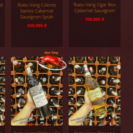
Rượu Vang Cigar Box
ed
Rượu Vang Colores
Cabernet Sauvignon
Santos Cabernet
Sauvignon Syrah
700.000 đ
420.000 đ
a
Rượu Vang Pirovano