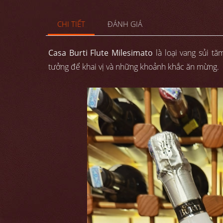
CHI TIẾT
ĐÁNH GIÁ
Casa Burti Flute Milesimato
là loại vang sủi t
tưởng để khai vị và những khoảnh khắc ăn mừng.