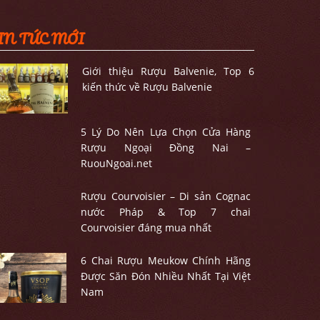
IN TỨC MỚI
Giới thiệu Rượu Balvenie, Top 6
kiến thức về Rượu Balvenie
5 Lý Do Nên Lựa Chọn Cửa Hàng
Rượu Ngoại Đồng Nai –
RuouNgoai.net
Rượu Courvoisier – Di sản Cognac
nước Pháp & Top 7 chai
Courvoisier đáng mua nhất
6 Chai Rượu Meukow Chính Hãng
Được Săn Đón Nhiều Nhất Tại Việt
Nam