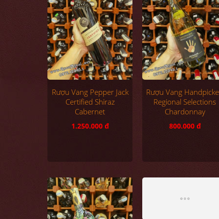
Rượu Vang Pepper Jack
Rượu Vang Handpick
Certified Shiraz
Regional Selections
Cabernet
Chardonnay
1.250.000 đ
800.000 đ