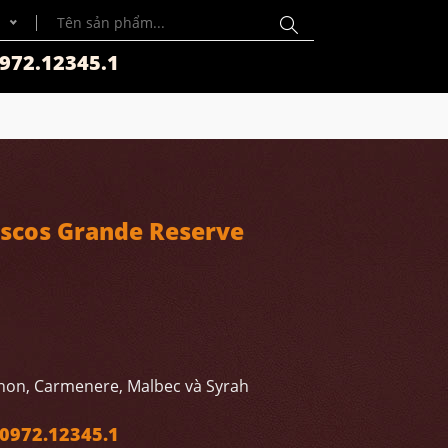
972.12345.1
scos Grande Reserve
non, Carmenere, Malbec và Syrah
972.12345.1