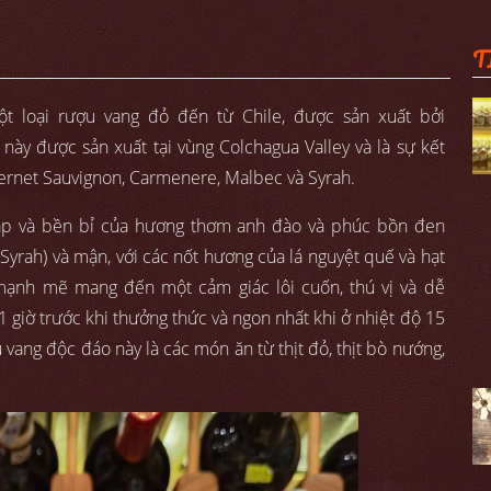
T
t loại rượu vang đỏ đến từ Chile, được sản xuất bởi
này được sản xuất tại vùng Colchagua Valley và là sự kết
rnet Sauvignon, Carmenere, Malbec và Syrah.
ạp và bền bỉ của hương thơm anh đào và phúc bồn đen
Syrah) và mận, với các nốt hương của lá nguyệt quế và hạt
 mạnh mẽ mang đến một cảm giác lôi cuốn, thú vị và dễ
giờ trước khi thưởng thức và ngon nhất khi ở nhiệt độ 15
vang độc đáo này là các món ăn từ thịt đỏ, thịt bò nướng,