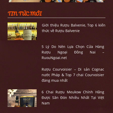
TIN TỨC MỚI
Giới thiệu Rượu Balvenie, Top 6 kiến
thức về Rượu Balvenie
5 Lý Do Nên Lựa Chọn Cửa Hàng
Rượu Ngoại Đồng Nai –
RuouNgoai.net
Rượu Courvoisier – Di sản Cognac
nước Pháp & Top 7 chai Courvoisier
đáng mua nhất
6 Chai Rượu Meukow Chính Hãng
Được Săn Đón Nhiều Nhất Tại Việt
Nam