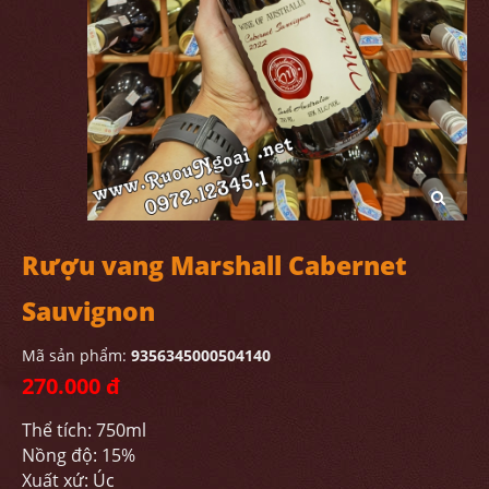
Rượu vang Marshall Cabernet
Sauvignon
Mã sản phẩm:
9356345000504140
270.000 đ
Thể tích: 750ml
Nồng độ: 15%
Xuất xứ: Úc