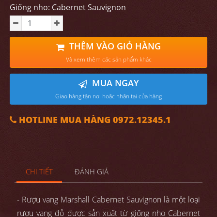
Giống nho: Cabernet Sauvignon
THÊM VÀO GIỎ HÀNG
Và xem thêm các sản phẩm khác
MUA NGAY
Giao hàng tận nơi hoặc nhận tại cửa hàng
HOTLINE MUA HÀNG 0972.12345.1
CHI TIẾT
ĐÁNH GIÁ
- Rượu vang Marshall Cabernet Sauvignon là một loại
rượu vang đỏ được sản xuất từ giống nho Cabernet