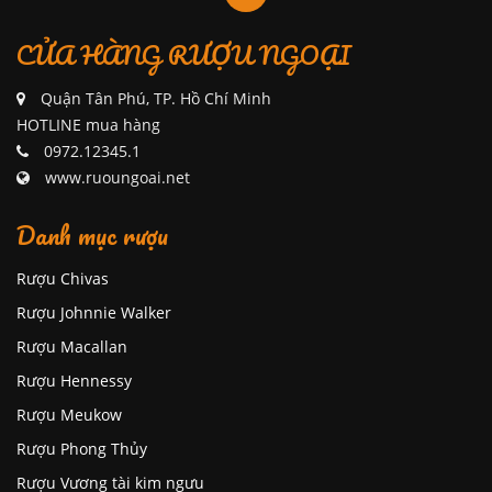
CỬA HÀNG RƯỢU NGOẠI
Quận Tân Phú, TP. Hồ Chí Minh
HOTLINE mua hàng
0972.12345.1
www.ruoungoai.net
Danh mục rượu
Rượu Chivas
Rượu Johnnie Walker
Rượu Macallan
Rượu Hennessy
Rượu Meukow
Rượu Phong Thủy
Rượu Vương tài kim ngưu