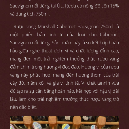
Sauvignon nổi tiếng tại Úc. Rượu có nồng độ cồn 15%
và dung tích 750ml.
- Rượu vang Marshall Cabernet Sauvignon 750ml là
một phiên bản tinh tế của loại nho Cabernet
Sauvignon nổi tiếng. Sản phẩm này là sự kết hợp hoàn
hảo giữa nghệ thuật ươm vị và chất lượng đỉnh cao,
mang đến một trải nghiệm thưởng thức rượu vang
đắm chìm trong hương vị độc đáo. Hương vị của rượu
vang này phức hợp, mang đến hương thơm của trái
cây đỏ, mâm xôi, và gia vị tinh tế. Vị chát tannin vừa
đủ tạo ra sự cân bằng hoàn hảo, kết hợp với hậu vị dài
lâu, làm cho trải nghiệm thưởng thức rượu vang trở
nên đặc biệt.