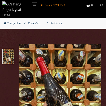
ĐT 0972.12345.1
0
Trang chủ
Rượu Vang
Rượu vang Marshall Cabernet Sauvignon