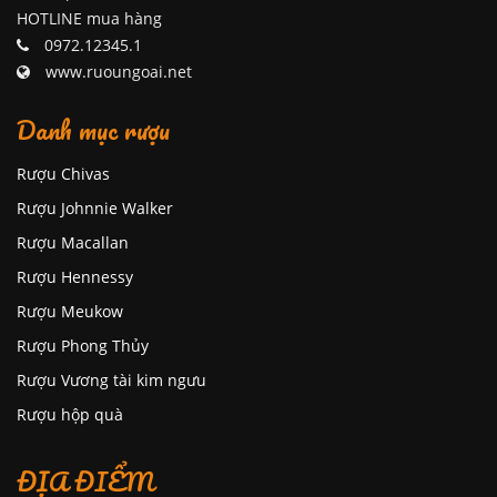
HOTLINE mua hàng
0972.12345.1
www.ruoungoai.net
Danh mục rượu
Rượu Chivas
Rượu Johnnie Walker
Rượu Macallan
Rượu Hennessy
Rượu Meukow
Rượu Phong Thủy
Rượu Vương tài kim ngưu
Rượu hộp quà
ĐỊA ĐIỂM