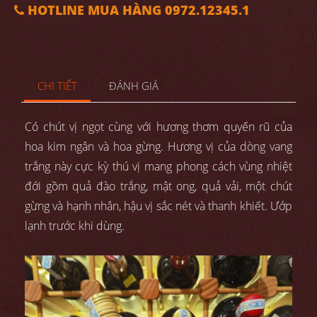
HOTLINE MUA HÀNG 0972.12345.1
CHI TIẾT
ĐÁNH GIÁ
Có chút vị ngọt cùng với hương thơm quyến rũ của
hoa kim ngân và hoa gừng. Hương vị của dòng vang
trắng này cực kỳ thú vị mang phong cách vùng nhiệt
đới gồm quả đào trắng, mật ong, quả vải, một chút
gừng và hạnh nhân, hậu vị sắc nét và thanh khiết. Ướp
lạnh trước khi dùng.