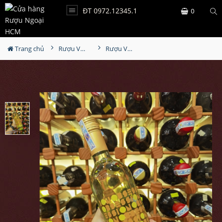
ĐT 0972.12345.1
0
Trang chủ
Rượu Vang
Rượu Vang Obsession Symphony