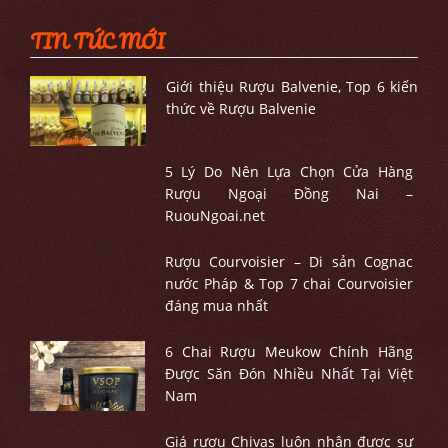
TIN TỨC MỚI
Giới thiệu Rượu Balvenie, Top 6 kiến
thức về Rượu Balvenie
5 Lý Do Nên Lựa Chọn Cửa Hàng
Rượu Ngoại Đồng Nai –
RuouNgoai.net
Rượu Courvoisier – Di sản Cognac
nước Pháp & Top 7 chai Courvoisier
đáng mua nhất
6 Chai Rượu Meukow Chính Hãng
Được Săn Đón Nhiều Nhất Tại Việt
Nam
Giá rượu Chivas luôn nhận được sự