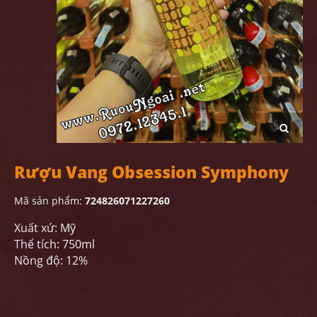
Rượu Vang Obsession Symphony
Mã sản phẩm:
724826071227260
Xuất xứ: Mỹ
Thể tích: 750ml
Nồng độ: 12%