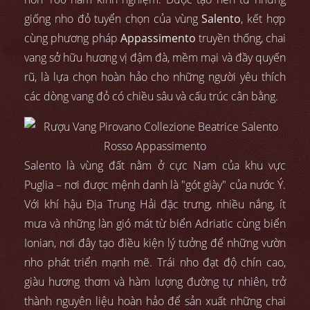
giống nho đỏ tuyển chọn của vùng
Salento
, kết hợp
cùng phương pháp
Appassimento
truyền thống, chai
vang sở hữu hương vị đậm đà, mềm mại và đầy quyến
rũ, là lựa chọn hoàn hảo cho những người yêu thích
các dòng vang đỏ có chiều sâu và cấu trúc cân bằng.
Salento là vùng đất nằm ở cực Nam của khu vực
Puglia – nơi được mệnh danh là "gót giày" của nước Ý.
Với khí hậu Địa Trung Hải đặc trưng, nhiều nắng, ít
mưa và những làn gió mát từ biển Adriatic cùng biển
Ionian, nơi đây tạo điều kiện lý tưởng để những vườn
nho phát triển mạnh mẽ. Trái nho đạt độ chín cao,
giàu hương thơm và hàm lượng đường tự nhiên, trở
thành nguyên liệu hoàn hảo để sản xuất những chai