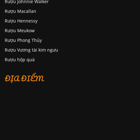
Rượu Johnnie Walker
Rượu Macallan
Rượu Hennessy
Rượu Meukow
Rượu Phong Thủy
Rượu Vương tài kim ngưu
Rượu hộp quà
ĐỊA ĐIỂM