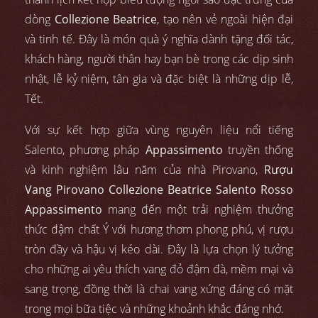
dòng
Collezione Beatrice
, tạo nên vẻ ngoài hiện đại
và tinh tế. Đây là món quà ý nghĩa dành tặng đối tác,
khách hàng, người thân hay bạn bè trong các dịp sinh
nhật, lễ kỷ niệm, tân gia và đặc biệt là những dịp lễ,
Tết.
Với sự kết hợp giữa vùng nguyên liệu nổi tiếng
Salento, phương pháp
Appassimento
truyền thống
và kinh nghiệm lâu năm của nhà Pirovano,
Rượu
Vang Pirovano Collezione Beatrice Salento Rosso
Appassimento
mang đến một trải nghiệm thưởng
thức đậm chất Ý với hương thơm phong phú, vị rượu
tròn đầy và hậu vị kéo dài. Đây là lựa chọn lý tưởng
cho những ai yêu thích vang đỏ đậm đà, mềm mại và
sang trọng, đồng thời là chai vang xứng đáng có mặt
trong mọi bữa tiệc và những khoảnh khắc đáng nhớ.