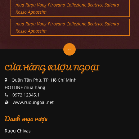
mua Rượu Vang Pirovano Collezione Beatrice Salento
Rosso Appassim
mua Rượu Vang Pirovano Collezione Beatrice Salento
Rosso Appassim
CỬA HÀNG RƯỢU NGOẠI
Quận Tân Phú, TP. Hồ Chí Minh
HOTLINE mua hàng
0972.12345.1
www.ruoungoai.net
Danh mục rượu
Rượu Chivas