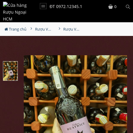
ĐT 0972.12345.1
0
Trang chủ
Rượu Vang
Rượu Vang Pirovano Collezione Beatrice Salento Rosso Appassimento