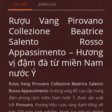
CHI TIẾT
ĐÁNH GIÁ
Rượu Vang Pirovano
Collezione Beatrice
Salento Rosso
Appassimento – Hương
vị đậm đà từ miền Nam
nước Ý
Rượu Vang Pirovano Collezione Beatrice Salento
Rosso Appassimento
là dòng vang đỏ cao cấp mang
đậm phong cách miền Nam nước Ý, được sản xuất
bởi
Pirovano
, thương hiệu rượu vang danh tiếng với
hơn 100 năm kinh nghiệm. Được tạo nên từ những