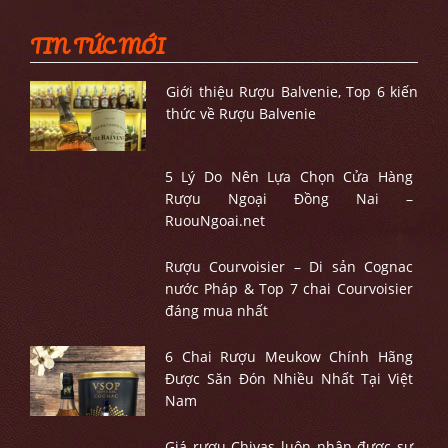
TIN TỨC MỚI
Giới thiệu Rượu Balvenie, Top 6 kiến
thức về Rượu Balvenie
5 Lý Do Nên Lựa Chọn Cửa Hàng
Rượu Ngoại Đồng Nai –
RuouNgoai.net
Rượu Courvoisier – Di sản Cognac
nước Pháp & Top 7 chai Courvoisier
đáng mua nhất
6 Chai Rượu Meukow Chính Hãng
Được Săn Đón Nhiều Nhất Tại Việt
Nam
Giá rượu Chivas luôn nhận được sự