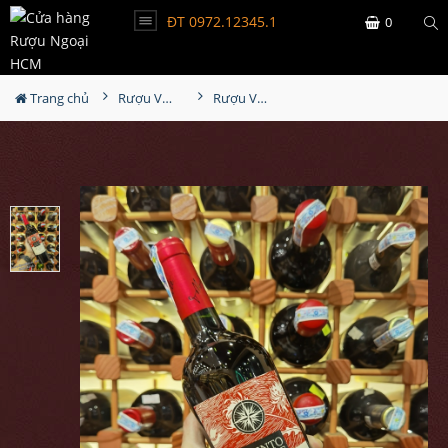
ĐT 0972.12345.1
0
Trang chủ
Rượu Vang
Rượu Vang Viento Norte Cabernet Sauvignon