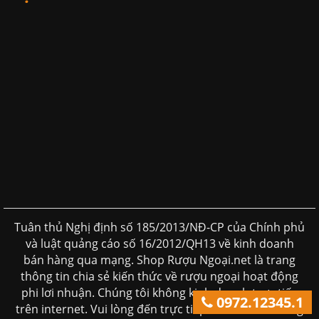
Tuân thủ Nghị định số 185/2013/NĐ-CP của Chính phủ
và luật quảng cáo số 16/2012/QH13 về kinh doanh
bán hàng qua mạng. Shop Rượu Ngoại.net là trang
thông tin chia sẻ kiến thức về rượu ngoại hoạt động
phi lơi nhuận. Chúng tôi không kinh doanh trực tiếp
0972.12345.1
trên internet. Vui lòng đến trực tiếp đến các cửa hàng