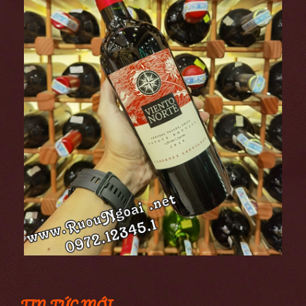
TIN TỨC MỚI