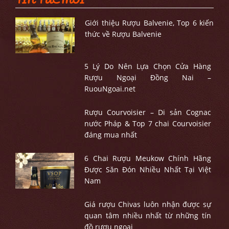
Giới thiệu Rượu Balvenie, Top 6 kiến
thức về Rượu Balvenie
5 Lý Do Nên Lựa Chọn Cửa Hàng
Rượu Ngoại Đồng Nai –
RuouNgoai.net
Rượu Courvoisier – Di sản Cognac
nước Pháp & Top 7 chai Courvoisier
đáng mua nhất
6 Chai Rượu Meukow Chính Hãng
Được Săn Đón Nhiều Nhất Tại Việt
Nam
Giá rượu Chivas luôn nhận được sự
quan tâm nhiều nhất từ những tín
đồ rượu ngoại