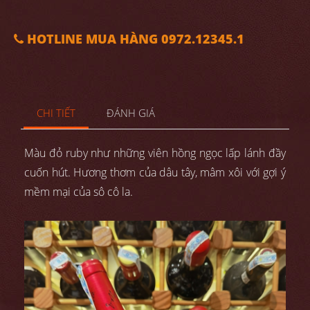
HOTLINE MUA HÀNG 0972.12345.1
CHI TIẾT
ĐÁNH GIÁ
Màu đỏ ruby như những viên hồng ngọc lấp lánh đầy
cuốn hút. Hương thơm của dâu tây, mâm xôi với gợi ý
mềm mại của sô cô la.