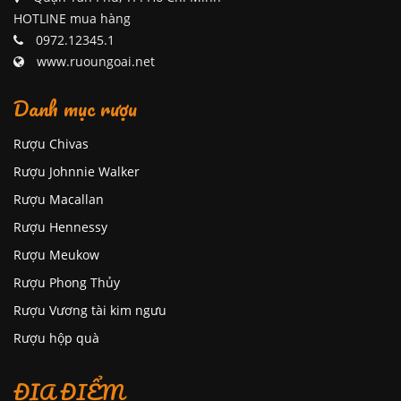
HOTLINE mua hàng
0972.12345.1
www.ruoungoai.net
Danh mục rượu
Rượu Chivas
Rượu Johnnie Walker
Rượu Macallan
Rượu Hennessy
Rượu Meukow
Rượu Phong Thủy
Rượu Vương tài kim ngưu
Rượu hộp quà
ĐỊA ĐIỂM