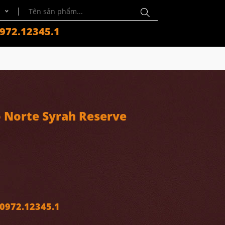
972.12345.1
 Norte Syrah Reserve
972.12345.1