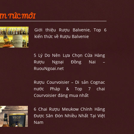
IN TỨC MỚI
Giới thiệu Rượu Balvenie, Top 6
kiến thức về Rượu Balvenie
5 Lý Do Nên Lựa Chọn Cửa Hàng
Rượu Ngoại Đồng Nai –
RuouNgoai.net
Rượu Courvoisier – Di sản Cognac
nước Pháp & Top 7 chai
Courvoisier đáng mua nhất
6 Chai Rượu Meukow Chính Hãng
Được Săn Đón Nhiều Nhất Tại Việt
Nam