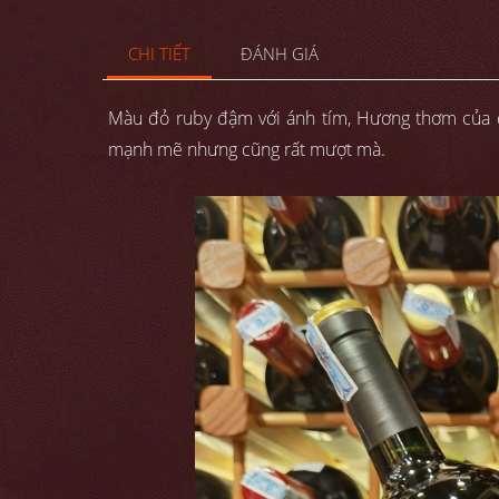
CHI TIẾT
ĐÁNH GIÁ
Màu đỏ ruby đậm với ánh tím, Hương thơm của q
mạnh mẽ nhưng cũng rất mượt mà.