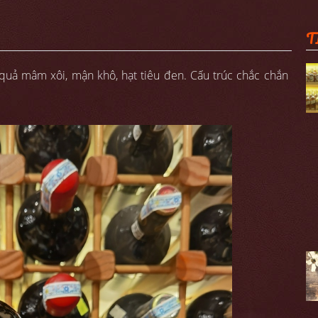
T
uả mâm xôi, mận khô, hạt tiêu đen. Cấu trúc chắc chắn