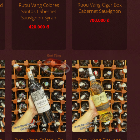
Rượu Vang Cigar Box
ed
Rượu Vang Colores
Cabernet Sauvignon
Santos Cabernet
Sauvignon Syrah
700.000 đ
420.000 đ
a
Rượu Vang Pirovano