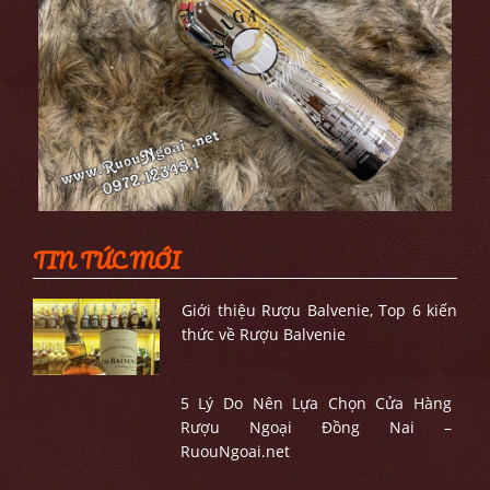
TIN TỨC MỚI
Giới thiệu Rượu Balvenie, Top 6 kiến
thức về Rượu Balvenie
5 Lý Do Nên Lựa Chọn Cửa Hàng
Rượu Ngoại Đồng Nai –
RuouNgoai.net