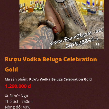
Rượu Vodka Beluga Celebration
Gold
Mã sản phẩm:
Rượu Vodka Beluga Celebration Gold
1.290.000 đ
Xuất xứ: Nga
Thể tích: 750ml
Nồng độ: 40%