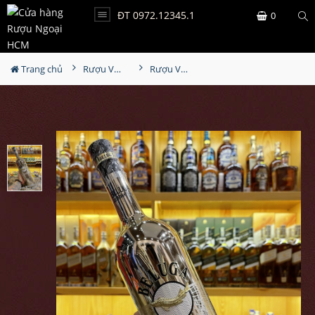
ĐT 0972.12345.1
0
Trang chủ
Rượu Vodka
Rượu Vodka Beluga Celebration Gold