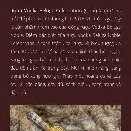
Rượu Vodka Beluga Celebration (Gold)
là được ra
mắt để phục vụ tết dương lịch 2015 tại nước Nga, đây
là sản phẩm thêm vào của dòng rượu Vodka Beluga
Noble. Điểm đặc biệt của rượu Vodka Beluga Noble
Celebration là toàn thân Chai rượu và biểu tượng Cá
Tằm 3D được mạ Vàng 24 K tạo hình thức bên ngoài
Sang trọng và bắt mắt thu hút tối đa những ánh nhìn
đầu tiên trên Kệ trưng bày. Mùi vị nhẹ nhàng, sang
trọng bổ xung hương vị Thảo mộc hoang dã và Lúa
mỳ. Vị cân bằng, đầy đủ, sành điệu , sang trọng và
đậm đà.