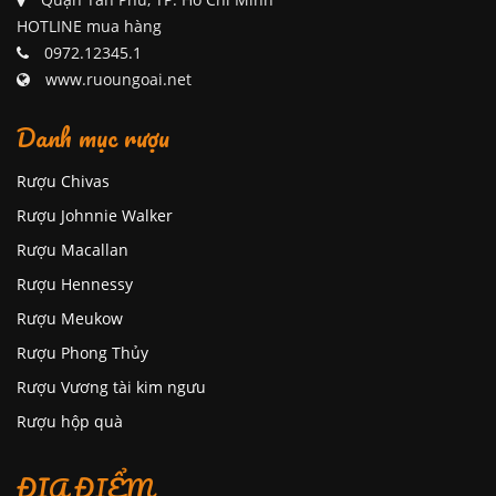
HOTLINE mua hàng
0972.12345.1
www.ruoungoai.net
Danh mục rượu
Rượu Chivas
Rượu Johnnie Walker
Rượu Macallan
Rượu Hennessy
Rượu Meukow
Rượu Phong Thủy
Rượu Vương tài kim ngưu
Rượu hộp quà
ĐỊA ĐIỂM