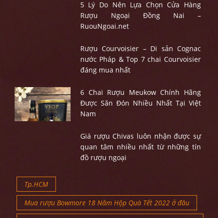
5 Lý Do Nên Lựa Chọn Cửa Hàng
Rượu Ngoại Đồng Nai –
RuouNgoai.net
Rượu Courvoisier – Di sản Cognac
nước Pháp & Top 7 chai Courvoisier
đáng mua nhất
6 Chai Rượu Meukow Chính Hãng
Được Săn Đón Nhiều Nhất Tại Việt
Nam
Giá rượu Chivas luôn nhận được sự
quan tâm nhiều nhất từ những tín
đồ rượu ngoại
Tp.HCM
Mua rượu Bowmore 18 Năm Hộp Quà Tết 2022 ở đâu