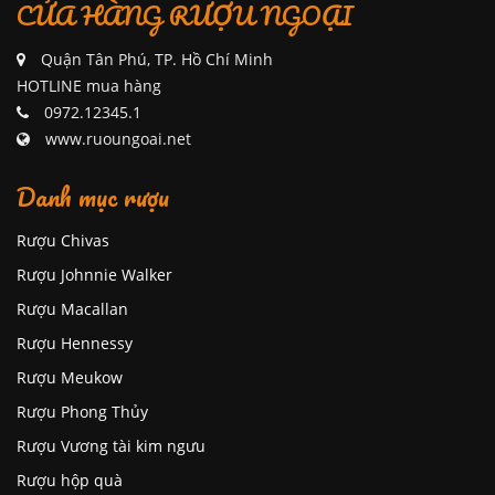
CỬA HÀNG RƯỢU NGOẠI
Quận Tân Phú, TP. Hồ Chí Minh
HOTLINE mua hàng
0972.12345.1
www.ruoungoai.net
Danh mục rượu
Rượu Chivas
Rượu Johnnie Walker
Rượu Macallan
Rượu Hennessy
Rượu Meukow
Rượu Phong Thủy
Rượu Vương tài kim ngưu
Rượu hộp quà