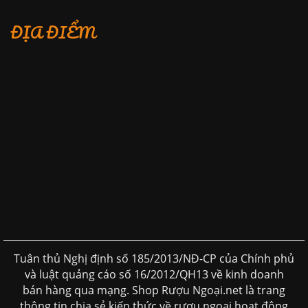
ĐỊA ĐIỂM
Tuân thủ Nghị định số 185/2013/NĐ-CP của Chính phủ
và luật quảng cáo số 16/2012/QH13 về kinh doanh
bán hàng qua mạng. Shop Rượu Ngoại.net là trang
thông tin chia sẻ kiến thức về rượu ngoại hoạt động