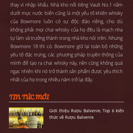
thay vì nhập khẩu. Nhà kho nổi tiếng Vault No.1 nằm
dưới mực nước biển cũng là một yếu tố khiến whisky
của Bowmore luôn có sự độc đáo riêng, cho dù
không phải mọi chai whisky của họ đều là mạch nha
tự làm và trưởng thành trong nhà kho nói trên. Nhưng
Bowmore 18 thì có. Bowmore giữ lại toàn bộ những
yếu tố đặc trưng, các phương pháp truyền thống của
mình để tạo ra chai whisky này, nên cũng không quá
ngạc nhiên khi nó trở thành sản phẩm được yêu thích
nhất của họ trong nhiều năm trở lại đây.
TIN TỨC MỚI
Giới thiệu Rượu Balvenie, Top 6 kiến
thức về Rượu Balvenie