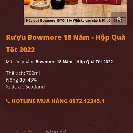
Rượu Bowmore 18 Năm - Hộp Quà
Tết 2022
Mã sản phẩm:
Bowmore 18 Năm - Hộp Quà Tết 2022
Thể tích: 700ml
Nồng độ: 43%
Xuất xứ: Scotland
HOTLINE MUA HÀNG 0972.12345.1
CHI TIẾT
ĐÁNH GIÁ