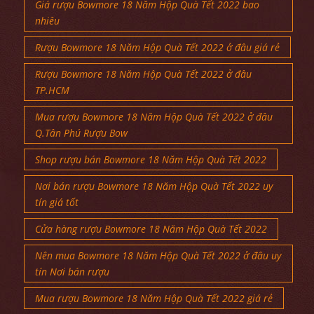
Giá rượu Bowmore 18 Năm Hộp Quà Tết 2022 bao
nhiêu
Rượu Bowmore 18 Năm Hộp Quà Tết 2022 ở đâu giá rẻ
Rượu Bowmore 18 Năm Hộp Quà Tết 2022 ở đâu
TP.HCM
Mua rượu Bowmore 18 Năm Hộp Quà Tết 2022 ở đâu
Q.Tân Phú Rượu Bow
Shop rượu bán Bowmore 18 Năm Hộp Quà Tết 2022
Nơi bán rượu Bowmore 18 Năm Hộp Quà Tết 2022 uy
tín giá tốt
Cửa hàng rượu Bowmore 18 Năm Hộp Quà Tết 2022
Nên mua Bowmore 18 Năm Hộp Quà Tết 2022 ở đâu uy
tín Nơi bán rượu
Mua rượu Bowmore 18 Năm Hộp Quà Tết 2022 giá rẻ