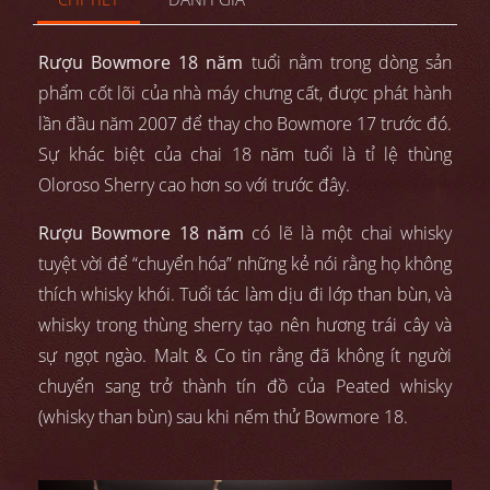
Rượu Bowmore 18 năm
tuổi nằm trong dòng sản
phẩm cốt lõi của nhà máy chưng cất, được phát hành
lần đầu năm 2007 để thay cho Bowmore 17 trước đó.
Sự khác biệt của chai 18 năm tuổi là tỉ lệ thùng
Oloroso Sherry cao hơn so với trước đây.
Rượu Bowmore 18 năm
có lẽ là một chai whisky
tuyệt vời để “chuyển hóa” những kẻ nói rằng họ không
thích whisky khói. Tuổi tác làm dịu đi lớp than bùn, và
whisky trong thùng sherry tạo nên hương trái cây và
sự ngọt ngào. Malt & Co tin rằng đã không ít người
chuyển sang trở thành tín đồ của Peated whisky
(whisky than bùn) sau khi nếm thử Bowmore 18.