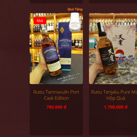
Mới
Rượu Tamnavulin Port
Rượu Tenjaku Pure Ma
Cask Edition
Hộp Quà
780.000 đ
1.700.000 đ