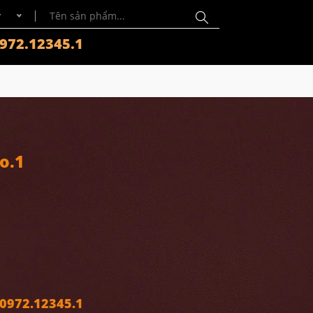
y
972.12345.1
o.1
972.12345.1