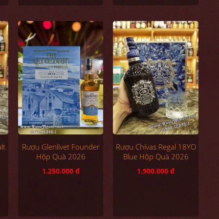
lt
Rượu Glenlivet Founder
Rượu Chivas Regal 18YO
Hộp Quà 2026
Blue Hộp Quà 2026
1.250.000 đ
1.900.000 đ