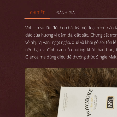
CHI TIẾT
ĐÁNH GIÁ
Với lịch sử lâu đời hơn bất kỳ một loại rượu nà
đáo của hương vị đậm đà, đặc sắc. Chưng cất tron
vô nhị. Vị Vani ngọt ngào, quế và khói gỗ sồi tôn 
nên hậu vị đỉnh cao của hương khói than bùn,
Glencairne đúng điệu để thưởng thức Single Malt