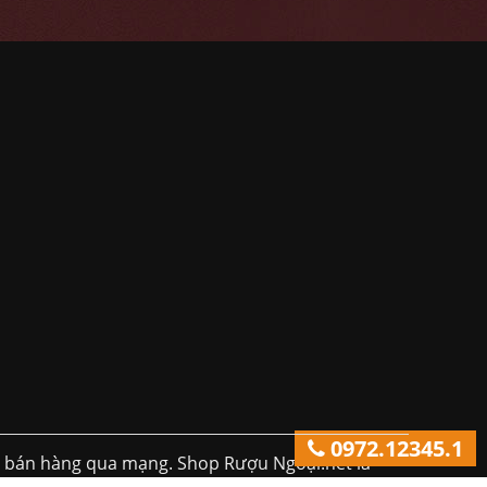
0972.12345.1
h bán hàng qua mạng. Shop Rượu Ngoại.net là