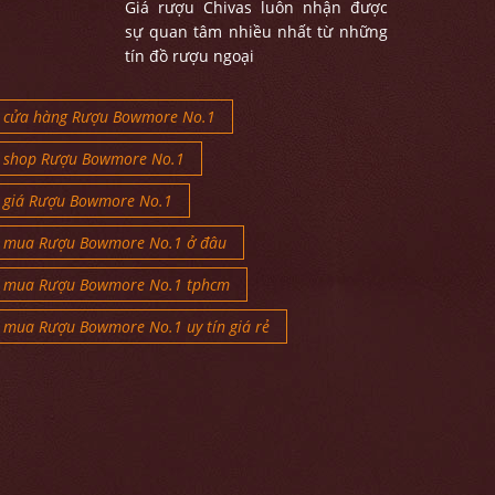
Giá rượu Chivas luôn nhận được
sự quan tâm nhiều nhất từ những
tín đồ rượu ngoại
cửa hàng Rượu Bowmore No.1
shop Rượu Bowmore No.1
giá Rượu Bowmore No.1
mua Rượu Bowmore No.1 ở đâu
mua Rượu Bowmore No.1 tphcm
mua Rượu Bowmore No.1 uy tín giá rẻ