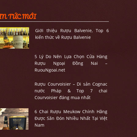
IN TỨC MỚI
Giới thiệu Rượu Balvenie, Top 6
kiến thức về Rượu Balvenie
5 Lý Do Nên Lựa Chọn Cửa Hàng
Rượu Ngoại Đồng Nai –
RuouNgoai.net
Rượu Courvoisier – Di sản Cognac
nước Pháp & Top 7 chai
Courvoisier đáng mua nhất
6 Chai Rượu Meukow Chính Hãng
Được Săn Đón Nhiều Nhất Tại Việt
Nam