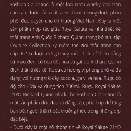
Fashion Collection là một loại rượu whisky pha trộn
cao cấp, được sản xuất tại Scotland nhưng được phân
phối độc quyền cho thị trường Việt Nam. Đây là một
sản phẩm hợp tác giữa Royal Salute và nhà thiết kế
thời trang Anh Quốc Richard Quinn, trong bộ sưu tập
Couture Collection kỷ niệm thế giới thời trang cao
cấp. Rượu được đựng trong một chiếc cờ hiệu bằng
sứ màu đen, có họa tiết hoa và gai do Richard Quinn
đích thân thiết kế. Rượu có hương vị phong phú và đa
dạng, với hương trái cây, socola, gia vị và hoa. Rượu có
độ cồn 40% và dung tích 700ml. Rượu Royal Salute
21YO Richard Quinn Black The Fashion Collection là
một sản phẩm độc đáo và đẳng cấp, phù hợp để tặng
bạn bè, người thân hoặc thưởng thức trong những dịp
đặc biệt.
- Dưới đây là một số thông tin về Royal Salute 21YO