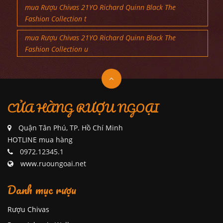
mua Rượu Chivas 21YO Richard Quinn Black The
Fashion Collection t
mua Rượu Chivas 21YO Richard Quinn Black The
Fashion Collection u
CỬA HÀNG RƯỢU NGOẠI
Quận Tân Phú, TP. Hồ Chí Minh
HOTLINE mua hàng
0972.12345.1
www.ruoungoai.net
Danh mục rượu
Rượu Chivas