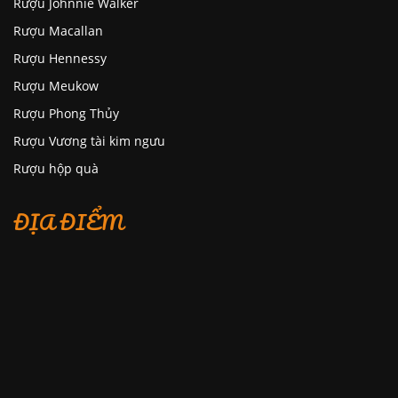
Rượu Johnnie Walker
Rượu Macallan
Rượu Hennessy
Rượu Meukow
Rượu Phong Thủy
Rượu Vương tài kim ngưu
Rượu hộp quà
ĐỊA ĐIỂM