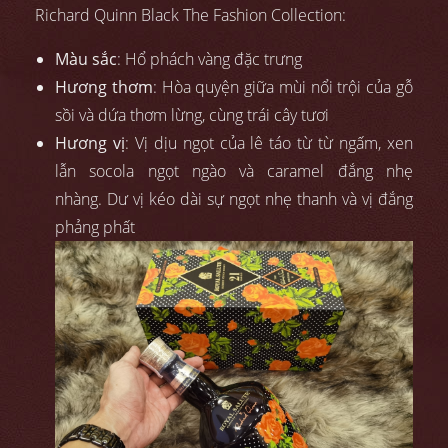
Richard Quinn Black The Fashion Collection:
Màu sắc
: Hổ phách vàng đặc trưng
Hương thơm
: Hòa quyện giữa mùi nổi trội của gỗ
sồi và dứa thơm lừng, cùng trái cây tươi
Hương vị
: Vị dịu ngọt của lê táo từ từ ngấm, xen
lẫn socola ngọt ngào và caramel đắng nhẹ
nhàng. Dư vị kéo dài sự ngọt nhẹ thanh và vị đắng
phảng phất