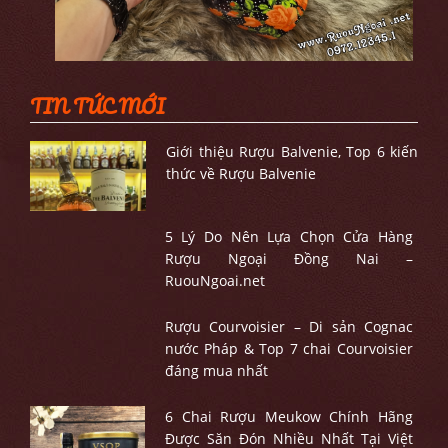
TIN TỨC MỚI
Giới thiệu Rượu Balvenie, Top 6 kiến
thức về Rượu Balvenie
5 Lý Do Nên Lựa Chọn Cửa Hàng
Rượu Ngoại Đồng Nai –
RuouNgoai.net
Rượu Courvoisier – Di sản Cognac
nước Pháp & Top 7 chai Courvoisier
đáng mua nhất
6 Chai Rượu Meukow Chính Hãng
Được Săn Đón Nhiều Nhất Tại Việt