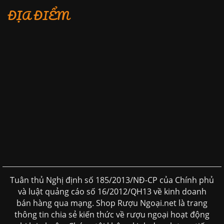
ĐỊA ĐIỂM
Tuân thủ Nghị định số 185/2013/NĐ-CP của Chính phủ
và luật quảng cáo số 16/2012/QH13 về kinh doanh
bán hàng qua mạng. Shop Rượu Ngoại.net là trang
thông tin chia sẻ kiến thức về rượu ngoại hoạt động