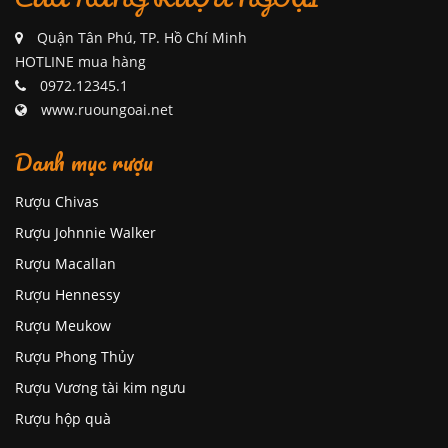
Quận Tân Phú, TP. Hồ Chí Minh
HOTLINE mua hàng
0972.12345.1
www.ruoungoai.net
Danh mục rượu
Rượu Chivas
Rượu Johnnie Walker
Rượu Macallan
Rượu Hennessy
Rượu Meukow
Rượu Phong Thủy
Rượu Vương tài kim ngưu
Rượu hộp quà