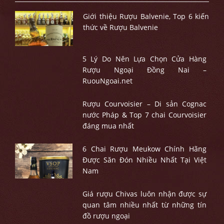
Giới thiệu Rượu Balvenie, Top 6 kiến
thức về Rượu Balvenie
5 Lý Do Nên Lựa Chọn Cửa Hàng
Rượu Ngoại Đồng Nai –
RuouNgoai.net
Rượu Courvoisier – Di sản Cognac
nước Pháp & Top 7 chai Courvoisier
đáng mua nhất
6 Chai Rượu Meukow Chính Hãng
Được Săn Đón Nhiều Nhất Tại Việt
Nam
Giá rượu Chivas luôn nhận được sự
quan tâm nhiều nhất từ những tín
đồ rượu ngoại