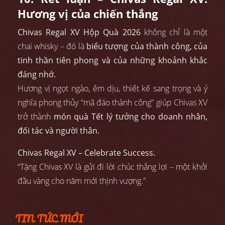
Hương vị của chiến thắng
Chivas Regal XV Hộp Quà 2026
không chỉ là một
chai whisky – đó là
biểu tượng của thành công, của
tinh thần tiên phong và của những khoảnh khắc
đáng nhớ.
Hương vị ngọt ngào, êm dịu, thiết kế sang trọng và ý
nghĩa phong thủy “mã đáo thành công” giúp Chivas XV
trở thành
món quà Tết lý tưởng cho doanh nhân,
đối tác và người thân.
Chivas Regal XV – Celebrate Success.
“Tặng Chivas XV là gửi đi lời chúc thắng lợi – một khởi
đầu vàng cho năm mới thịnh vượng.”
TIN TỨC MỚI