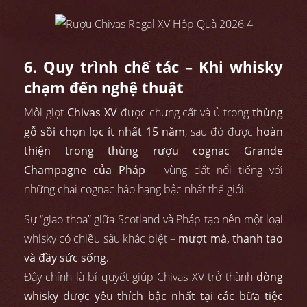
6. Quy trình chế tác – Khi whisky
chạm đến nghệ thuật
Mỗi giọt
Chivas XV
được chưng cất và ủ trong
thùng
gỗ sồi chọn lọc ít nhất 15 năm
, sau đó được
hoàn
thiện trong thùng rượu cognac Grande
Champagne của Pháp
– vùng đất nổi tiếng với
những chai cognac hảo hạng bậc nhất thế giới.
Sự “giao thoa” giữa Scotland và Pháp tạo nên một loại
whisky có chiều sâu khác biệt –
mượt mà, thanh tao
và đầy sức sống.
Đây chính là bí quyết giúp Chivas XV trở thành
dòng
whisky được yêu thích bậc nhất tại các bữa tiệc