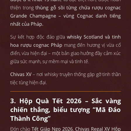
thiện trong
thùng gỗ sồi từng chứa rượu cognac
Grande Champagne – vùng Cognac danh tiếng
nhất của Pháp.
Sự kết hợp độc đáo giữa
whisky Scotland và tinh
hoa rượu cognac Pháp
mang đến hương vị vừa cổ
điển, vừa hiện đại – một bản giao hưởng đầy cảm xúc
giữa sức mạnh, sự mềm mại và tinh tế.
Chivas XV
– nơi whisky truyền thống gặp gỡ tinh thần
tiệc tùng hiện đại.
3. Hộp Quà Tết 2026 – Sắc vàng
chiến thắng, biểu tượng “Mã Đáo
Thành Công”
Đón chào
Tết Giáp Ngọ 2026
,
Chivas Regal XV Hộp