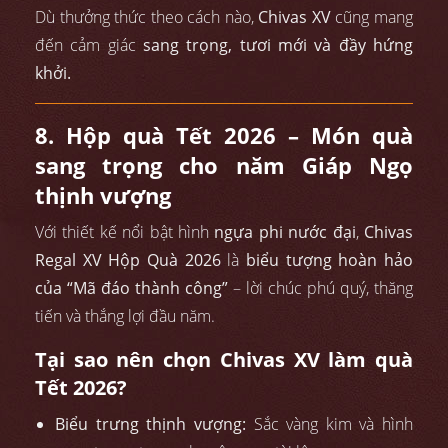
Dù thưởng thức theo cách nào,
Chivas XV
cũng mang
đến cảm giác
sang trọng, tươi mới và đầy hứng
khởi.
8. Hộp quà Tết 2026 – Món quà
sang trọng cho năm Giáp Ngọ
thịnh vượng
Với thiết kế nổi bật hình
ngựa phi nước đại
,
Chivas
Regal XV Hộp Quà 2026
là
biểu tượng hoàn hảo
của “Mã đáo thành công”
– lời chúc phú quý, thăng
tiến và thắng lợi đầu năm.
Tại sao nên chọn Chivas XV làm quà
Tết 2026?
Biểu trưng thịnh vượng:
Sắc vàng kim và hình