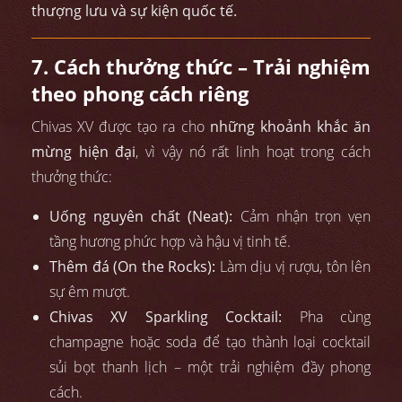
thượng lưu và sự kiện quốc tế.
7. Cách thưởng thức – Trải nghiệm
theo phong cách riêng
Chivas XV được tạo ra cho
những khoảnh khắc ăn
mừng hiện đại
, vì vậy nó rất linh hoạt trong cách
thưởng thức:
Uống nguyên chất (Neat):
Cảm nhận trọn vẹn
tầng hương phức hợp và hậu vị tinh tế.
Thêm đá (On the Rocks):
Làm dịu vị rượu, tôn lên
sự êm mượt.
Chivas XV Sparkling Cocktail:
Pha cùng
champagne hoặc soda để tạo thành loại cocktail
sủi bọt thanh lịch – một trải nghiệm đầy phong
cách.