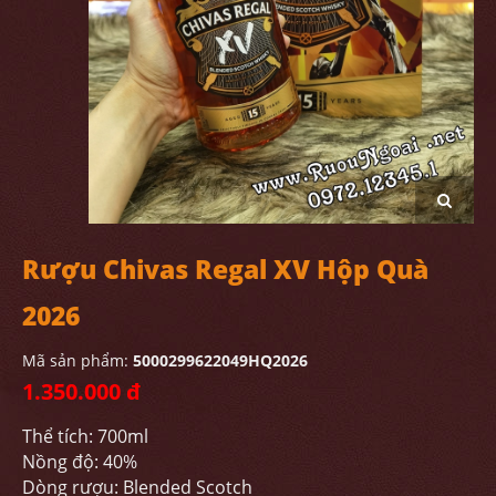
Rượu Chivas Regal XV Hộp Quà
2026
Mã sản phẩm:
5000299622049HQ2026
1.350.000 đ
Thể tích: 700ml
Nồng độ: 40%
Dòng rượu: Blended Scotch