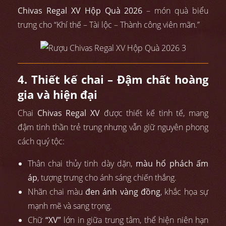
Chivas Regal XV Hộp Quà 2026
– món quà biểu
trưng cho “Khí thế – Tài lộc – Thành công viên mãn.”
4. Thiết kế chai – Đậm chất hoàng
gia và hiện đại
Chai
Chivas Regal XV
được thiết kế tinh tế, mang
đậm tinh thần trẻ trung nhưng vẫn giữ nguyên phong
cách quý tộc:
Thân chai thủy tinh dày dặn,
màu hổ phách ấm
áp
, tượng trưng cho ánh sáng chiến thắng.
Nhãn chai màu
đen ánh vàng đồng
, khắc họa sự
mạnh mẽ và sang trọng.
Chữ
“XV”
lớn in giữa trung tâm, thể hiện niên hạn