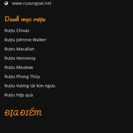
www.ruoungoai.net
Danh mục rượu
Rượu Chivas
Rượu Johnnie Walker
Rượu Macallan
Rượu Hennessy
Rượu Meukow
Rượu Phong Thủy
Rượu Vương tài kim ngưu
Rượu hộp quà
ĐỊA ĐIỂM