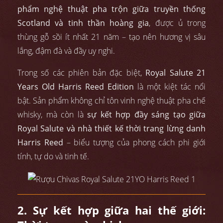
phẩm nghệ thuật pha trộn giữa truyền thống
Scotland và tinh thần hoàng gia
, được ủ trong
thùng gỗ sồi ít nhất 21 năm – tạo nên hương vị sâu
lắng, đậm đà và đầy uy nghi.
Trong số các phiên bản đặc biệt,
Royal Salute 21
Years Old Harris Reed Edition
là một kiệt tác nổi
bật. Sản phẩm không chỉ tôn vinh nghệ thuật pha chế
whisky, mà còn là
sự kết hợp đầy sáng tạo giữa
Royal Salute và nhà thiết kế thời trang lừng danh
Harris Reed
– biểu tượng của phong cách phi giới
tính, tự do và tinh tế.
2. Sự kết hợp giữa hai thế giới: