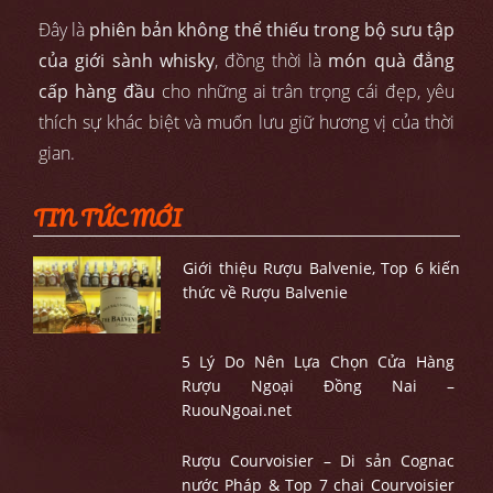
Đây là
phiên bản không thể thiếu trong bộ sưu tập
của giới sành whisky
, đồng thời là
món quà đẳng
cấp hàng đầu
cho những ai trân trọng cái đẹp, yêu
thích sự khác biệt và muốn lưu giữ hương vị của thời
gian.
TIN TỨC MỚI
Giới thiệu Rượu Balvenie, Top 6 kiến
thức về Rượu Balvenie
5 Lý Do Nên Lựa Chọn Cửa Hàng
Rượu Ngoại Đồng Nai –
RuouNgoai.net
Rượu Courvoisier – Di sản Cognac
nước Pháp & Top 7 chai Courvoisier