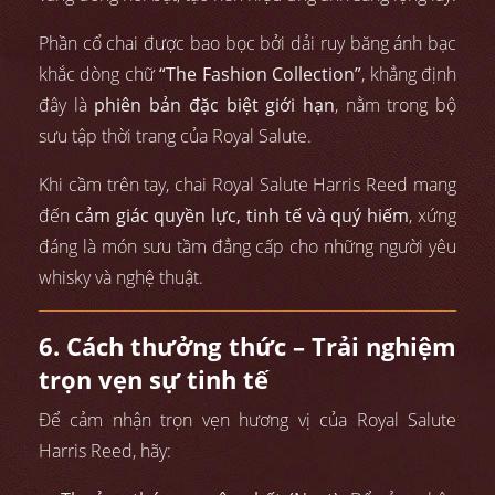
Phần cổ chai được bao bọc bởi dải ruy băng ánh bạc
khắc dòng chữ
“The Fashion Collection”
, khẳng định
đây là
phiên bản đặc biệt giới hạn
, nằm trong bộ
sưu tập thời trang của Royal Salute.
Khi cầm trên tay, chai Royal Salute Harris Reed mang
đến
cảm giác quyền lực, tinh tế và quý hiếm
, xứng
đáng là món sưu tầm đẳng cấp cho những người yêu
whisky và nghệ thuật.
6. Cách thưởng thức – Trải nghiệm
trọn vẹn sự tinh tế
Để cảm nhận trọn vẹn hương vị của Royal Salute
Harris Reed, hãy: