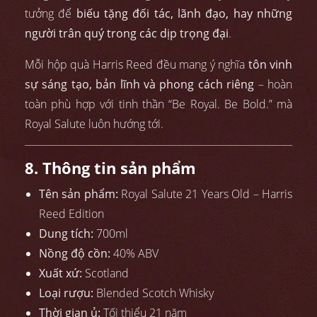
tưởng để
biếu tặng đối tác, lãnh đạo, hay những
người trân quý trong các dịp trọng đại
.
Mỗi hộp quà Harris Reed đều mang ý nghĩa
tôn vinh
sự sáng tạo, bản lĩnh và phong cách riêng
– hoàn
toàn phù hợp với tinh thần “Be Royal. Be Bold.” mà
Royal Salute luôn hướng tới.
8. Thông tin sản phẩm
Tên sản phẩm:
Royal Salute 21 Years Old – Harris
Reed Edition
Dung tích:
700ml
Nồng độ cồn:
40% ABV
Xuất xứ:
Scotland
Loại rượu:
Blended Scotch Whisky
Thời gian ủ:
Tối thiểu 21 năm