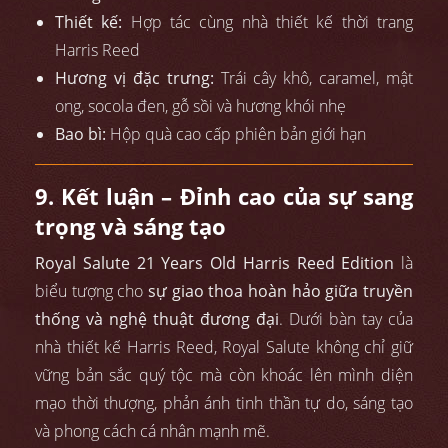
Thiết kế:
Hợp tác cùng nhà thiết kế thời trang
Harris Reed
Hương vị đặc trưng:
Trái cây khô, caramel, mật
ong, socola đen, gỗ sồi và hương khói nhẹ
Bao bì:
Hộp quà cao cấp phiên bản giới hạn
9. Kết luận – Đỉnh cao của sự sang
trọng và sáng tạo
Royal Salute 21 Years Old Harris Reed Edition
là
biểu tượng cho
sự giao thoa hoàn hảo giữa truyền
thống và nghệ thuật đương đại
. Dưới bàn tay của
nhà thiết kế Harris Reed, Royal Salute không chỉ giữ
vững bản sắc quý tộc mà còn khoác lên mình diện
mạo thời thượng, phản ánh tinh thần tự do, sáng tạo
và phong cách cá nhân mạnh mẽ.