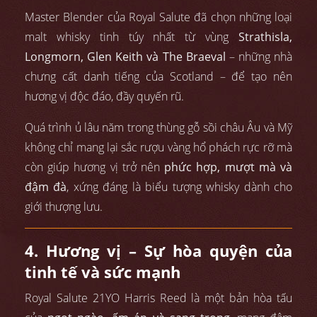
Master Blender của Royal Salute đã chọn những loại
malt whisky tinh túy nhất từ vùng
Strathisla,
Longmorn, Glen Keith và The Braeval
– những nhà
chưng cất danh tiếng của Scotland – để tạo nên
hương vị độc đáo, đầy quyến rũ.
Quá trình ủ lâu năm trong thùng gỗ sồi châu Âu và Mỹ
không chỉ mang lại sắc rượu vàng hổ phách rực rỡ mà
còn giúp hương vị trở nên
phức hợp, mượt mà và
đậm đà
, xứng đáng là biểu tượng whisky dành cho
giới thượng lưu.
4. Hương vị – Sự hòa quyện của
tinh tế và sức mạnh
Royal Salute 21YO Harris Reed là một bản hòa tấu