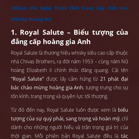
Edition: Khi Nghệ Thuật Thời Trang Gặp Tinh Hoa
Whisky Hoàng Gia
1. Royal Salute – Biểu tượng của
đẳng cấp hoàng gia Anh
Royal Salute là thương hiệu whisky siêu cao cấp thuộc
nhà Chivas Brothers, ra đời năm 1953 – cùng năm Nữ
hoàng Elizabeth II chính thức đăng quang. Cái tên
“Royal Salute”
được lấy cảm hứng từ
21 phát đại
bác chào mừng hoàng gia Anh
, tượng trưng cho sự
tôn kính, trang trọng và quyền lực tối thượng.
Từ đó đến nay, Royal Salute luôn được xem là
biểu
tượng của sự quý phái, sang trọng và hoàn mỹ
, chỉ
dành cho những người hiểu và trân trọng giá trị của
thời gian. Mỗi phiên bản Royal Salute đều là
tác