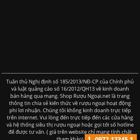
Tuân thủ Nghị định số 185/2013/NĐ-CP của Chính phủ
và luật quảng cáo số 16/2012/QH13 về kinh doanh
bán hàng qua mạng. Shop Rượu Ngoại.net là trang
thông tin chia sẻ kiến thức về rượu ngoại hoạt động
phi lơi nhuận. Chúng tôi không kinh doanh trực tiếp
trên internet. Vui lòng đến trực tiếp đến các cửa hàng
và hệ thống siêu thị rượu ngoại hoặc gọi tới số hotline
để được tư vấn. ( giá trên website chỉ mang tính chất
0972.12345.1
tham khảo)