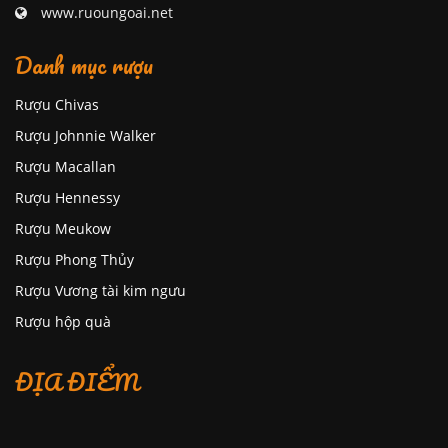
www.ruoungoai.net
Danh mục rượu
Rượu Chivas
Rượu Johnnie Walker
Rượu Macallan
Rượu Hennessy
Rượu Meukow
Rượu Phong Thủy
Rượu Vương tài kim ngưu
Rượu hộp quà
ĐỊA ĐIỂM