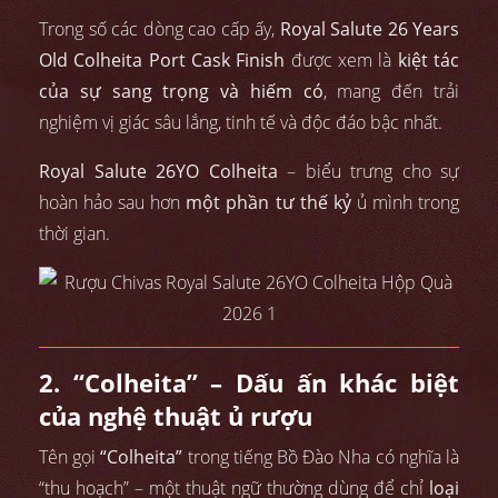
Trong số các dòng cao cấp ấy,
Royal Salute 26 Years
Old Colheita Port Cask Finish
được xem là
kiệt tác
của sự sang trọng và hiếm có
, mang đến trải
nghiệm vị giác sâu lắng, tinh tế và độc đáo bậc nhất.
Royal Salute 26YO Colheita
– biểu trưng cho sự
hoàn hảo sau hơn
một phần tư thế kỷ
ủ mình trong
thời gian.
2. “Colheita” – Dấu ấn khác biệt
của nghệ thuật ủ rượu
Tên gọi
“Colheita”
trong tiếng Bồ Đào Nha có nghĩa là
“thu hoạch” – một thuật ngữ thường dùng để chỉ
loại