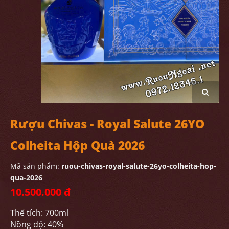
Rượu Chivas - Royal Salute 26YO
Colheita Hộp Quà 2026
Mã sản phẩm:
ruou-chivas-royal-salute-26yo-colheita-hop-
qua-2026
10.500.000 đ
Thể tích: 700ml
Nồng độ: 40%