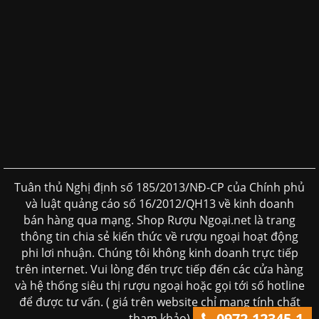
Tuân thủ Nghị định số 185/2013/NĐ-CP của Chính phủ
và luật quảng cáo số 16/2012/QH13 về kinh doanh
bán hàng qua mạng. Shop Rượu Ngoại.net là trang
thông tin chia sẻ kiến thức về rượu ngoại hoạt động
phi lơi nhuận. Chúng tôi không kinh doanh trực tiếp
trên internet. Vui lòng đến trực tiếp đến các cửa hàng
và hệ thống siêu thị rượu ngoại hoặc gọi tới số hotline
để được tư vấn. ( giá trên website chỉ mang tính chất
0972.12345.1
tham khảo)