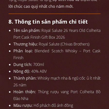
lời chúc cao quý nhất cho năm mới.
8. Thông tin sản phẩm chi tiết
Tên sản phẩm:
Royal Salute 26 Years Old Colheita
Port Cask Finish Gift Box 2026
Thương hiệu:
Royal Salute (Chivas Brothers)
Phân loại:
Blended Scotch Whisky – Port Cask
Finish
Dung tích:
700ml
Nồng độ:
40% ABV
Thành phần:
Whisky mạch nha & ngũ cốc ủ ít nhất
26 năm
Hoàn thiện:
Thùng rượu vang Port Colheita Bồ
Đào Nha
Màu rượu:
Hổ phách đỏ ánh đồng