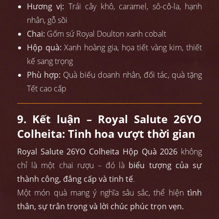
Hương vị:
Trái cây khô, caramel, sô-cô-la, hạnh
nhân, gỗ sồi
Chai:
Gốm sứ Royal Doulton xanh cobalt
Hộp quà:
Xanh hoàng gia, họa tiết vàng kim, thiết
kế sang trọng
Phù hợp:
Quà biếu doanh nhân, đối tác, quà tặng
Tết cao cấp
9. Kết luận – Royal Salute 26YO
Colheita: Tinh hoa vượt thời gian
Royal Salute 26YO Colheita Hộp Quà 2026
không
chỉ là một chai rượu – đó là
biểu tượng của sự
thành công, đẳng cấp và tinh tế
.
Một món quà mang ý nghĩa sâu sắc, thể hiện
tình
thân, sự trân trọng và lời chúc phúc trọn vẹn.