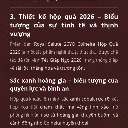
3. Thiết kế hộp quà 2026 – Biểu
tượng của sự tinh tế và thịnh
vượng
Phiên bản
Royal Salute 26YO Colheita Hộp Quà
2026
là một tác phẩm nghệ thuật thực thụ, được chế
tác để tôn vinh
Tết Giáp Ngọ 2026
, mang thông điệp
về
tài lộc, thăng hoa và trường tồn.
Sắc xanh hoàng gia – biểu tượng của
quyền lực và bình an
Hộp quà khoác lên mình sắc
xanh cobalt rực rỡ
, kết
hợp họa tiết
chạm khắc mạ vàng tinh xảo
mô
phỏng hình ảnh
sư tử hoàng gia, thuyền buồm, và
cánh đồng nho Colheita huyền thoại.