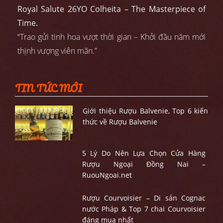
Royal Salute 26YO Colheita – The Masterpiece of
Time.
“Trao gửi tinh hoa vượt thời gian – Khởi đầu năm mới
thịnh vượng viên mãn.”
TIN TỨC MỚI
Giới thiệu Rượu Balvenie, Top 6 kiến
thức về Rượu Balvenie
5 Lý Do Nên Lựa Chọn Cửa Hàng
Rượu Ngoại Đồng Nai –
RuouNgoai.net
Rượu Courvoisier – Di sản Cognac
nước Pháp & Top 7 chai Courvoisier
đáng mua nhất