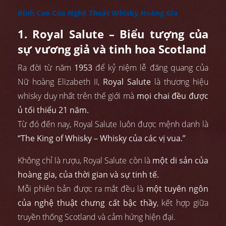
Đỉnh Cao Của Nghệ Thuật Whisky Hoàng Gia
1. Royal Salute – Biểu tượng của
sự vương giả và tinh hoa Scotland
Ra đời từ năm
1953
để kỷ niệm lễ đăng quang của
Nữ hoàng Elizabeth II,
Royal Salute
là thương hiệu
whisky duy nhất trên thế giới mà
mọi chai đều được
ủ tối thiểu 21 năm.
Từ đó đến nay, Royal Salute luôn được mệnh danh là
“The King of Whisky – Whisky của các vị vua.”
Không chỉ là rượu, Royal Salute còn là
một di sản của
hoàng gia, của thời gian và sự tinh tế.
Mỗi phiên bản được ra mắt đều là
một tuyên ngôn
của nghệ thuật chưng cất bậc thầy
, kết hợp giữa
truyền thống Scotland và cảm hứng hiện đại.