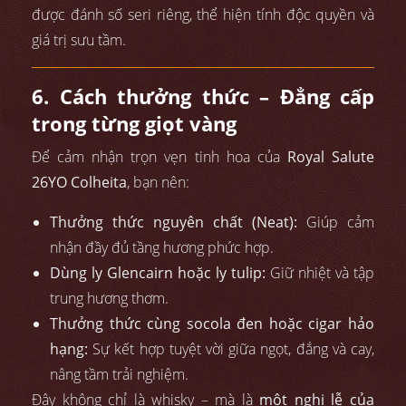
được đánh số seri riêng, thể hiện tính độc quyền và
giá trị sưu tầm.
6. Cách thưởng thức – Đẳng cấp
trong từng giọt vàng
Để cảm nhận trọn vẹn tinh hoa của
Royal Salute
26YO Colheita
, bạn nên:
Thưởng thức nguyên chất (Neat):
Giúp cảm
nhận đầy đủ tầng hương phức hợp.
Dùng ly Glencairn hoặc ly tulip:
Giữ nhiệt và tập
trung hương thơm.
Thưởng thức cùng socola đen hoặc cigar hảo
hạng:
Sự kết hợp tuyệt vời giữa ngọt, đắng và cay,
nâng tầm trải nghiệm.
Đây không chỉ là whisky – mà là
một nghi lễ của