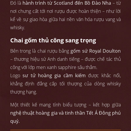
Đó là
hành trình từ Scotland đến Bồ Đào Nha
– từ
nơi chưng cất tới nơi rượu được hoàn thiện – như lời
kể về sự giao hòa giữa hai nền văn hóa rượu vang và
whisky.
Chai gốm thủ công sang trọng
Bên trong là chai rượu bằng
gốm sứ Royal Doulton
– thương hiệu sứ Anh danh tiếng – được chế tác thủ
công với lớp men xanh sapphire sâu thẳm.
Logo
sư tử hoàng gia cầm kiếm
được khắc nổi,
khẳng định đẳng cấp tối thượng của dòng whisky
thượng hạng.
Một thiết kế mang tính biểu tượng – kết hợp giữa
nghệ thuật hoàng gia và tinh thần Tết Á Đông phú
quý.