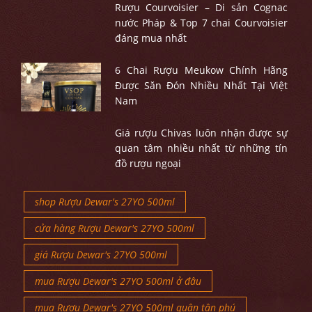
Rượu Courvoisier – Di sản Cognac
nước Pháp & Top 7 chai Courvoisier
đáng mua nhất
6 Chai Rượu Meukow Chính Hãng
Được Săn Đón Nhiều Nhất Tại Việt
Nam
Giá rượu Chivas luôn nhận được sự
quan tâm nhiều nhất từ những tín
đồ rượu ngoại
shop Rượu Dewar's 27YO 500ml
cửa hàng Rượu Dewar's 27YO 500ml
giá Rượu Dewar's 27YO 500ml
mua Rượu Dewar's 27YO 500ml ở đâu
mua Rượu Dewar's 27YO 500ml quận tân phú