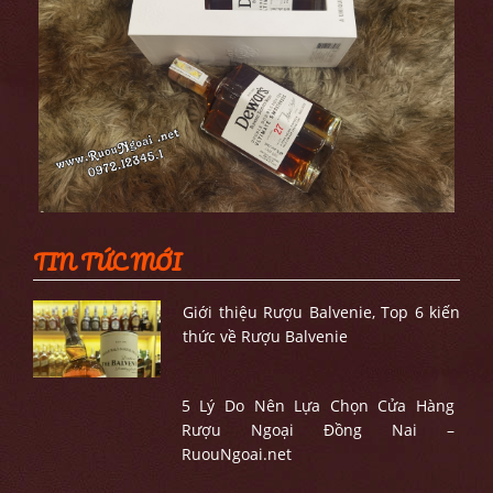
TIN TỨC MỚI
Giới thiệu Rượu Balvenie, Top 6 kiến
thức về Rượu Balvenie
5 Lý Do Nên Lựa Chọn Cửa Hàng
Rượu Ngoại Đồng Nai –
RuouNgoai.net