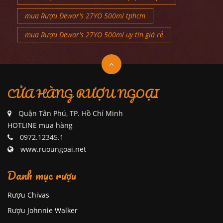
mua Rượu Dewar's 27YO 500ml tphcm
mua Rượu Dewar's 27YO 500ml uy tín giá rẻ
CỬA HÀNG RƯỢU NGOẠI
Quận Tân Phú, TP. Hồ Chí Minh
HOTLINE mua hàng
0972.12345.1
www.ruoungoai.net
Danh mục rượu
Rượu Chivas
Rượu Johnnie Walker