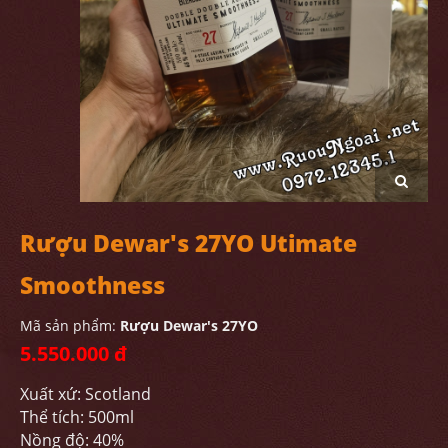
Rượu Dewar's 27YO Utimate
Smoothness
Mã sản phẩm:
Rượu Dewar's 27YO
5.550.000 đ
Xuất xứ: Scotland
Thể tích: 500ml
Nồng độ: 40%