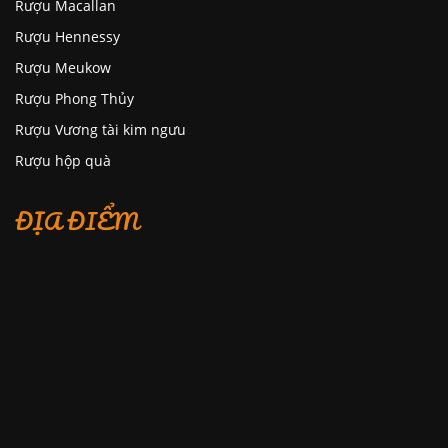
Rượu Macallan
Rượu Hennessy
Rượu Meukow
Rượu Phong Thủy
Rượu Vương tài kim ngưu
Rượu hộp quà
ĐỊA ĐIỂM