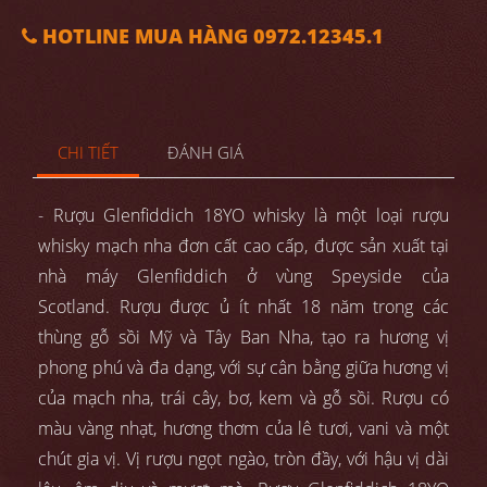
HOTLINE MUA HÀNG 0972.12345.1
CHI TIẾT
ĐÁNH GIÁ
- Rượu Glenfiddich 18YO whisky là một loại rượu
whisky mạch nha đơn cất cao cấp, được sản xuất tại
nhà máy Glenfiddich ở vùng Speyside của
Scotland. Rượu được ủ ít nhất 18 năm trong các
thùng gỗ sồi Mỹ và Tây Ban Nha, tạo ra hương vị
phong phú và đa dạng, với sự cân bằng giữa hương vị
của mạch nha, trái cây, bơ, kem và gỗ sồi. Rượu có
màu vàng nhạt, hương thơm của lê tươi, vani và một
chút gia vị. Vị rượu ngọt ngào, tròn đầy, với hậu vị dài