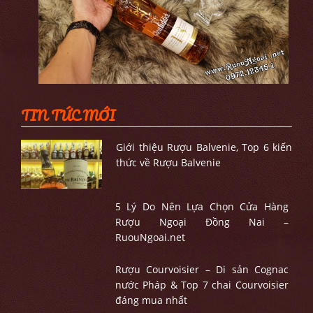
TIN TỨC MỚI
Giới thiệu Rượu Balvenie, Top 6 kiến
thức về Rượu Balvenie
5 Lý Do Nên Lựa Chọn Cửa Hàng
Rượu Ngoại Đồng Nai –
RuouNgoai.net
Rượu Courvoisier – Di sản Cognac
nước Pháp & Top 7 chai Courvoisier
đáng mua nhất