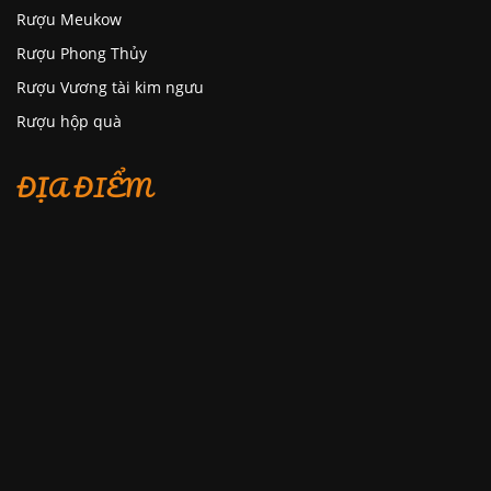
Rượu Meukow
Rượu Phong Thủy
Rượu Vương tài kim ngưu
Rượu hộp quà
ĐỊA ĐIỂM