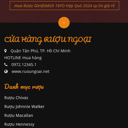
mua Rượu Glenfiddich 18YO Hộp Quà 2024 uy tín giá rẻ
CỬA HÀNG RƯỢU NGOẠI
Quận Tân Phú, TP. Hồ Chí Minh
HOTLINE mua hàng
0972.12345.1
www.ruoungoai.net
Danh mục rượu
Rượu Chivas
Rượu Johnnie Walker
Rượu Macallan
Rượu Hennessy