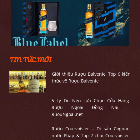
TIN TỨC MỚI
Giới thiệu Rượu Balvenie, Top 6 kiến
thức về Rượu Balvenie
5 Lý Do Nên Lựa Chọn Cửa Hàng
Rượu Ngoại Đồng Nai –
RuouNgoai.net
Rượu Courvoisier – Di sản Cognac
nước Pháp & Top 7 chai Courvoisier