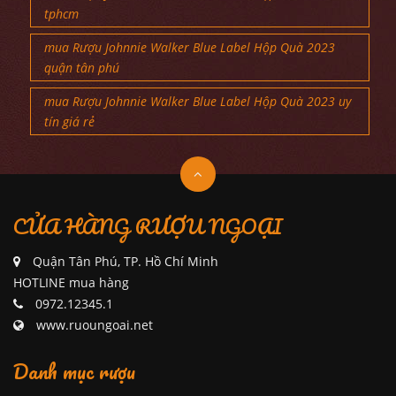
tphcm
mua Rượu Johnnie Walker Blue Label Hộp Quà 2023
quận tân phú
mua Rượu Johnnie Walker Blue Label Hộp Quà 2023 uy
tín giá rẻ
CỬA HÀNG RƯỢU NGOẠI
Quận Tân Phú, TP. Hồ Chí Minh
HOTLINE mua hàng
0972.12345.1
www.ruoungoai.net
Danh mục rượu