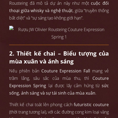
Rousteing đã mô tả dự án này như một
cuộc đối
thoại giữa whisky và nghệ thuật
, giữa “truyền thống
bất diệt” và “sự sáng tạo không giới hạn”.
2. Thiết kế chai – Biểu tượng của
mùa xuân và ánh sáng
Nếu phiên bản
Couture Expression Fall
mang vẻ
trầm lắng, sâu sắc của mùa thu, thì
Couture
Expression Spring
lại được lấy cảm hứng từ
sức
sống, ánh sáng và sự tái sinh của mùa xuân
.
Thiết kế chai toát lên phong cách
futuristic couture
(thời trang tương lai), với các đường cong kim loại vàng