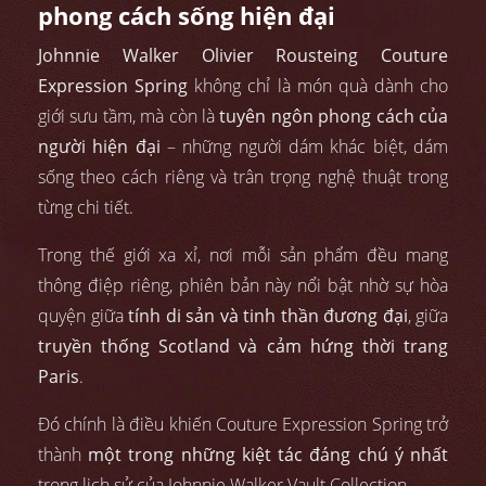
phong cách sống hiện đại
Johnnie Walker Olivier Rousteing Couture
Expression Spring
không chỉ là món quà dành cho
giới sưu tầm, mà còn là
tuyên ngôn phong cách của
người hiện đại
– những người dám khác biệt, dám
sống theo cách riêng và trân trọng nghệ thuật trong
từng chi tiết.
Trong thế giới xa xỉ, nơi mỗi sản phẩm đều mang
thông điệp riêng, phiên bản này nổi bật nhờ sự hòa
quyện giữa
tính di sản và tinh thần đương đại
, giữa
truyền thống Scotland và cảm hứng thời trang
Paris
.
Đó chính là điều khiến Couture Expression Spring trở
thành
một trong những kiệt tác đáng chú ý nhất
trong lịch sử của Johnnie Walker Vault Collection.