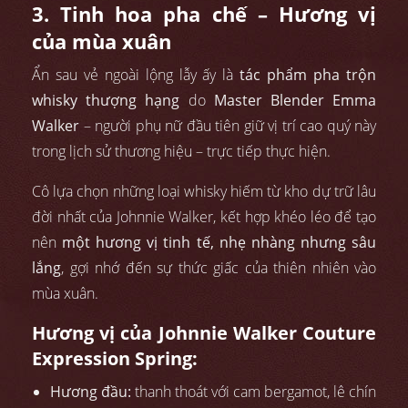
3. Tinh hoa pha chế – Hương vị
của mùa xuân
Ẩn sau vẻ ngoài lộng lẫy ấy là
tác phẩm pha trộn
whisky thượng hạng
do
Master Blender Emma
Walker
– người phụ nữ đầu tiên giữ vị trí cao quý này
trong lịch sử thương hiệu – trực tiếp thực hiện.
Cô lựa chọn những loại whisky hiếm từ kho dự trữ lâu
đời nhất của Johnnie Walker, kết hợp khéo léo để tạo
nên
một hương vị tinh tế, nhẹ nhàng nhưng sâu
lắng
, gợi nhớ đến sự thức giấc của thiên nhiên vào
mùa xuân.
Hương vị của Johnnie Walker Couture
Expression Spring:
Hương đầu:
thanh thoát với cam bergamot, lê chín