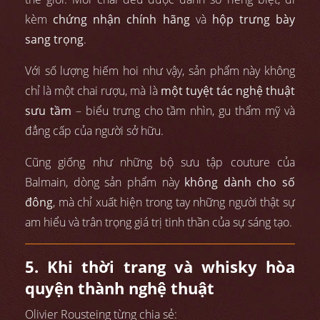
kèm
chứng nhận chính hãng
và
hộp trưng bày
sang trọng
.
Với số lượng hiếm hoi như vậy, sản phẩm này không
chỉ là một chai rượu, mà là
một tuyệt tác nghệ thuật
sưu tầm
– biểu trưng cho tầm nhìn, gu thẩm mỹ và
đẳng cấp của người sở hữu.
Cũng giống như những bộ sưu tập couture của
Balmain, dòng sản phẩm này
không dành cho số
đông
, mà chỉ xuất hiện trong tay những người thật sự
am hiểu và trân trọng giá trị tinh thần của sự sáng tạo.
5. Khi thời trang và whisky hòa
quyện thành nghệ thuật
Olivier Rousteing từng chia sẻ: