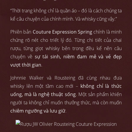
“Thời trang không chỉ là quần áo – đó là cách chúng ta
kể câu chuyện của chính mình. Và whisky cũng vậy.”
Phiên bản
Couture Expression Spring
chính là minh
chứng rõ nét cho triết lý đó. Từng chi tiết của chai
rượu, từng giọt whisky bên trong đều kể nên câu
chuyện về
sự tái sinh, niềm đam mê và vẻ đẹp
vượt thời gian
.
Johnnie Walker và Rousteing đã cùng nhau đưa
whisky lên một tầm cao mới –
không chỉ là thức
uống, mà là nghệ thuật sống
. Một sản phẩm khiến
người ta không chỉ muốn thưởng thức, mà còn muốn
chiêm ngưỡng và lưu giữ
.