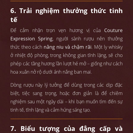
6. Trải nghiệm thưởng thức tinh
tế
Để cảm nhận trọn vẹn hương vị của
Couture
Expression Spring
, người sành rượu nên thưởng
thức theo cách
nâng niu và chậm rãi
. Một ly whisky
ở nhiệt độ phòng, trong không gian tĩnh lặng, sẽ cho
phép các tầng hương lần lượt hé mở – giống như cách
hoa xuân nở rộ dưới ánh nắng ban mai.
Dòng rượu này lý tưởng để dùng trong các dịp đặc
biệt, tiệc sang trọng, hoặc đơn giản là để chiêm
nghiệm sau một ngày dài – khi bạn muốn tìm đến sự
tinh tế, tĩnh lặng và cảm hứng sáng tạo.
7. Biểu tượng của đẳng cấp và