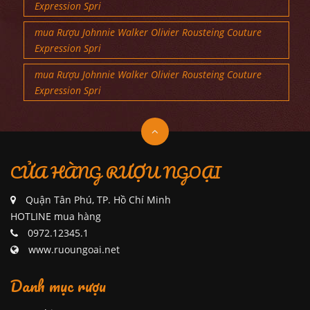
Expression Spri
mua Rượu Johnnie Walker Olivier Rousteing Couture
Expression Spri
mua Rượu Johnnie Walker Olivier Rousteing Couture
Expression Spri
CỬA HÀNG RƯỢU NGOẠI
Quận Tân Phú, TP. Hồ Chí Minh
HOTLINE mua hàng
0972.12345.1
www.ruoungoai.net
Danh mục rượu