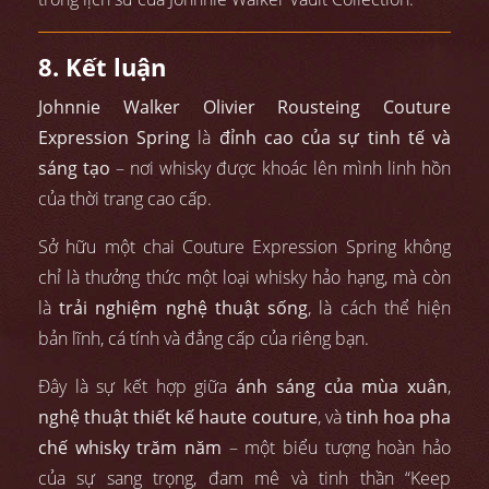
8. Kết luận
Johnnie Walker Olivier Rousteing Couture
Expression Spring
là
đỉnh cao của sự tinh tế và
sáng tạo
– nơi whisky được khoác lên mình linh hồn
của thời trang cao cấp.
Sở hữu một chai Couture Expression Spring không
chỉ là thưởng thức một loại whisky hảo hạng, mà còn
là
trải nghiệm nghệ thuật sống
, là cách thể hiện
bản lĩnh, cá tính và đẳng cấp của riêng bạn.
Đây là sự kết hợp giữa
ánh sáng của mùa xuân
,
nghệ thuật thiết kế haute couture
, và
tinh hoa pha
chế whisky trăm năm
– một biểu tượng hoàn hảo
của sự sang trọng, đam mê và tinh thần “Keep