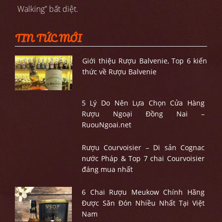
Walking” bất diệt.
TIN TỨC MỚI
Giới thiệu Rượu Balvenie, Top 6 kiến
thức về Rượu Balvenie
5 Lý Do Nên Lựa Chọn Cửa Hàng
Rượu Ngoại Đồng Nai –
RuouNgoai.net
Rượu Courvoisier – Di sản Cognac
nước Pháp & Top 7 chai Courvoisier
đáng mua nhất
6 Chai Rượu Meukow Chính Hãng
Được Săn Đón Nhiều Nhất Tại Việt
Nam