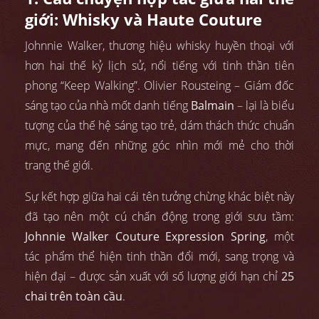
giới: Whisky và Haute Couture
Johnnie Walker, thương hiệu whisky huyền thoại với
hơn hai thế kỷ lịch sử, nổi tiếng với tinh thần tiên
phong “Keep Walking”. Olivier Rousteing – Giám đốc
sáng tạo của nhà mốt danh tiếng
Balmain
– lại là biểu
tượng của thế hệ sáng tạo trẻ, dám thách thức chuẩn
mực, mang đến những góc nhìn mới mẻ cho thời
trang thế giới.
Sự kết hợp giữa hai cái tên tưởng chừng khác biệt này
đã tạo nên một cú chấn động trong giới sưu tầm:
Johnnie Walker Couture Expression Spring
, một
tác phẩm thể hiện tinh thần đổi mới, sang trọng và
hiện đại – được sản xuất với số lượng giới hạn chỉ
25
chai trên toàn cầu
.