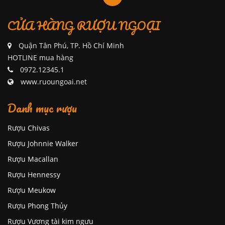
CỬA HÀNG RƯỢU NGOẠI
Quận Tân Phú, TP. Hồ Chí Minh
HOTLINE mua hàng
0972.12345.1
www.ruoungoai.net
Danh mục rượu
Rượu Chivas
Rượu Johnnie Walker
Rượu Macallan
Rượu Hennessy
Rượu Meukow
Rượu Phong Thủy
Rượu Vương tài kim ngưu