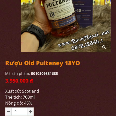
Rượu Old Pulteney 18YO
Mã sản phẩm:
5010509881685
3.950.000 đ
Xuất xứ: Scotland
Thể tích: 700ml
Nồng độ: 46%