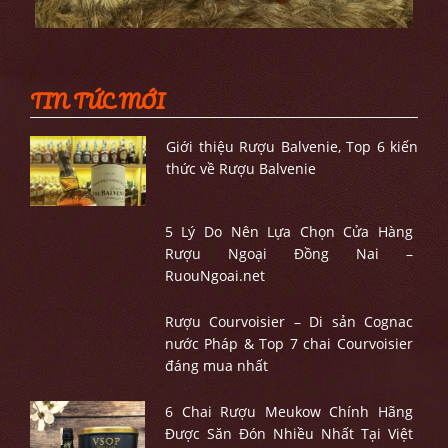
TIN TỨC MỚI
Giới thiệu Rượu Balvenie, Top 6 kiến
thức về Rượu Balvenie
5 Lý Do Nên Lựa Chọn Cửa Hàng
Rượu Ngoại Đồng Nai –
RuouNgoai.net
Rượu Courvoisier – Di sản Cognac
nước Pháp & Top 7 chai Courvoisier
đáng mua nhất
6 Chai Rượu Meukow Chính Hãng
Được Săn Đón Nhiều Nhất Tại Việt