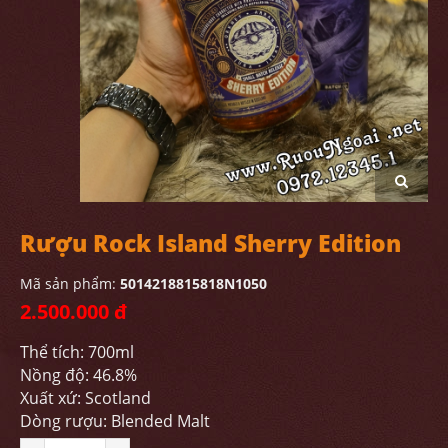
Rượu Rock Island Sherry Edition
Mã sản phẩm:
5014218815818N1050
2.500.000 đ
Thể tích: 700ml
Nồng độ: 46.8%
Xuất xứ: Scotland
Dòng rượu: Blended Malt