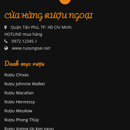
CỬA HÀNG RƯỢU NGOẠI
Quận Tân Phú, TP. Hồ Chí Minh
HOTLINE mua hàng
0972.12345.1
www.ruoungoai.net
Danh mục rượu
Rượu Chivas
Rượu Johnnie Walker
Rượu Macallan
Rượu Hennessy
Rượu Meukow
Rượu Phong Thủy
Rượu Vương tài kim ngưu