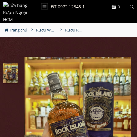
ĐT 0972.12345.1
0
Trang chủ
Rượu Whisky
Rượu Rock Island Sherry Edition