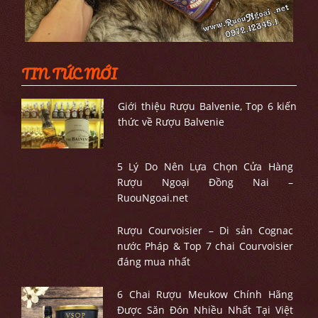
TIN TỨC MỚI
Giới thiệu Rượu Balvenie, Top 6 kiến
thức về Rượu Balvenie
5 Lý Do Nên Lựa Chọn Cửa Hàng
Rượu Ngoại Đồng Nai –
RuouNgoai.net
Rượu Courvoisier – Di sản Cognac
nước Pháp & Top 7 chai Courvoisier
đáng mua nhất
6 Chai Rượu Meukow Chính Hãng
Được Săn Đón Nhiều Nhất Tại Việt