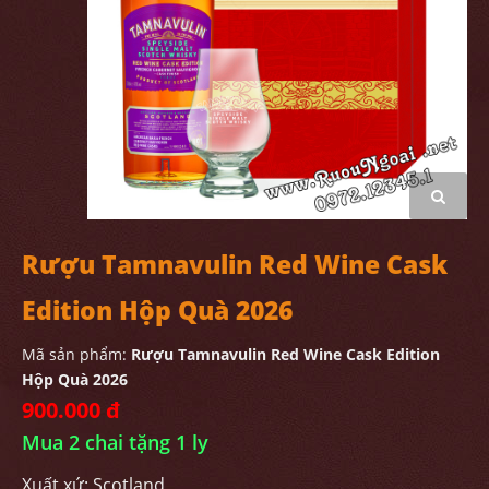
Rượu Tamnavulin Red Wine Cask
Edition Hộp Quà 2026
Mã sản phẩm:
Rượu Tamnavulin Red Wine Cask Edition
Hộp Quà 2026
900.000 đ
Mua 2 chai tặng 1 ly
Xuất xứ: Scotland