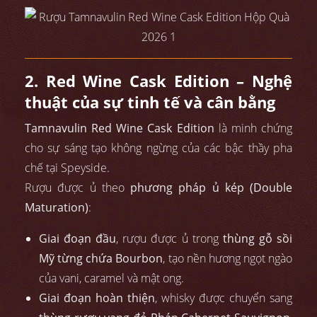
2. Red Wine Cask Edition – Nghệ
thuật của sự tinh tế và cân bằng
Tamnavulin Red Wine Cask Edition
là minh chứng
cho sự sáng tạo không ngừng của các bậc thầy pha
chế tại Speyside.
Rượu được ủ theo
phương pháp ủ kép (Double
Maturation)
:
Giai đoạn đầu
, rượu được ủ trong
thùng gỗ sồi
Mỹ từng chứa Bourbon
, tạo nền hương ngọt ngào
của vani, caramel và mật ong.
Giai đoạn hoàn thiện
, whisky được chuyển sang