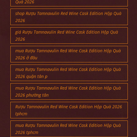
Quà 2026
shop Rượu Tamnavulin Red Wine Cask Edition Hộp Quà
2026
giá Rượu Tamnavulin Red Wine Cask Edition Hộp Quà
2026
mua Rượu Tamnavulin Red Wine Cask Edition Hộp Quà
2026 ở đâu
mua Rượu Tamnavulin Red Wine Cask Edition Hộp Quà
2026 quận tân p
mua Rượu Tamnavulin Red Wine Cask Edition Hộp Quà
2026 phường tân
Rượu Tamnavulin Red Wine Cask Edition Hộp Quà 2026
tphcm
mua Rượu Tamnavulin Red Wine Cask Edition Hộp Quà
2026 tphcm