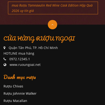
mua Rượu Tamnavulin Red Wine Cask Edition Hộp Quà
2026 uy tín giá
CỬA HÀNG RƯỢU NGOẠI
Quận Tân Phú, TP. Hồ Chí Minh
HOTLINE mua hàng
0972.12345.1
www.ruoungoai.net
Danh mục rượu
Rượu Chivas
Rượu Johnnie Walker
Rượu Macallan