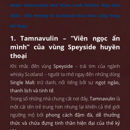
Rượu Tamnavulin Red Wine Cask Edition Hộp Quà
2026 – Khi Hương Vị Scotland Giao Hòa Cùng Vang
Đỏ Pháp
1. Tamnavulin – “Viên ngọc ẩn
mình” của vùng Speyside huyền
thoại
Khi nhắc đến vùng
Speyside
– trái tim của ngành
whisky Scotland – người ta nhớ ngay đến những dòng
Single Malt
trứ danh, nổi tiếng bởi sự
ngọt ngào,
thanh lịch và tinh tế
.
Trong số những nhà chưng cất nơi đây,
Tamnavulin
là
một cái tên trẻ trung hơn nhưng lại khiến cả thế giới
ngưỡng mộ bởi
phong cách đậm đà, dễ thưởng
thức và chứa đựng tinh thần hiện đại của thế kỷ