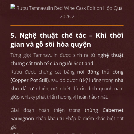
5. Nghệ thuật chế tác – Khi thời
gian và gỗ sồi hòa quyện
Từng giọt Tamnavulin được sinh ra từ
nghệ thuật
chưng cất tinh tế của người Scotland
.
Rượu được chưng cất bằng
nồi đồng thủ công
(Copper Pot Still)
, sau đó được ủ kỹ lưỡng trong
nhà
kho đá tự nhiên
, nơi nhiệt độ ổn định quanh năm
giúp whisky phát triển hương vị hoàn hảo nhất.
Giai đoạn hoàn thiện trong
thùng Cabernet
Sauvignon
nhập khẩu từ Pháp là điểm khác biệt đắt
giá.