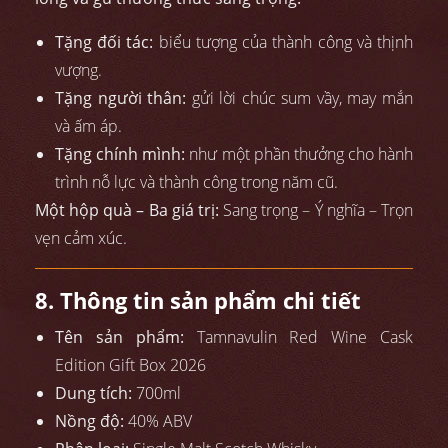
Tặng đối tác:
biểu tượng của thành công và thịnh
vượng.
Tặng người thân:
gửi lời chúc sum vầy, may mắn
và ấm áp.
Tặng chính mình:
như một phần thưởng cho hành
trình nỗ lực và thành công trong năm cũ.
Một hộp quà – Ba giá trị:
Sang trọng – Ý nghĩa – Trọn
vẹn cảm xúc.
8. Thông tin sản phẩm chi tiết
Tên sản phẩm:
Tamnavulin Red Wine Cask
Edition Gift Box 2026
Dung tích:
700ml
Nồng độ:
40% ABV