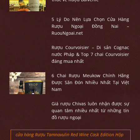
5 Lý Do Nên Lựa Chọn Cửa Hàng
Rượu Ngoại Đồng Nai –
RuouNgoai.net
Rượu Courvoisier – Di sản Cognac
nước Pháp & Top 7 chai Courvoisier
đáng mua nhất
6 Chai Rượu Meukow Chính Hãng
Được Săn Đón Nhiều Nhất Tại Việt
Nam
Giá rượu Chivas luôn nhận được sự
quan tâm nhiều nhất từ những tín
đồ rượu ngoại
cửa hàng Rượu Tamnavulin Red Wine Cask Edition Hộp