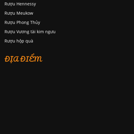
Rượu Hennessy
Rượu Meukow
Rượu Phong Thủy
Rượu Vương tài kim ngưu
Rượu hộp quà
ĐỊA ĐIỂM