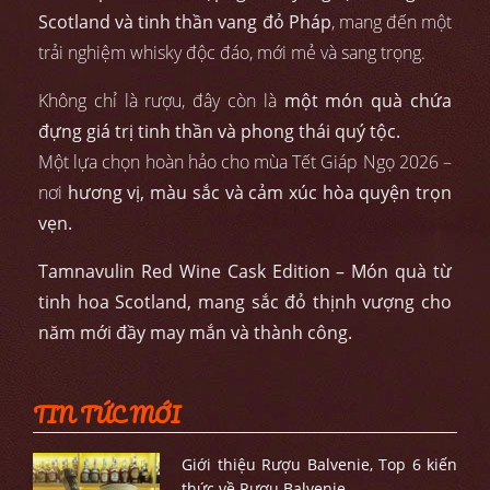
Scotland và tinh thần vang đỏ Pháp
, mang đến một
trải nghiệm whisky độc đáo, mới mẻ và sang trọng.
Không chỉ là rượu, đây còn là
một món quà chứa
đựng giá trị tinh thần và phong thái quý tộc.
Một lựa chọn hoàn hảo cho mùa Tết Giáp Ngọ 2026 –
nơi
hương vị, màu sắc và cảm xúc hòa quyện trọn
vẹn.
Tamnavulin Red Wine Cask Edition – Món quà từ
tinh hoa Scotland, mang sắc đỏ thịnh vượng cho
năm mới đầy may mắn và thành công.
TIN TỨC MỚI
Giới thiệu Rượu Balvenie, Top 6 kiến
thức về Rượu Balvenie