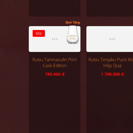
Mới
Rượu Tamnavulin Port
Rượu Tenjaku Pure Ma
Cask Edition
Hộp Quà
780.000 đ
1.700.000 đ