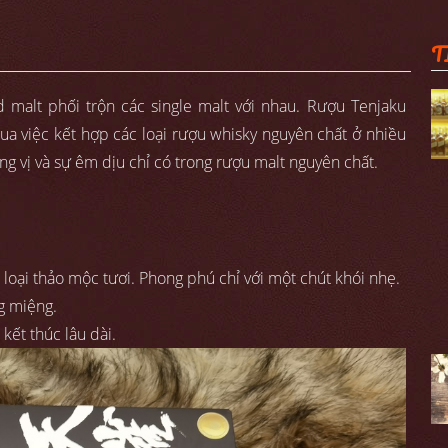
T
 malt phối trộn các single malt với nhau. Rượu Tenjaku
ua việc kết hợp các loại rượu whisky nguyên chất ở nhiều
g vị và sự êm dịu chỉ có trong rượu malt nguyên chất.
 loại thảo mộc tươi. Phong phú chỉ với một chút khói nhẹ.
g miệng.
 kết thúc lâu dài.