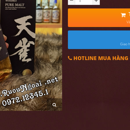
Và
Giao h
HOTLINE MUA HÀNG 0