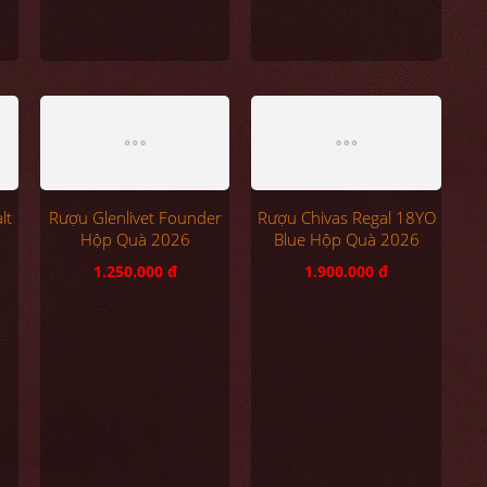
lt
Rượu Glenlivet Founder
Rượu Chivas Regal 18YO
Hộp Quà 2026
Blue Hộp Quà 2026
1.250.000 đ
1.900.000 đ