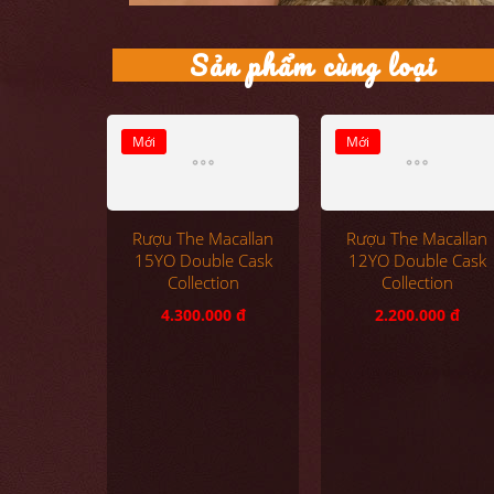
Sản phẩm cùng loại
Mới
Mới
Rượu The Macallan
Rượu The Macallan
15YO Double Cask
12YO Double Cask
Collection
Collection
4.300.000 đ
2.200.000 đ