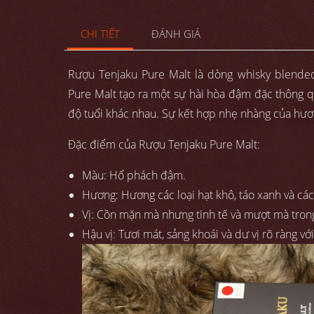
CHI TIẾT
ĐÁNH GIÁ
Rượu Tenjaku Pure Malt là dòng whisky blended
Pure Malt tạo ra một sự hài hòa đậm đặc thông q
độ tuổi khác nhau. Sự kết hợp nhẹ nhàng của hươn
Đặc điểm của Rượu Tenjaku Pure Malt:
Màu: Hổ phách đậm.
Hương: Hương các loại hạt khô, táo xanh và các
Vị: Cồn mặn mà nhưng tinh tế và mượt mà tron
Hậu vị: Tươi mát, sảng khoái và dư vị rõ ràng với