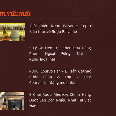
IN TỨC MỚI
Giới thiệu Rượu Balvenie, Top 6
kiến thức về Rượu Balvenie
5 Lý Do Nên Lựa Chọn Cửa Hàng
Rượu Ngoại Đồng Nai –
RuouNgoai.net
Rượu Courvoisier – Di sản Cognac
nước Pháp & Top 7 chai
Courvoisier đáng mua nhất
6 Chai Rượu Meukow Chính Hãng
Được Săn Đón Nhiều Nhất Tại Việt
Nam