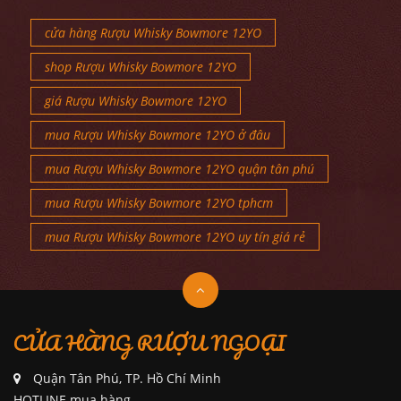
cửa hàng Rượu Whisky Bowmore 12YO
shop Rượu Whisky Bowmore 12YO
giá Rượu Whisky Bowmore 12YO
mua Rượu Whisky Bowmore 12YO ở đâu
mua Rượu Whisky Bowmore 12YO quận tân phú
mua Rượu Whisky Bowmore 12YO tphcm
mua Rượu Whisky Bowmore 12YO uy tín giá rẻ
CỬA HÀNG RƯỢU NGOẠI
Quận Tân Phú, TP. Hồ Chí Minh
HOTLINE mua hàng