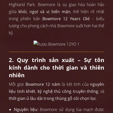
Highland Park. Bowmore là sự giao hòa hoàn hảo
giữa
khói, ngọt và vị biển mặn
, thể hiện rõ nhất
trong phiên bản
Bowmore 12 Years Old
– biểu
tượng cho phong cách nhà Bowmore suốt hơn hai thế
kỷ.
2. Quy trình sản xuất – Sự tôn
kính dành cho thời gian và thiên
nhiên
Mỗi giọt
Bowmore 12 năm
là kết tinh của
nguyên
liệu tinh khiết
,
kỹ nghệ thủ công truyền thống
, và
thời gian ủ lâu dài trong thùng gỗ sồi chọn lọc
.
Nguyên liệu:
Bowmore sử dụng lúa mạch được