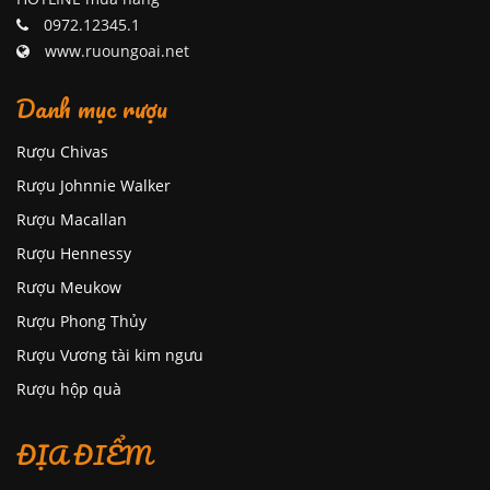
0972.12345.1
www.ruoungoai.net
Danh mục rượu
Rượu Chivas
Rượu Johnnie Walker
Rượu Macallan
Rượu Hennessy
Rượu Meukow
Rượu Phong Thủy
Rượu Vương tài kim ngưu
Rượu hộp quà
ĐỊA ĐIỂM