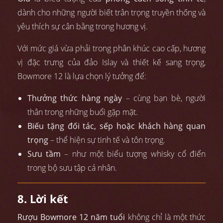
dành cho những người biết trân trọng truyền thống và
yêu thích sự cân bằng trong hương vị.
Với mức giá vừa phải trong phân khúc cao cấp, hương
vị đặc trưng của đảo Islay và thiết kế sang trọng,
Bowmore 12 là lựa chọn lý tưởng để:
Thưởng thức hàng ngày
– cùng bạn bè, người
thân trong những buổi gặp mặt.
Biếu tặng đối tác, sếp hoặc khách hàng quan
trọng
– thể hiện sự tinh tế và tôn trọng.
Sưu tầm
– như một biểu tượng whisky cổ điển
trong bộ sưu tập cá nhân.
8. Lời kết
Rượu Bowmore 12 năm tuổi
không chỉ là một thức