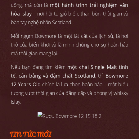
uống, mà còn là
một hành trình trải nghiệm văn
hóa Islay
– nơi hội tụ gió biển, than bùn, thời gian và
bàn tay nghệ nhân Scotland.
Mỗi ngụm Bowmore là một lát cắt của lịch sử, là hơi
thở của biển khơi và là minh chứng cho sự hoàn hảo
mà thời gian mang lại.
Nếu bạn đang tìm kiếm
một chai Single Malt tinh
tế, cân bằng và đậm chất Scotland
, thì
Bowmore
12 Years Old
chính là lựa chọn hoàn hảo – một biểu
tượng vượt thời gian của đẳng cấp và phong vị whisky
Islay.
TIN TỨC MỚI