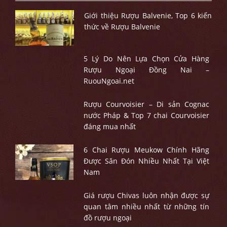
Giới thiệu Rượu Balvenie, Top 6 kiến
thức về Rượu Balvenie
5 Lý Do Nên Lựa Chọn Cửa Hàng
Rượu Ngoại Đồng Nai –
RuouNgoai.net
Rượu Courvoisier – Di sản Cognac
nước Pháp & Top 7 chai Courvoisier
đáng mua nhất
6 Chai Rượu Meukow Chính Hãng
Được Săn Đón Nhiều Nhất Tại Việt
Nam
Giá rượu Chivas luôn nhận được sự
quan tâm nhiều nhất từ những tín
đồ rượu ngoại