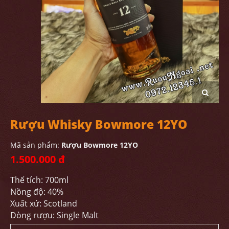
Rượu Whisky Bowmore 12YO
Mã sản phẩm:
Rượu Bowmore 12YO
1.500.000 đ
Thể tích: 700ml
Nồng độ: 40%
Xuất xứ: Scotland
Dòng rượu: Single Malt