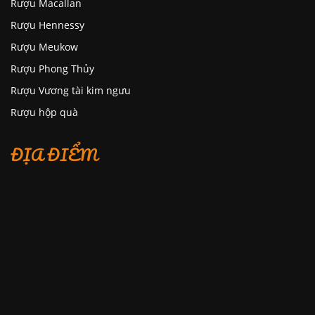
Rượu Macallan
Rượu Hennessy
Rượu Meukow
Rượu Phong Thủy
Rượu Vương tài kim ngưu
Rượu hộp quà
ĐỊA ĐIỂM