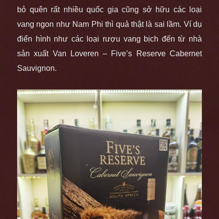
bỏ quên rất nhiều quốc gia cũng sở hữu các loại
vang ngon như Nam Phi thì quả thật là sai lầm. Ví dụ
điển hình như các loại rượu vang bịch đến từ nhà
sản xuất Van Loveren – Five’s Reserve Cabernet
Sauvignon.