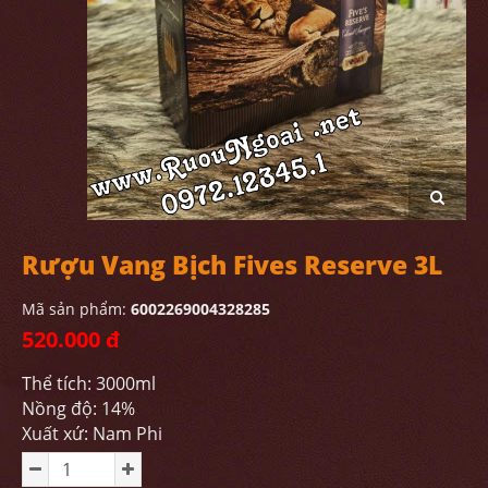
Rượu Vang Bịch Fives Reserve 3L
Mã sản phẩm:
6002269004328285
520.000 đ
Thể tích: 3000ml
Nồng độ: 14%
Xuất xứ: Nam Phi