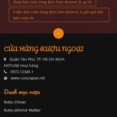
Shop bán rượu Vang Bịch Fives Reserve 3L uy tín
ở đâu bán rượu Vang Bịch Fives Reserve 3L gói quà Nơi
bán rượu Va
CỬA HÀNG RƯỢU NGOẠI
Quận Tân Phú, TP. Hồ Chí Minh
HOTLINE mua hàng
0972.12345.1
www.ruoungoai.net
Danh mục rượu
Rượu Chivas
Rượu Johnnie Walker