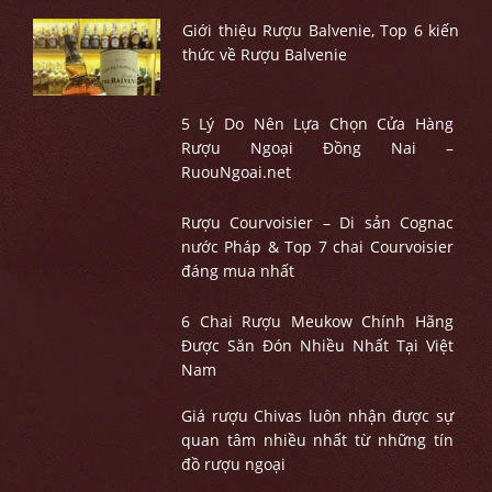
Giới thiệu Rượu Balvenie, Top 6 kiến
thức về Rượu Balvenie
5 Lý Do Nên Lựa Chọn Cửa Hàng
Rượu Ngoại Đồng Nai –
RuouNgoai.net
Rượu Courvoisier – Di sản Cognac
nước Pháp & Top 7 chai Courvoisier
đáng mua nhất
6 Chai Rượu Meukow Chính Hãng
Được Săn Đón Nhiều Nhất Tại Việt
Nam
Giá rượu Chivas luôn nhận được sự
quan tâm nhiều nhất từ những tín
đồ rượu ngoại