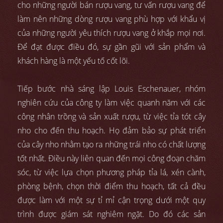
cho những người bán rượu vang, tư vấn rượu vang để
làm nên những dòng rượu vang phù hợp với khẩu vị
của những người yêu thích rượu vang ở khắp mọi nơi.
Để đạt được điều đó, sự gần gũi với sản phẩm và
khách hàng là một yếu tố cốt lõi.
Tiếp bước nhà sáng lập Louis Eschenauer, nhóm
nghiên cứu của công ty làm việc quanh năm với các
công nhân trồng và sản xuất rượu, từ việc tỉa tót cây
nho cho đến thu hoạch. Họ đảm bảo sự phát triển
của cây nho nhằm tạo ra những trái nho có chất lượng
tốt nhất. Điều này liên quan đến mọi công đoạn chăm
sóc, từ việc lựa chọn phương pháp tỉa lá, xén cành,
phòng bệnh, chọn thời điểm thu hoạch, tất cả đều
được làm với một sự tỉ mỉ cận trọng dưới một quy
trình được giám sát nghiêm ngặt. Do đó các sản