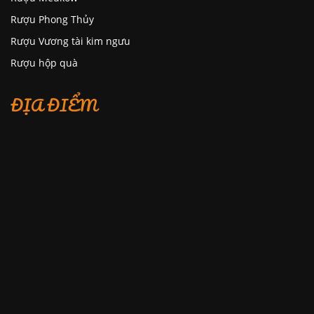
Rượu Phong Thủy
Rượu Vương tài kim ngưu
Rượu hộp quà
ĐỊA ĐIỂM