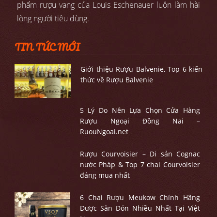
phẩm rượu vang của Louis Eschenauer luôn làm hài
lòng người tiêu dùng.
TIN TỨC MỚI
Giới thiệu Rượu Balvenie, Top 6 kiến
thức về Rượu Balvenie
5 Lý Do Nên Lựa Chọn Cửa Hàng
Rượu Ngoại Đồng Nai –
RuouNgoai.net
Rượu Courvoisier – Di sản Cognac
nước Pháp & Top 7 chai Courvoisier
đáng mua nhất
6 Chai Rượu Meukow Chính Hãng
Được Săn Đón Nhiều Nhất Tại Việt