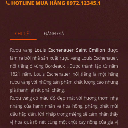
HOTLINE MUA HÀNG 0972.12345.1
CHI TIẾT
ĐÁNH GIÁ
Rượu vang
Louis Eschenauer Saint Emilion
được
làm ra bởi nhà sản xuất rượu vang Louis Eschenauer,
nổi tiếng ở vùng Bordeaux . Được thành lập từ năm
1821 năm, Louis Eschenauer nổi tiếng là một hãng
rượu vang với những sản phẩm chất lượng cao nhưng
giá thành lại rất phải chăng.
Rượu vang có màu đỏ đẹp mắt với hương thơm nhẹ
nhàng của hạnh nhân và hoa hồng, phảng phất mùi
dâu hấp dẫn. Khi nhấp trong miệng sẽ cảm nhận thấy
vị hoa quả rõ nét cùng một chút cay nồng của gia vị