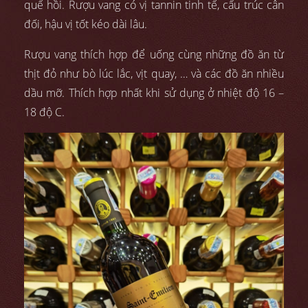
quế hồi. Rượu vang có vị tannin tinh tế, cấu trúc cân
đối, hậu vị tốt kéo dài lâu.
Rượu vang thích hợp để uống cùng những đồ ăn từ
thịt đỏ như bò lúc lắc, vịt quay, … và các đồ ăn nhiều
dầu mỡ. Thích hợp nhất khi sử dụng ở nhiệt độ 16 –
18 độ C.