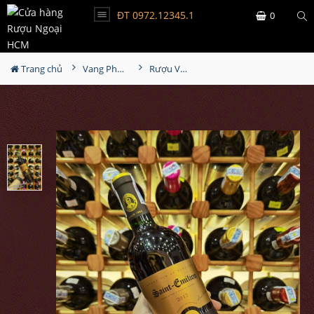
ĐT 0972.12345.1
0
Trang chủ
Vang Pháp
Rượu Vang Louis Eschenauer Saint Emilion