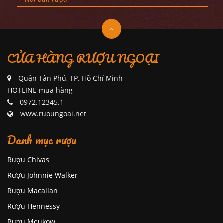
CỬA HÀNG RƯỢU NGOẠI
Quận Tân Phú, TP. Hồ Chí Minh
HOTLINE mua hàng
0972.12345.1
www.ruoungoai.net
Danh mục rượu
Rượu Chivas
Rượu Johnnie Walker
Rượu Macallan
Rượu Hennessy
Rượu Meukow