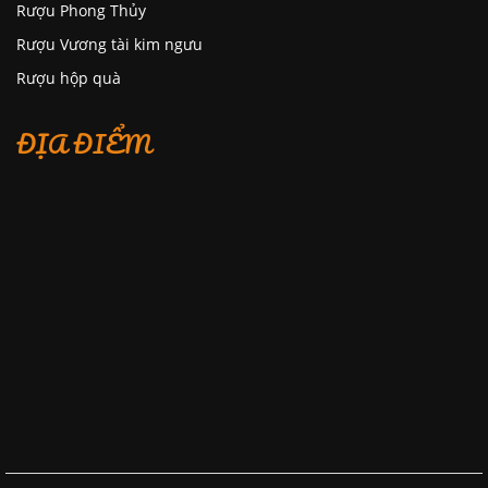
Rượu Phong Thủy
Rượu Vương tài kim ngưu
Rượu hộp quà
ĐỊA ĐIỂM