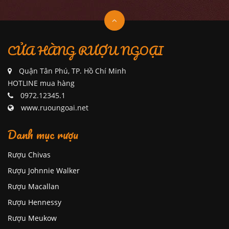
CỬA HÀNG RƯỢU NGOẠI
Quận Tân Phú, TP. Hồ Chí Minh
HOTLINE mua hàng
0972.12345.1
www.ruoungoai.net
Danh mục rượu
Rượu Chivas
Rượu Johnnie Walker
Rượu Macallan
Rượu Hennessy
Rượu Meukow