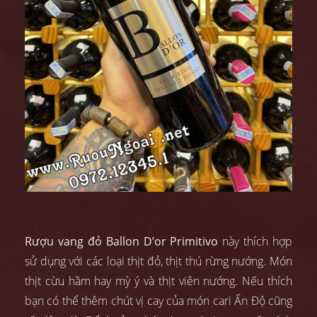
Rượu vang đỏ Ballon D’or Primitivo
này thích hợp
sử dụng với các loại thịt đỏ, thịt thú rừng nướng. Món
thịt cừu hầm hay mỳ ý và thịt viên nướng. Nếu thích
bạn có thể thêm chút vị cay của món cari Ấn Độ cũng