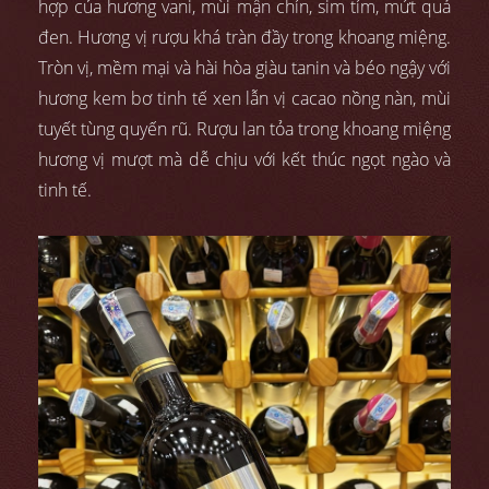
hợp của hương vani, mùi mận chín, sim tím, mứt quả
đen. Hương vị rượu khá tràn đầy trong khoang miệng.
Tròn vị, mềm mại và hài hòa giàu tanin và béo ngậy với
hương kem bơ tinh tế xen lẫn vị cacao nồng nàn, mùi
tuyết tùng quyến rũ. Rượu lan tỏa trong khoang miệng
hương vị mượt mà dễ chịu với kết thúc ngọt ngào và
tinh tế.