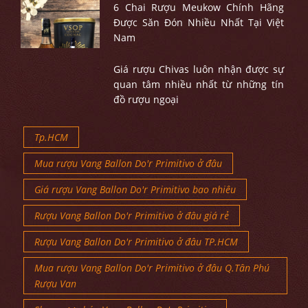
6 Chai Rượu Meukow Chính Hãng
Được Săn Đón Nhiều Nhất Tại Việt
Nam
Giá rượu Chivas luôn nhận được sự
quan tâm nhiều nhất từ những tín
đồ rượu ngoại
Tp.HCM
Mua rượu Vang Ballon Do'r Primitivo ở đâu
Giá rượu Vang Ballon Do'r Primitivo bao nhiêu
Rượu Vang Ballon Do'r Primitivo ở đâu giá rẻ
Rượu Vang Ballon Do'r Primitivo ở đâu TP.HCM
Mua rượu Vang Ballon Do'r Primitivo ở đâu Q.Tân Phú
Rượu Van