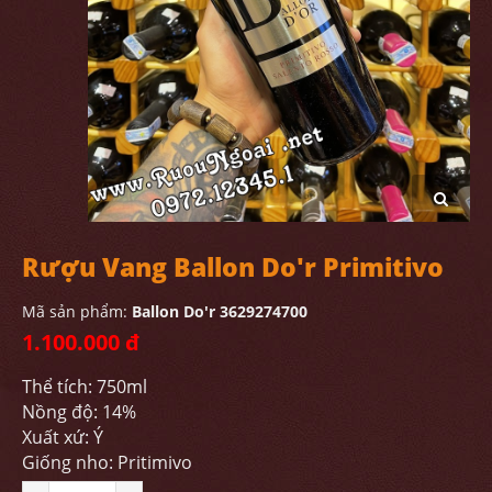
Rượu Vang Ballon Do'r Primitivo
Mã sản phẩm:
Ballon Do'r 3629274700
1.100.000 đ
Thể tích: 750ml
Nồng độ: 14%
Xuất xứ: Ý
Giống nho: Pritimivo