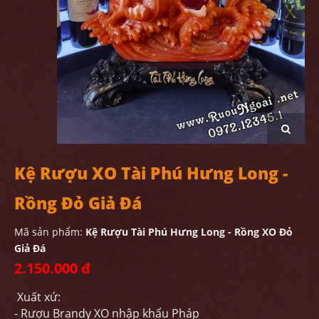
Kệ Rượu XO Tài Phú Hưng Long -
Rồng Đỏ Giả Đá
Mã sản phẩm:
Kệ Rượu Tài Phú Hưng Long - Rồng XO Đỏ
Giả Đá
2.150.000 đ
Xuất xứ:
- Rượu Brandy XO nhập khẩu Pháp