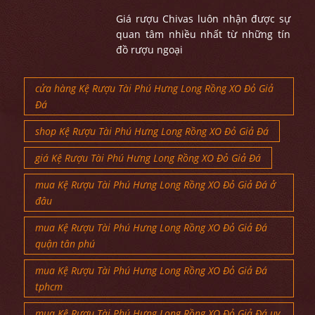
Giá rượu Chivas luôn nhận được sự
quan tâm nhiều nhất từ những tín
đồ rượu ngoại
cửa hàng Kệ Rượu Tài Phú Hưng Long Rồng XO Đỏ Giả
Đá
shop Kệ Rượu Tài Phú Hưng Long Rồng XO Đỏ Giả Đá
giá Kệ Rượu Tài Phú Hưng Long Rồng XO Đỏ Giả Đá
mua Kệ Rượu Tài Phú Hưng Long Rồng XO Đỏ Giả Đá ở
đâu
mua Kệ Rượu Tài Phú Hưng Long Rồng XO Đỏ Giả Đá
quận tân phú
mua Kệ Rượu Tài Phú Hưng Long Rồng XO Đỏ Giả Đá
tphcm
mua Kệ Rượu Tài Phú Hưng Long Rồng XO Đỏ Giả Đá uy