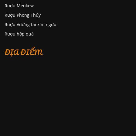
Rượu Meukow
Rượu Phong Thủy
Rượu Vương tài kim ngưu
Rượu hộp quà
ĐỊA ĐIỂM