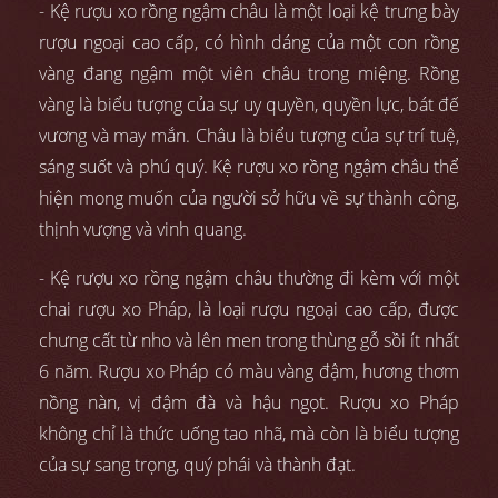
- Kệ rượu xo rồng ngậm châu là một loại kệ trưng bày
rượu ngoại cao cấp, có hình dáng của một con rồng
vàng đang ngậm một viên châu trong miệng. Rồng
vàng là biểu tượng của sự uy quyền, quyền lực, bát đế
vương và may mắn. Châu là biểu tượng của sự trí tuệ,
sáng suốt và phú quý. Kệ rượu xo rồng ngậm châu thể
hiện mong muốn của người sở hữu về sự thành công,
thịnh vượng và vinh quang.
- Kệ rượu xo rồng ngậm châu thường đi kèm với một
chai rượu xo Pháp, là loại rượu ngoại cao cấp, được
chưng cất từ nho và lên men trong thùng gỗ sồi ít nhất
6 năm. Rượu xo Pháp có màu vàng đậm, hương thơm
nồng nàn, vị đậm đà và hậu ngọt. Rượu xo Pháp
không chỉ là thức uống tao nhã, mà còn là biểu tượng
của sự sang trọng, quý phái và thành đạt.