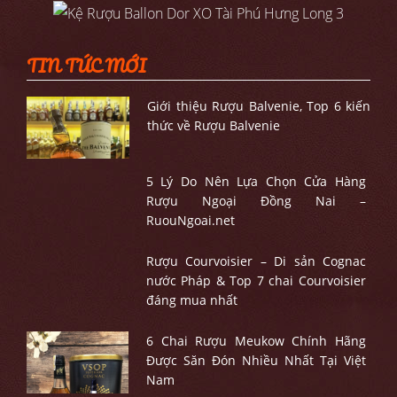
TIN TỨC MỚI
Giới thiệu Rượu Balvenie, Top 6 kiến
thức về Rượu Balvenie
5 Lý Do Nên Lựa Chọn Cửa Hàng
Rượu Ngoại Đồng Nai –
RuouNgoai.net
Rượu Courvoisier – Di sản Cognac
nước Pháp & Top 7 chai Courvoisier
đáng mua nhất
6 Chai Rượu Meukow Chính Hãng
Được Săn Đón Nhiều Nhất Tại Việt
Nam