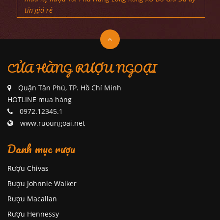
tín giá rẻ
CỬA HÀNG RƯỢU NGOẠI
Quận Tân Phú, TP. Hồ Chí Minh
HOTLINE mua hàng
0972.12345.1
www.ruoungoai.net
Danh mục rượu
Rượu Chivas
Rượu Johnnie Walker
Rượu Macallan
Rượu Hennessy