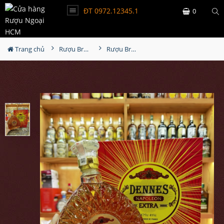
ĐT 0972.12345.1
0
Trang chủ
Rượu Brandy
Rượu Brandy Dennes Extra