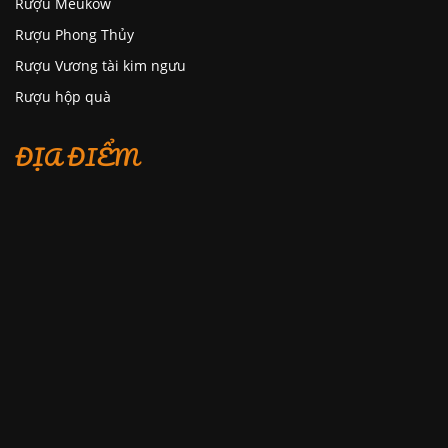
Rượu Meukow
Rượu Phong Thủy
Rượu Vương tài kim ngưu
Rượu hộp quà
ĐỊA ĐIỂM