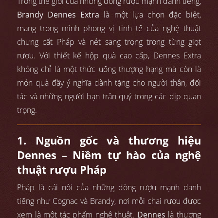
Trong thế giới của những dòng rượu mạnh danh tiếng,
Brandy Dennes Extra
là một lựa chọn đặc biệt,
mang trong mình phong vị tinh tế của nghệ thuật
chưng cất Pháp và nét sang trọng trong từng giọt
rượu. Với thiết kế hộp quà cao cấp, Dennes Extra
không chỉ là một thức uống thượng hạng mà còn là
món quà đầy ý nghĩa dành tặng cho người thân, đối
tác và những người bạn trân quý trong các dịp quan
trọng.
1. Nguồn gốc và thương hiệu
Dennes – Niềm tự hào của nghệ
thuật rượu Pháp
Pháp là cái nôi của những dòng rượu mạnh danh
tiếng như Cognac và Brandy, nơi mỗi chai rượu được
xem là một tác phẩm nghệ thuật.
Dennes
là thương