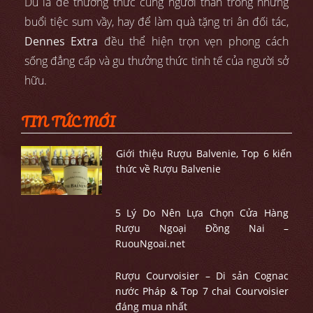
Dù là để thưởng thức cùng người thân trong những
buổi tiệc sum vầy, hay để làm quà tặng tri ân đối tác,
Dennes Extra
đều thể hiện trọn vẹn phong cách
sống đẳng cấp và gu thưởng thức tinh tế của người sở
hữu.
TIN TỨC MỚI
Giới thiệu Rượu Balvenie, Top 6 kiến
thức về Rượu Balvenie
5 Lý Do Nên Lựa Chọn Cửa Hàng
Rượu Ngoại Đồng Nai –
RuouNgoai.net
Rượu Courvoisier – Di sản Cognac
nước Pháp & Top 7 chai Courvoisier
đáng mua nhất