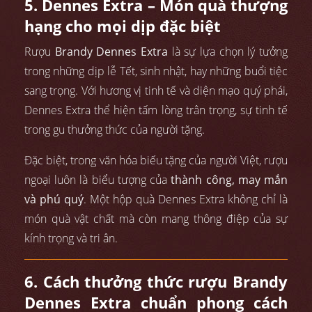
5. Dennes Extra – Món quà thượng
hạng cho mọi dịp đặc biệt
Rượu
Brandy Dennes Extra
là sự lựa chọn lý tưởng
trong những dịp lễ Tết, sinh nhật, hay những buổi tiệc
sang trọng. Với hương vị tinh tế và diện mạo quý phái,
Dennes Extra thể hiện tấm lòng trân trọng, sự tinh tế
trong gu thưởng thức của người tặng.
Đặc biệt, trong văn hóa biếu tặng của người Việt, rượu
ngoại luôn là biểu tượng của
thành công, may mắn
và phú quý
. Một hộp quà Dennes Extra không chỉ là
món quà vật chất mà còn mang thông điệp của sự
kính trọng và tri ân.
6. Cách thưởng thức rượu Brandy
Dennes Extra chuẩn phong cách