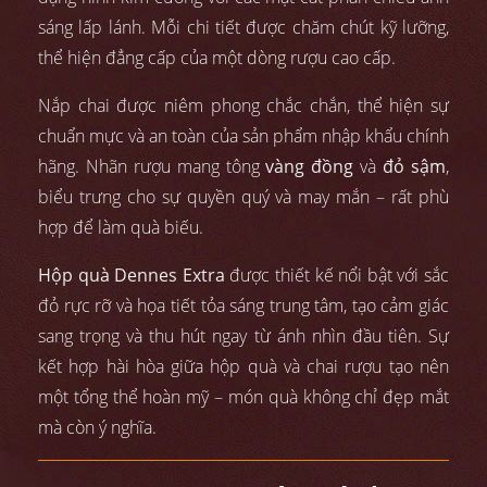
sáng lấp lánh. Mỗi chi tiết được chăm chút kỹ lưỡng,
thể hiện đẳng cấp của một dòng rượu cao cấp.
Nắp chai được niêm phong chắc chắn, thể hiện sự
chuẩn mực và an toàn của sản phẩm nhập khẩu chính
hãng. Nhãn rượu mang tông
vàng đồng
và
đỏ sậm
,
biểu trưng cho sự quyền quý và may mắn – rất phù
hợp để làm quà biếu.
Hộp quà Dennes Extra
được thiết kế nổi bật với sắc
đỏ rực rỡ và họa tiết tỏa sáng trung tâm, tạo cảm giác
sang trọng và thu hút ngay từ ánh nhìn đầu tiên. Sự
kết hợp hài hòa giữa hộp quà và chai rượu tạo nên
một tổng thể hoàn mỹ – món quà không chỉ đẹp mắt
mà còn ý nghĩa.