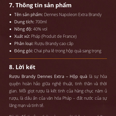
7. Thông tin sản phẩm
Tên sản phẩm:
Dennes Napoleon Extra Brandy
Dung tích:
700ml
Nồng độ:
40% vol
Xuất xứ:
Pháp (Produit de France)
Phân loại:
Rượu Brandy cao cấp
Đóng gói:
Chai pha lê trong hộp quà sang trọng
8. Lời kết
Rượu Brandy Dennes Extra – Hộp quà
là sự hòa
quyện hoàn hảo giữa nghệ thuật, tinh thần và thời
gian. Mỗi giọt rượu là kết tinh của hàng chục năm ủ
rượu, là dấu ấn của văn hóa Pháp – đất nước của sự
lãng mạn và tinh tế.