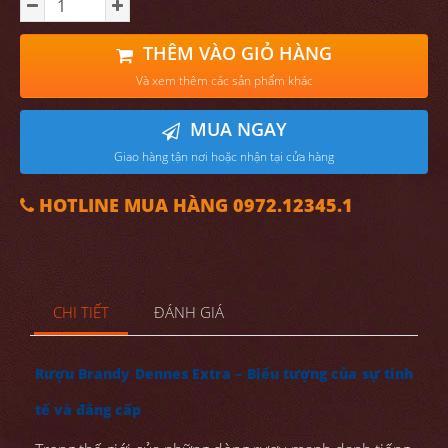
THÊM VÀO GIỎ HÀNG
Và xem thêm các sản phẩm khác
MUA NGAY
Giao hàng tận nơi hoặc nhận tại cửa hàng
HOTLINE MUA HÀNG 0972.12345.1
CHI TIẾT
ĐÁNH GIÁ
Rượu Brandy Dennes Extra – Biểu tượng của sự tinh
tế và đẳng cấp