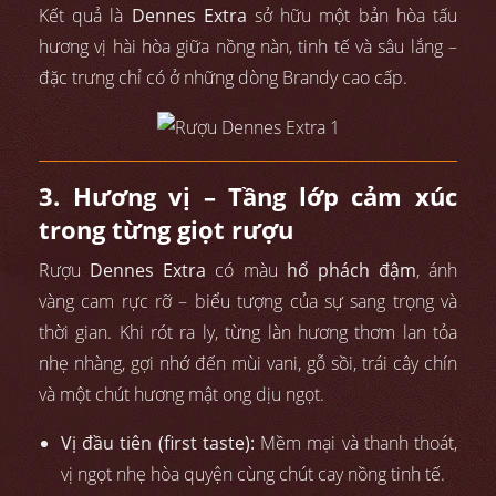
Kết quả là
Dennes Extra
sở hữu một bản hòa tấu
hương vị hài hòa giữa nồng nàn, tinh tế và sâu lắng –
đặc trưng chỉ có ở những dòng Brandy cao cấp.
3. Hương vị – Tầng lớp cảm xúc
trong từng giọt rượu
Rượu
Dennes Extra
có màu
hổ phách đậm
, ánh
vàng cam rực rỡ – biểu tượng của sự sang trọng và
thời gian. Khi rót ra ly, từng làn hương thơm lan tỏa
nhẹ nhàng, gợi nhớ đến mùi vani, gỗ sồi, trái cây chín
và một chút hương mật ong dịu ngọt.
Vị đầu tiên (first taste):
Mềm mại và thanh thoát,
vị ngọt nhẹ hòa quyện cùng chút cay nồng tinh tế.