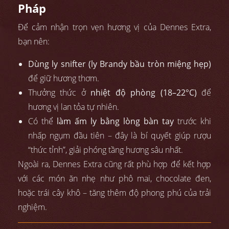
Pháp
Để cảm nhận trọn vẹn hương vị của Dennes Extra,
bạn nên:
Dùng ly snifter (ly Brandy bầu tròn miệng hẹp)
để giữ hương thơm.
Thưởng thức ở
nhiệt độ phòng (18–22°C)
để
hương vị lan tỏa tự nhiên.
Có thể
làm ấm ly bằng lòng bàn tay
trước khi
nhấp ngụm đầu tiên – đây là bí quyết giúp rượu
“thức tỉnh”, giải phóng tầng hương sâu nhất.
Ngoài ra, Dennes Extra cũng rất phù hợp để kết hợp
với các món ăn nhẹ như phô mai, chocolate đen,
hoặc trái cây khô – tăng thêm độ phong phú của trải
nghiệm.