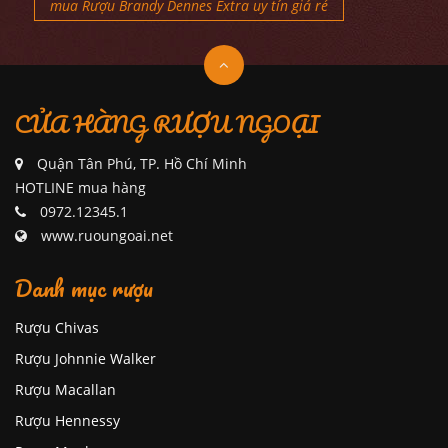
mua Rượu Brandy Dennes Extra uy tín giá rẻ
CỬA HÀNG RƯỢU NGOẠI
Quận Tân Phú, TP. Hồ Chí Minh
HOTLINE mua hàng
0972.12345.1
www.ruoungoai.net
Danh mục rượu
Rượu Chivas
Rượu Johnnie Walker
Rượu Macallan
Rượu Hennessy