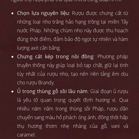
Chọn lựa nguyên liệu
: Rượu được chưng cất từ
những loại nho trắng hảo hạng trồng tại miền Tây
nước Pháp. Những chùm nho này được thu hoạch
đúng thời điểm, đảm bảo độ ngọt tự nhiên và hàm
lượng axit cân bằng.
Chưng cất kép trong nồi đồng
: Phương pháp
truyền thống này giúp loại bỏ tạp chất, giữ lại tinh
túy nhất của rượu nho, tạo nên nền tảng êm dịu
cho rượu Brandy.
Ủ trong thùng gỗ sồi lâu năm
: Giai đoạn ủ rượu
là yếu tố quan trọng quyết định hương vị. Qua
nhiều năm nằm trong thùng sồi Pháp, rượu dần
chuyển sang màu hổ phách óng ánh, đồng thời hấp
thụ hương thơm nhẹ nhàng của gỗ, vani và
caramel.